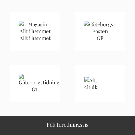
Allt i hemmet
GP
Alt.dk
GT
Följ Inredningsvis