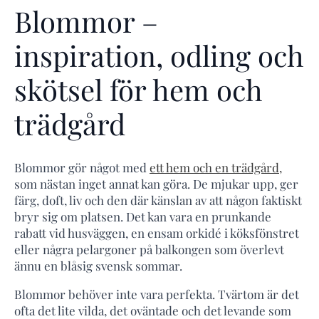
Blommor –
inspiration, odling och
skötsel för hem och
trädgård
Blommor gör något med
ett hem och en trädgård,
som nästan inget annat kan göra. De mjukar upp, ger
färg, doft, liv och den där känslan av att någon faktiskt
bryr sig om platsen. Det kan vara en prunkande
rabatt vid husväggen, en ensam orkidé i köksfönstret
eller några pelargoner på balkongen som överlevt
ännu en blåsig svensk sommar.
Blommor behöver inte vara perfekta. Tvärtom är det
ofta det lite vilda, det oväntade och det levande som