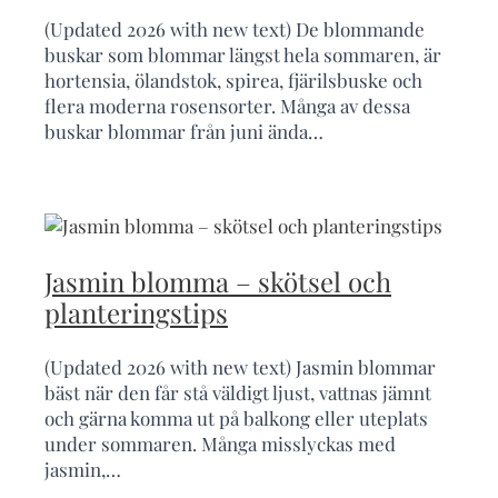
(Updated 2026 with new text) De blommande
buskar som blommar längst hela sommaren, är
hortensia, ölandstok, spirea, fjärilsbuske och
flera moderna rosensorter. Många av dessa
buskar blommar från juni ända…
Jasmin blomma – skötsel och
planteringstips
(Updated 2026 with new text) Jasmin blommar
bäst när den får stå väldigt ljust, vattnas jämnt
och gärna komma ut på balkong eller uteplats
under sommaren. Många misslyckas med
jasmin,…