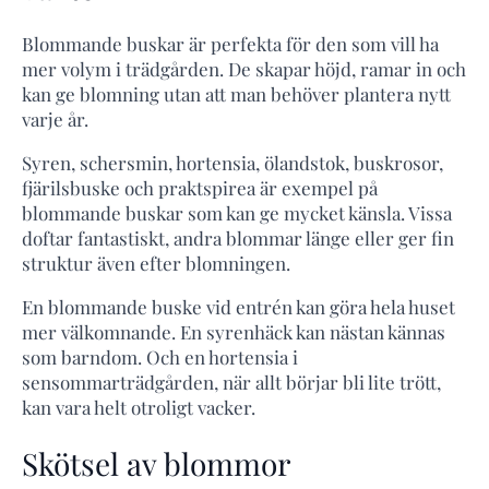
Blommande buskar är perfekta för den som vill ha
mer volym i trädgården. De skapar höjd, ramar in och
kan ge blomning utan att man behöver plantera nytt
varje år.
Syren, schersmin, hortensia, ölandstok, buskrosor,
fjärilsbuske och praktspirea är exempel på
blommande buskar som kan ge mycket känsla. Vissa
doftar fantastiskt, andra blommar länge eller ger fin
struktur även efter blomningen.
En blommande buske vid entrén kan göra hela huset
mer välkomnande. En syrenhäck kan nästan kännas
som barndom. Och en hortensia i
sensommarträdgården, när allt börjar bli lite trött,
kan vara helt otroligt vacker.
Skötsel av blommor