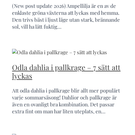
(New post update 2026) Ampellilja är en av de
enklaste gröna växterna att lyckas med hemma.
Den trivs bäst i ljust läge utan stark, brännande
sol, vill ha lätt fuktig…
Odla dahlia i pallkrage – 7 sätt att
lyckas
Att odla dahlia i pallkrage blir allt mer populärt
varje sommarsäsong! Dahlior och pallkrage är
även en ovanligt bra kombination. Det passar
extra fint om man har liten uteplats, en…