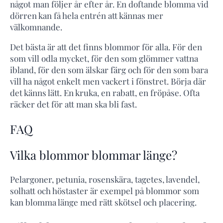
något man följer år efter år. En doftande blomma vid
dörren kan få hela entrén att kännas mer
välkomnande.
Det bästa är att det finns blommor för alla. För den
som vill odla mycket, för den som glömmer vattna
ibland, för den som älskar färg och för den som bara
vill ha något enkelt men vackert i fönstret. Börja där
det känns lätt. En kruka, en rabatt, en fröpåse. Ofta
räcker det för att man ska bli fast.
FAQ
Vilka blommor blommar länge?
Pelargoner, petunia, rosenskära, tagetes, lavendel,
solhatt och höstaster är exempel på blommor som
kan blomma länge med rätt skötsel och placering.