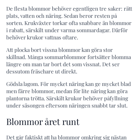
De flesta blommor behöver egentligen tre saker: rätt
plats, vatten och näring. Sedan beror resten på
sorten. Krukväxter torkar ofta snabbare än blommor
i rabatt, särskilt under varma sommardagar. Därför
behöver krukor vattnas oftare.
Att plocka bort vissna blommor kan göra stor
skillnad. Många sommarblommor fortsätter blomma
längre om man tar bort det som vissnat. Det ser
dessutom fräschare ut direkt.
Gödsla lagom. För mycket näring kan ge mycket blad
men färre blommor, medan för lite näring kan göra
plantorna trötta. Särskilt krukor behöver påfyllning
under säsongen eftersom näringen snabbt tar slut.
Blommor året runt
Det går faktiskt att ha blommor omkring sig nästan