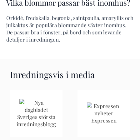
Vilka blommor passar bäst inomhus?
Orkidé, fredskalla, begonia, saintpaulia, amaryllis och
julkaktus är populära blommande växter inomhus.
De passar bra i fönster, på bord och som levande
detaljer i inredningen.
Inredningsvis i media
Sveriges största
Expressen
inredningsblogg