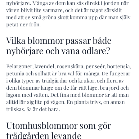
nybörjare. Många av dem kan sås direkt i jorden när
våren blivit lite varmare, och det är något särskilt
med att se små gröna skott komma upp där man själv
petat ner frön.
Vilka blommor passar både
nybörjare och vana odlare?
Pelargoner, lavendel, rosenskära, penseér, hortensia,
petunia och solhatt är bra val för många. De fungerar
i olika typer av trädgårdar och krukor, och flera av
dem blommar länge om de får rätt läge, bra jord och
lagom med vatten. Det fina med blommor är att man
alltid lär sig lite på vägen. En planta trivs, en annan
trilskas. Så är det bara.
Utomhusblommor som gör
trädgården levande