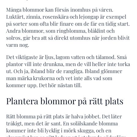
Många blommor kan försås inomhus på våren.
Luktärt, zinnia, rosenskära och lejongap är exempel
på sorter som ofta blir finare om de får en tidig start.
Andra blommor, som ringblomma, blåklint och
solros, går bra att så direkt utomhus när jorden blivit
varm nog.
Det viktigaste är ljus, lagom vatten och tålamod. Små
plantor vill inte drunkna, men de vill heller inte torka
ut. Och ja, ibland blir de rangliga. Ibland glömmer
man märka krukorna och vet inte alls vad som
kommer upp. Det hör nästan till.
Plantera blommor på rätt plats
Rätt blomma på rätt plats är halva jobbet. Det låter
tråkigt, men det är sant. En solälskande blomma
kommer inte bli lycklig i mörk skugga, och en