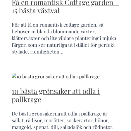
Få en romantisk Cottage garden –
15 bästa växtval
För att få en romantisk cottage garden, så
behöver ni blanda blommande växter,
klätterväxter och lite vildare plantering i mjuka
färger, som ser naturliga ut istället för perfekt
stylade. Hemligheten…
10 bästa grönsaker att odla i
pallkrage
De bästa grönsakerna att odla i pallkrage är
sallat, rädisor, morötter, sockerärtor, bönor,
mangold, spenat, dill, salladslök och rödbetor.