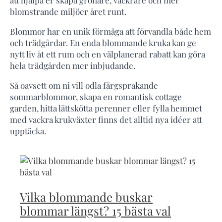
att hjälpa er skapa grönare, vackrare och mer
blomstrande miljöer året runt.
Blommor har en unik förmåga att förvandla både hem
och trädgårdar. En enda blommande kruka kan ge
nytt liv åt ett rum och en välplanerad rabatt kan göra
hela trädgården mer inbjudande.
Så oavsett om ni vill odla färgsprakande
sommarblommor, skapa en romantisk cottage
garden, hitta lättskötta perenner eller fylla hemmet
med vackra krukväxter finns det alltid nya idéer att
upptäcka.
Vilka blommande buskar
blommar längst? 15 bästa val