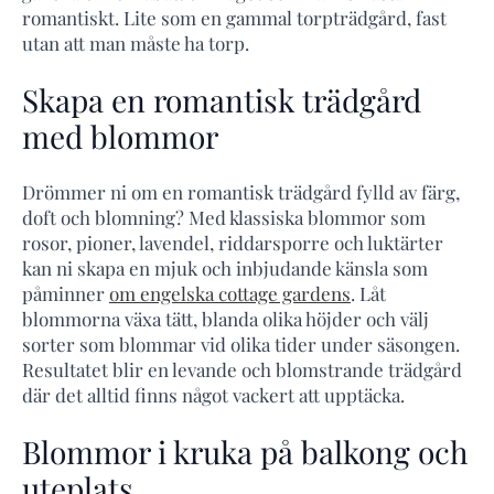
romantiskt. Lite som en gammal torpträdgård, fast
utan att man måste ha torp.
Skapa en romantisk trädgård
med blommor
Drömmer ni om en romantisk trädgård fylld av färg,
doft och blomning? Med klassiska blommor som
rosor, pioner, lavendel, riddarsporre och luktärter
kan ni skapa en mjuk och inbjudande känsla som
påminner
om engelska cottage gardens
. Låt
blommorna växa tätt, blanda olika höjder och välj
sorter som blommar vid olika tider under säsongen.
Resultatet blir en levande och blomstrande trädgård
där det alltid finns något vackert att upptäcka.
Blommor i kruka på balkong och
uteplats