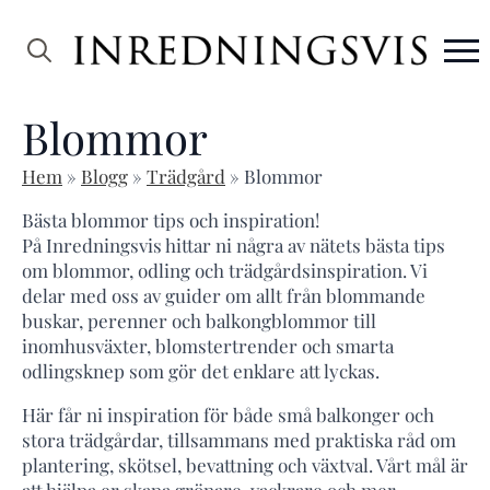
Search
for:
Blommor
Hem
»
Blogg
»
Trädgård
»
Blommor
Bästa blommor tips och inspiration!
På Inredningsvis hittar ni några av nätets bästa tips
om blommor, odling och trädgårdsinspiration. Vi
delar med oss av guider om allt från blommande
buskar, perenner och balkongblommor till
inomhusväxter, blomstertrender och smarta
odlingsknep som gör det enklare att lyckas.
Här får ni inspiration för både små balkonger och
stora trädgårdar, tillsammans med praktiska råd om
plantering, skötsel, bevattning och växtval. Vårt mål är