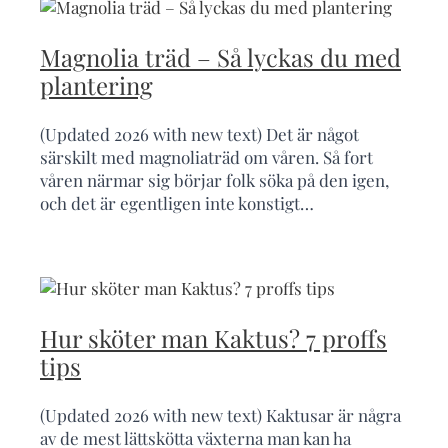
Magnolia träd – Så lyckas du med
plantering
(Updated 2026 with new text) Det är något
särskilt med magnoliaträd om våren. Så fort
våren närmar sig börjar folk söka på den igen,
och det är egentligen inte konstigt…
Hur sköter man Kaktus? 7 proffs
tips
(Updated 2026 with new text) Kaktusar är några
av de mest lättskötta växterna man kan ha