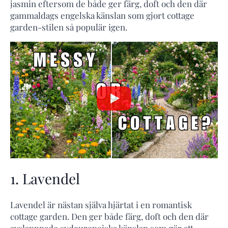
jasmin eftersom de både ger färg, doft och den där
gammaldags engelska känslan som gjort cottage
garden-stilen så populär igen.
1. Lavendel
Lavendel är nästan själva hjärtat i en romantisk
cottage garden. Den ger både färg, doft och den där
avslappnade sydeuropeiska känslan som gör att