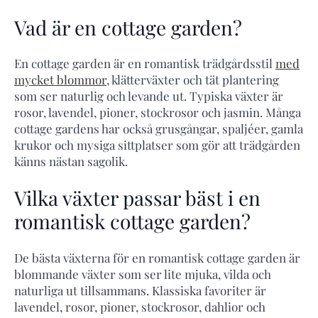
Vad är en cottage garden?
En cottage garden är en romantisk trädgårdsstil
med
mycket blommor
, klätterväxter och tät plantering
som ser naturlig och levande ut. Typiska växter är
rosor, lavendel, pioner, stockrosor och jasmin. Många
cottage gardens har också grusgångar, spaljéer, gamla
krukor och mysiga sittplatser som gör att trädgården
känns nästan sagolik.
Vilka växter passar bäst i en
romantisk cottage garden?
De bästa växterna för en romantisk cottage garden är
blommande växter som ser lite mjuka, vilda och
naturliga ut tillsammans. Klassiska favoriter är
lavendel, rosor, pioner, stockrosor, dahlior och