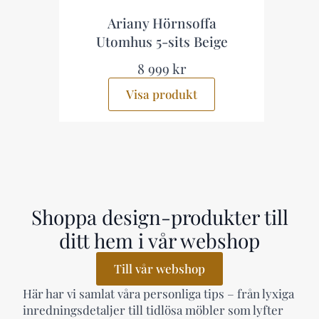
Ariany Hörnsoffa
Utomhus 5-sits Beige
8 999 kr
Visa produkt
Shoppa design-produkter till
ditt hem i vår webshop
Till vår webshop
Här har vi samlat våra personliga tips – från lyxiga
inredningsdetaljer till tidlösa möbler som lyfter