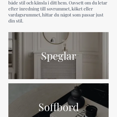
både stil och känsla i ditt hem. Oavsett om du letar
efter inredning till sovrummet, köket eller
vardagsrummet, hittar du något som passar just
din stil.
Speglar
Soffbord