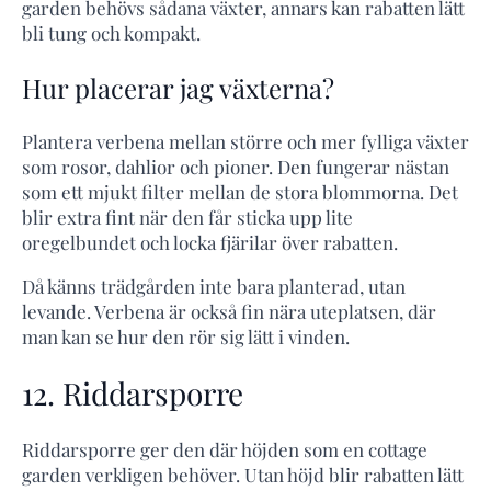
garden behövs sådana växter, annars kan rabatten lätt
bli tung och kompakt.
Hur placerar jag växterna?
Plantera verbena mellan större och mer fylliga växter
som rosor, dahlior och pioner. Den fungerar nästan
som ett mjukt filter mellan de stora blommorna. Det
blir extra fint när den får sticka upp lite
oregelbundet och locka fjärilar över rabatten.
Då känns trädgården inte bara planterad, utan
levande. Verbena är också fin nära uteplatsen, där
man kan se hur den rör sig lätt i vinden.
12. Riddarsporre
Riddarsporre ger den där höjden som en cottage
garden verkligen behöver. Utan höjd blir rabatten lätt