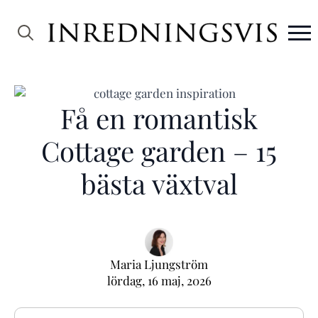
Search
for:
Få en romantisk
Cottage garden – 15
bästa växtval
Maria Ljungström
lördag, 16 maj, 2026