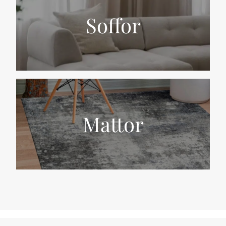
Soffor
Mattor