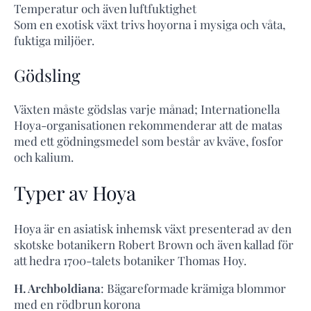
Temperatur och även luftfuktighet
Som en exotisk växt trivs hoyorna i mysiga och våta,
fuktiga miljöer.
Gödsling
Växten måste gödslas varje månad; Internationella
Hoya-organisationen rekommenderar att de matas
med ett gödningsmedel som består av kväve, fosfor
och kalium.
Typer av Hoya
Hoya är en asiatisk inhemsk växt presenterad av den
skotske botanikern Robert Brown och även kallad för
att hedra 1700-talets botaniker Thomas Hoy.
H. Archboldiana
: Bägareformade krämiga blommor
med en rödbrun korona