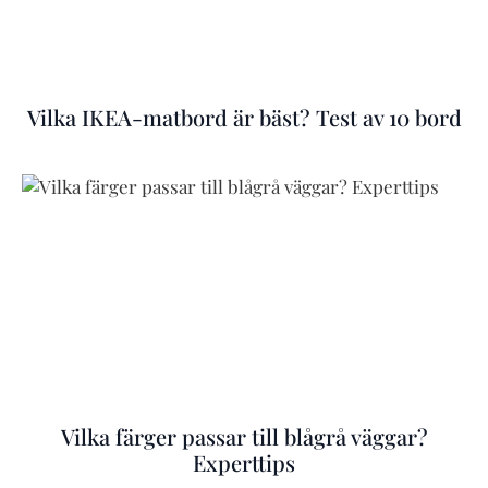
Vilka IKEA-matbord är bäst? Test av 10 bord
Vilka färger passar till blågrå väggar?
Experttips