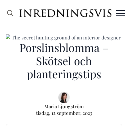
Search
for:
Porslinsblomma –
Skötsel och
planteringstips
Maria Ljungström
tisdag, 12 september, 2023