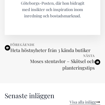
Göteborgs-Posten, där hon bidragit
med insikter och inspiration inom
inredning och bostadsmarknad.
FÖREGÅENDE
Heta höstnyheter från 3 kända butiker
NÄSTA
Moses stentavlor – Skötsel och
planteringstips
Senaste inläggen
Visa alla inlägg