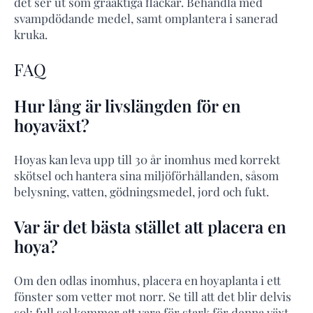
det ser ut som gråaktiga fläckar. Behandla med
svampdödande medel, samt omplantera i sanerad
kruka.
FAQ
Hur lång är livslängden för en
hoyaväxt?
Hoyas kan leva upp till 30 år inomhus med korrekt
skötsel och hantera sina miljöförhållanden, såsom
belysning, vatten, gödningsmedel, jord och fukt.
Var är det bästa stället att placera en
hoya?
Om den odlas inomhus, placera en hoyaplanta i ett
fönster som vetter mot norr. Se till att det blir delvis
sol; full sol kommer att vara för stark för denna växt.