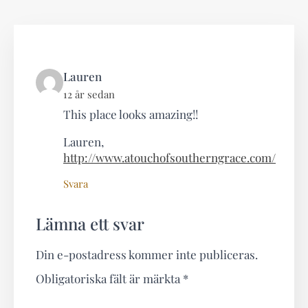
says:
Lauren
12 år sedan
This place looks amazing!!
Lauren,
http://www.atouchofsoutherngrace.com/
Svara
Lämna ett svar
Din e-postadress kommer inte publiceras.
Obligatoriska fält är märkta
*