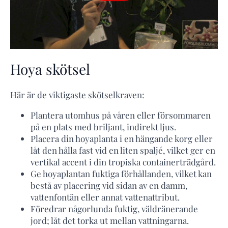
Hoya skötsel
Här är de viktigaste skötselkraven:
Plantera utomhus på våren eller försommaren
på en plats med briljant, indirekt ljus.
Placera din hoyaplanta i en hängande korg eller
låt den hålla fast vid en liten spaljé, vilket ger en
vertikal accent i din tropiska containerträdgård.
Ge hoyaplantan fuktiga förhållanden, vilket kan
bestå av placering vid sidan av en damm,
vattenfontän eller annat vattenattribut.
Föredrar någorlunda fuktig, väldränerande
jord; låt det torka ut mellan vattningarna.