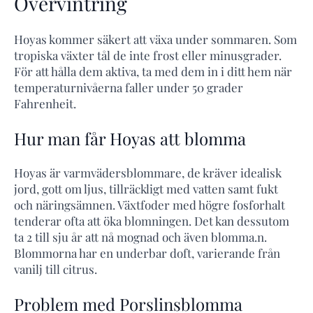
Övervintring
Hoyas kommer säkert att växa under sommaren. Som
tropiska växter tål de inte frost eller minusgrader.
För att hålla dem aktiva, ta med dem in i ditt hem när
temperaturnivåerna faller under 50 grader
Fahrenheit.
Hur man får Hoyas att blomma
Hoyas är varmvädersblommare, de kräver idealisk
jord, gott om ljus, tillräckligt med vatten samt fukt
och näringsämnen. Växtfoder med högre fosforhalt
tenderar ofta att öka blomningen. Det kan dessutom
ta 2 till sju år att nå mognad och även blomma.n.
Blommorna har en underbar doft, varierande från
vanilj till citrus.
Problem med Porslinsblomma