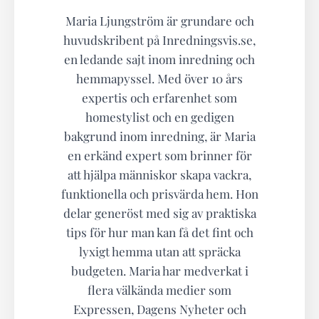
Maria Ljungström är grundare och
huvudskribent på Inredningsvis.se,
en ledande sajt inom inredning och
hemmapyssel. Med över 10 års
expertis och erfarenhet som
homestylist och en gedigen
bakgrund inom inredning, är Maria
en erkänd expert som brinner för
att hjälpa människor skapa vackra,
funktionella och prisvärda hem. Hon
delar generöst med sig av praktiska
tips för hur man kan få det fint och
lyxigt hemma utan att spräcka
budgeten. Maria har medverkat i
flera välkända medier som
Expressen, Dagens Nyheter och