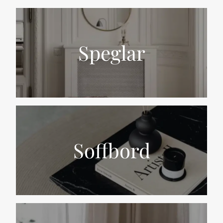
Speglar
Soffbord