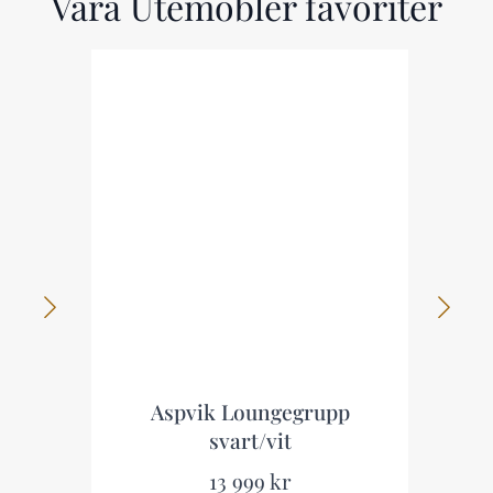
Våra Utemöbler favoriter
Aspvik Loungegrupp
svart/vit
13 999 kr