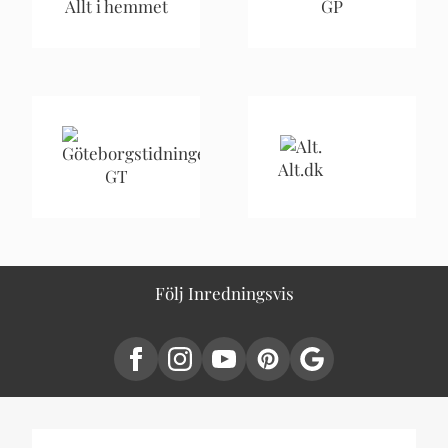
Allt i hemmet
GP
Alt.dk
GT
Följ Inredningsvis