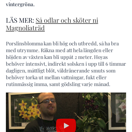
vintergröna.
LÄS MER:
Så odlar och sköter ni
Magnoliaträd
Porslinsblomma kan bli hög och utbredd, så ha bra
med utrymme. Räkna med att hela längden eller
höjden av växten kan bli uppåt 2 meter. Hoyas
behöver intensivt, indirekt solsken i upp till 6 timmar
dagligen, måttligt blöt, väldränerande smuts som
behöver torka ut mellan vattningar, fukt eller
rutinmässig imma, samt gödsling varje månad.