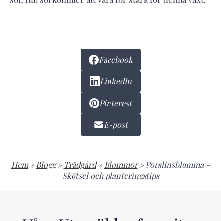
Facebook
LinkedIn
Pinterest
E-post
Hem
»
Blogg
»
Trädgård
»
Blommor
»
Porslinsblomma –
Skötsel och planteringstips