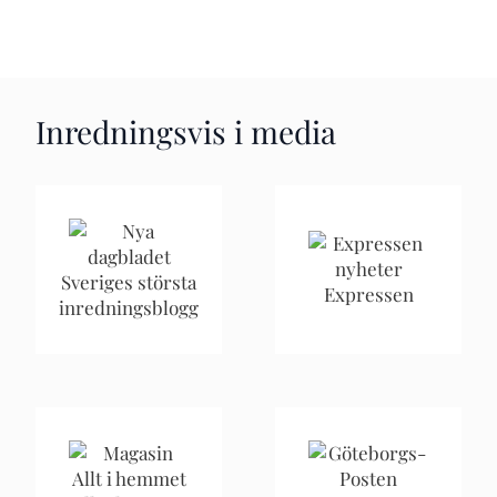
Inredningsvis i media
Sveriges största
Expressen
inredningsblogg