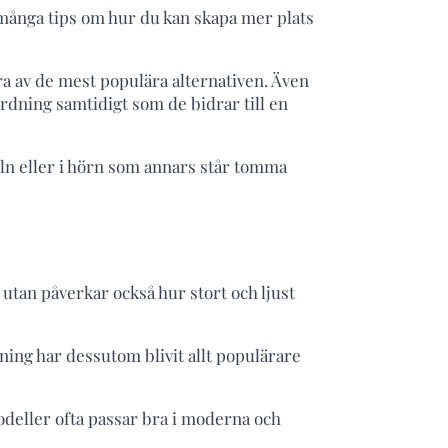
 många tips om hur du kan skapa mer plats
a av de mest populära alternativen. Även
ordning samtidigt som de bidrar till en
ln eller i hörn som annars står tomma
utan påverkar också hur stort och ljust
ning har dessutom blivit allt populärare
odeller ofta passar bra i moderna och