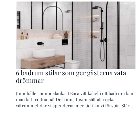
6 badrum stilar som ger gästerna våta
drömmar
(Innehåller annonslänkar) Bara vitt kakel i ett badrum kan
man lätt tröttna på! Det finns tusen sätt att rocka
våtrummet där vi spenderar mer tid i än vi förstår. Står…