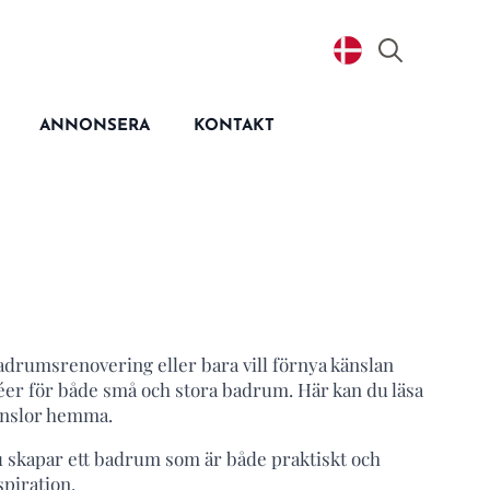
Search
for:
ANNONSERA
KONTAKT
adrumsrenovering eller bara vill förnya känslan
éer för både små och stora badrum. Här kan du läsa
känslor hemma.
 du skapar ett badrum som är både praktiskt och
spiration.