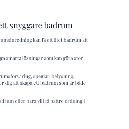
 ett snyggare badrum
umsinredning kan få ett litet badrum att
nga smarta lösningar som kan göra stor
rumsförvaring, speglar, belysning,
per dig att skapa ett badrum som är både
drum eller bara vill få bättre ordning i