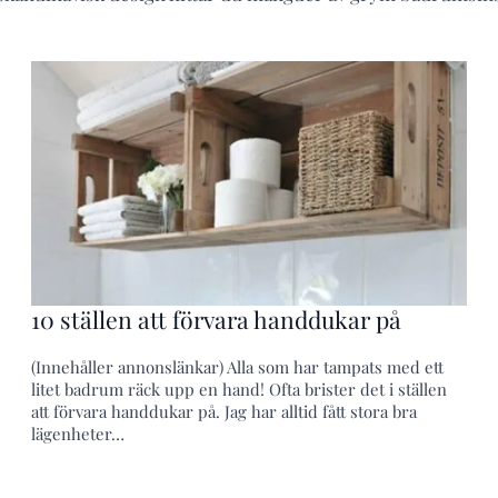
10 ställen att förvara handdukar på
(Innehåller annonslänkar) Alla som har tampats med ett
litet badrum räck upp en hand! Ofta brister det i ställen
att förvara handdukar på. Jag har alltid fått stora bra
lägenheter…