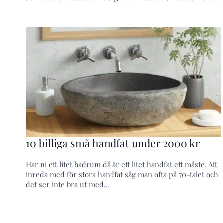
10 billiga små handfat under 2000 kr
Har ni ett litet badrum då är ett litet handfat ett måste. Att
inreda med för stora handfat såg man ofta på 70-talet och
det ser inte bra ut med…