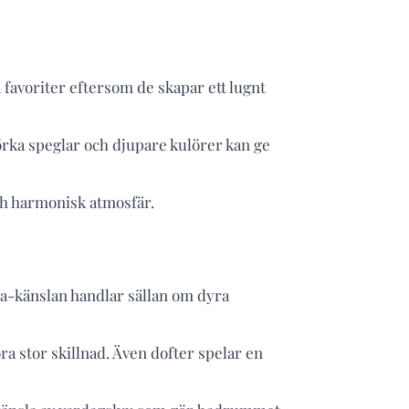
a favoriter eftersom de skapar ett lugnt
mörka speglar och djupare kulörer kan ge
och harmonisk atmosfär.
pa-känslan handlar sällan om dyra
a stor skillnad. Även dofter spelar en