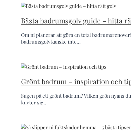
Bästa badrumsgolv guide – hitta rä
Om ni planerar att göra en total badrumsrenoveri
badrumsgolv kanske inte…
Grönt badrum – inspiration och ti
Sugen på ett grönt badrum? Vilken grön nyans du 
knyter sig…