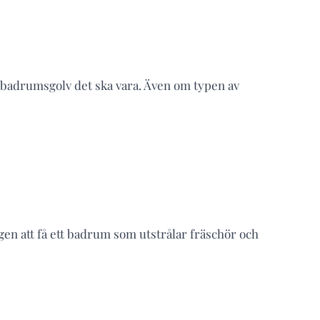
v badrumsgolv det ska vara. Även om typen av
gen att få ett badrum som utstrålar fräschör och