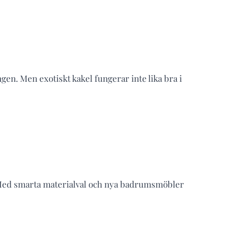
en. Men exotiskt kakel fungerar inte lika bra i
 Med smarta materialval och nya badrumsmöbler