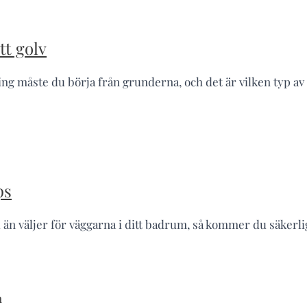
tt golv
ng måste du börja från grunderna, och det är vilken typ a
ps
än väljer för väggarna i ditt badrum, så kommer du säkerli