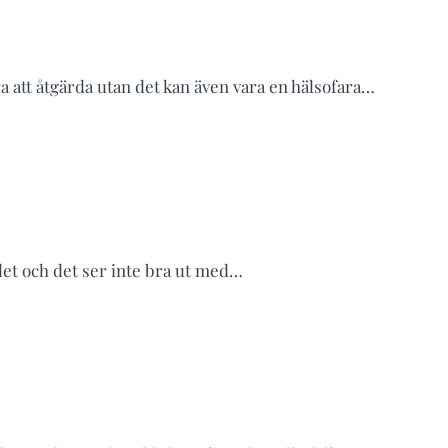
ra att åtgärda utan det kan även vara en hälsofara…
talet och det ser inte bra ut med…