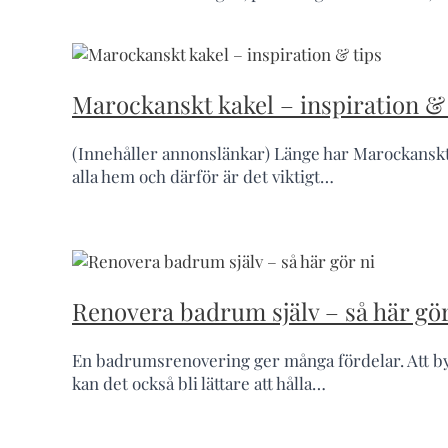
Marockanskt kakel – inspiration & 
(Innehåller annonslänkar) Länge har Marockanskt k
alla hem och därför är det viktigt…
Renovera badrum själv – så här gör
En badrumsrenovering ger många fördelar. Att b
kan det också bli lättare att hålla…