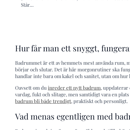
Står…
Hur får man ett snyggt, funge
Badrummet är ett av hemmets mest använda rum, men
börjar och slutar. Det är här morgonrutiner ska fu
handlar inte bara om kakel och sanitet, utan om hu
Oavsett om du
inreder ett nytt badrum
, uppdaterar 
vardag, fukt och slitage, men samtidigt vara en plats
badrum bli både trendigt
, praktiskt och personligt.
Vad menas egentligen med bad