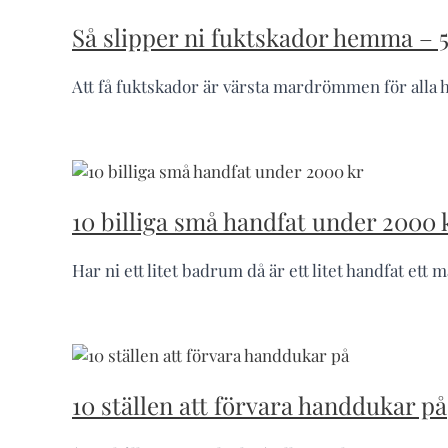
Så slipper ni fuktskador hemma – 5
Att få fuktskador är värsta mardrömmen för alla hu
10 billiga små handfat under 2000 
Har ni ett litet badrum då är ett litet handfat ett
10 ställen att förvara handdukar på