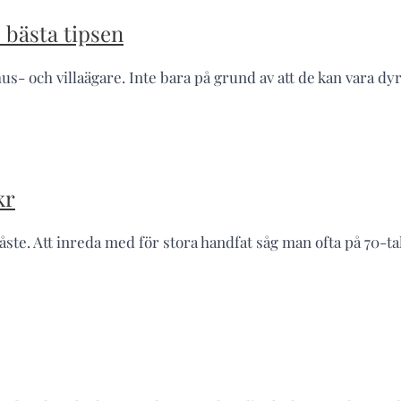
 bästa tipsen
s- och villaägare. Inte bara på grund av att de kan vara dy
kr
 måste. Att inreda med för stora handfat såg man ofta på 70-