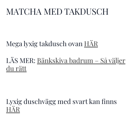
MATCHA MED TAKDUSCH
Mega lyxig takdusch ovan
HÄR
LÄS MER:
Bänkskiva badrum – Så väljer
du rätt
Lyxig duschvägg med svart kan finns
HÄR