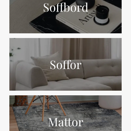
Soffbord
Soffor
Mattor