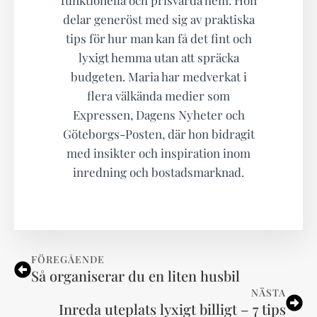
funktionella och prisvärda hem. Hon
delar generöst med sig av praktiska
tips för hur man kan få det fint och
lyxigt hemma utan att spräcka
budgeten. Maria har medverkat i
flera välkända medier som
Expressen, Dagens Nyheter och
Göteborgs-Posten, där hon bidragit
med insikter och inspiration inom
inredning och bostadsmarknad.
FÖREGÅENDE
Så organiserar du en liten husbil
NÄSTA
Inreda uteplats lyxigt billigt – 7 tips