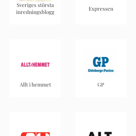
Sveriges största
Expressen
inredningsblogg
Allt i hemmet
GP