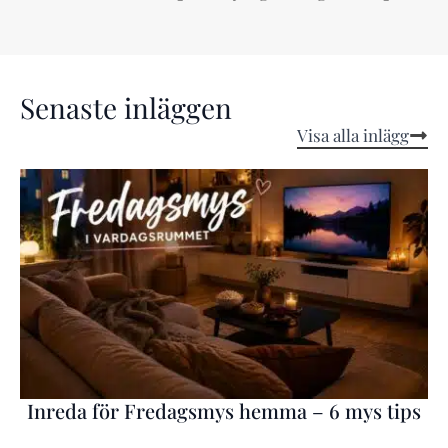
Senaste inläggen
Visa alla inlägg
Inreda för Fredagsmys hemma – 6 mys tips