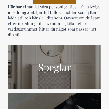
Här har vi samlat våra personliga tips – från lyxiga
inredningsdetaljer till tidlösa möbler som lyfter
både stil och känsla i ditt hem. Oavsett om du letar
efter inredning till sovrummet, köket eller
vardagsrummet, hittar du något som passar just
din stil.
Speglar