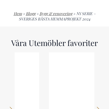
Hem
»
Blogg
»
Bygg & renovering
»
NY SERIE –
SVERIGES BÄSTA HEMMAPROJEKT 2024
Våra Utemöbler favoriter