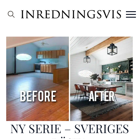
Search
for:
NY SERIE – SVERIGES