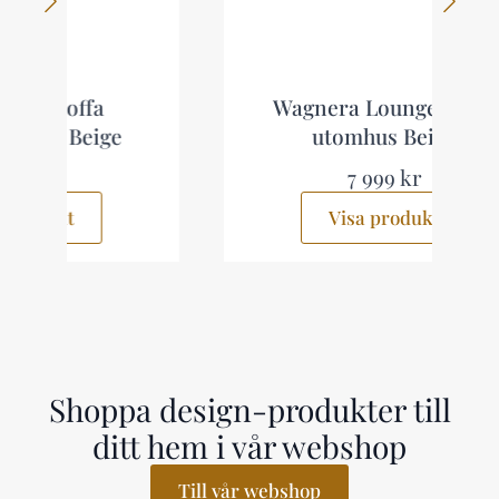
Wagnera Loungegrupp
utomhus Beige
7 999 kr
Visa produkt
Shoppa design-produkter till
ditt hem i vår webshop
Till vår webshop