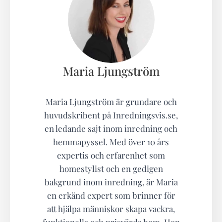
Maria Ljungström
Maria Ljungström är grundare och
huvudskribent på Inredningsvis.se,
en ledande sajt inom inredning och
hemmapyssel. Med över 10 års
expertis och erfarenhet som
homestylist och en gedigen
bakgrund inom inredning, är Maria
en erkänd expert som brinner för
att hjälpa människor skapa vackra,