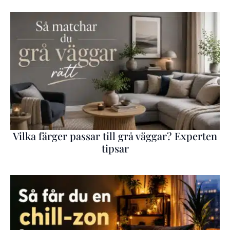
Vilka färger passar till grå väggar? Experten
tipsar