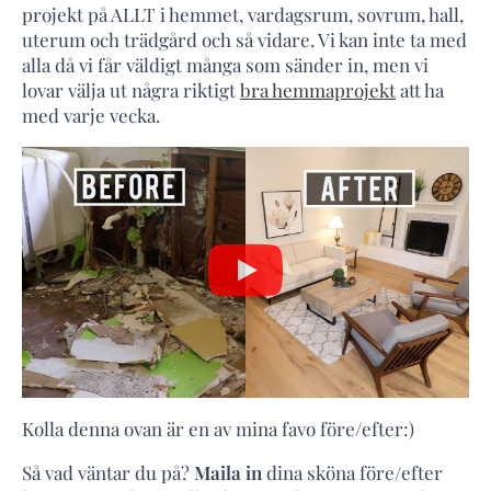
projekt på ALLT i hemmet, vardagsrum, sovrum, hall,
uterum och trädgård och så vidare. Vi kan inte ta med
alla då vi får väldigt många som sänder in, men vi
lovar välja ut några riktigt
bra hemmaprojekt
att ha
med varje vecka.
Kolla denna ovan är en av mina favo före/efter:)
Så vad väntar du på?
Maila in
dina sköna före/efter