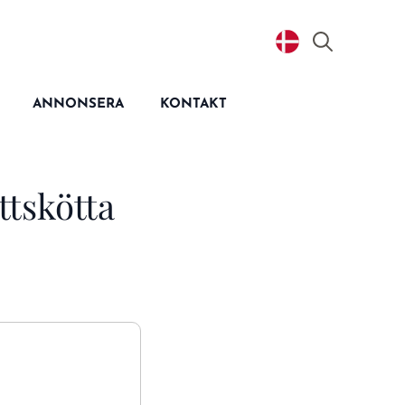
Search
for:
ANNONSERA
KONTAKT
ttskötta