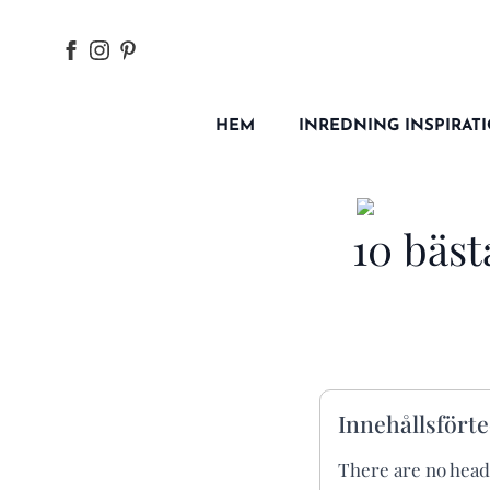
HEM
INREDNING INSPIRAT
10 bäst
Innehållsfört
There are no head