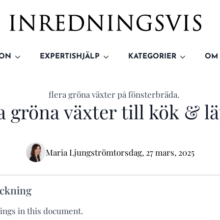
ION
EXPERTISHJÄLP
KATEGORIER
OM
a gröna växter till kök & lä
Maria Ljungström
torsdag, 27 mars, 2025
eckning
ings in this document.