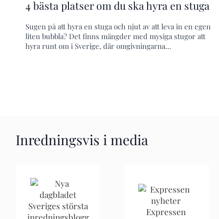
4 bästa platser om du ska hyra en stuga
Sugen på att hyra en stuga och njut av att leva in en egen
liten bubbla? Det finns mängder med mysiga stugor att
hyra runt om i Sverige, där omgivningarna…
Inredningsvis i media
Sveriges största
Expressen
inredningsblogg