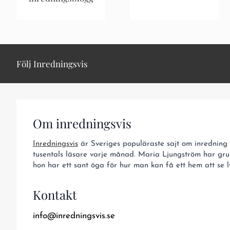
Följ Inredningsvis
Om inredningsvis
Inredningsvis
är Sveriges populäraste sajt om inredning o
tusentals läsare varje månad. Maria Ljungström har gru
hon har ett sant öga för hur man kan få ett hem att se ly
Kontakt
info@inredningsvis.se