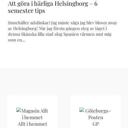
Att göra i härliga Helsingborg – 6
semester tips
(Innehåller adslänkar) Jag måste säga jag blev blown away
av Helsingborg! När jag första gången steg av tåget i
denna Skånska lilla stad slog Spanien värmen mot mig
som en…
Allt i hemmet
GP