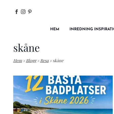
HEM
INREDNING INSPIRAT
skåne
Hem
»
Blogg
»
Resa
»
skåne