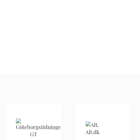
Alt.dk
GT