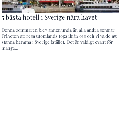
5 bästa hotell i Sverige nära havet
Denna sommaren blev annorlunda än alla andra somrar.
Friheten att resa utomlands togs ifrån oss och vi valde att
stanna hemma i Sverige istället. Det är väldigt ovant för
många…