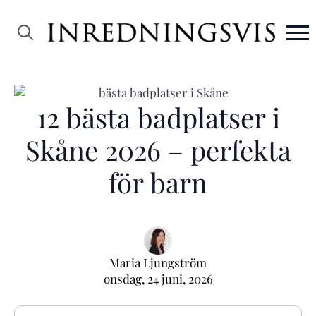
Search
for:
12 bästa badplatser i
Skåne 2026 – perfekta
för barn
Maria Ljungström
onsdag, 24 juni, 2026