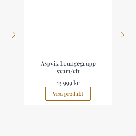
Aspvik Loungegrupp
svart/vit
13 999 kr
Visa produkt