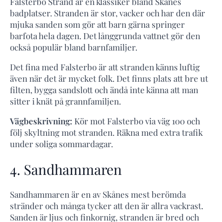
Falsterbo Strand är en klassiker bland Skånes
badplatser. Stranden är stor, vacker och har den där
mjuka sanden som gör att barn gärna springer
barfota hela dagen. Det långgrunda vattnet gör den
också populär bland barnfamiljer.
Det fina med Falsterbo är att stranden känns luftig
även när det är mycket folk. Det finns plats att bre ut
filten, bygga sandslott och ändå inte känna att man
sitter i knät på grannfamiljen.
Vägbeskrivning:
Kör mot Falsterbo via väg 100 och
följ skyltning mot stranden. Räkna med extra trafik
under soliga sommardagar.
4. Sandhammaren
Sandhammaren är en av Skånes mest berömda
stränder och många tycker att den är allra vackrast.
Sanden är ljus och finkornig, stranden är bred och