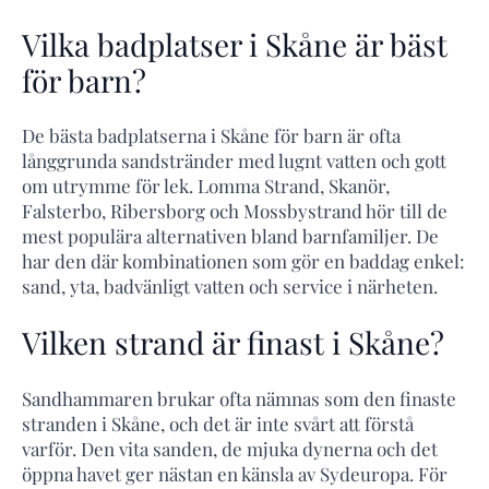
Vilka badplatser i Skåne är bäst
för barn?
De bästa badplatserna i Skåne för barn är ofta
långgrunda sandstränder med lugnt vatten och gott
om utrymme för lek. Lomma Strand, Skanör,
Falsterbo, Ribersborg och Mossbystrand hör till de
mest populära alternativen bland barnfamiljer. De
har den där kombinationen som gör en baddag enkel:
sand, yta, badvänligt vatten och service i närheten.
Vilken strand är finast i Skåne?
Sandhammaren brukar ofta nämnas som den finaste
stranden i Skåne, och det är inte svårt att förstå
varför. Den vita sanden, de mjuka dynerna och det
öppna havet ger nästan en känsla av Sydeuropa. För