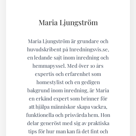
Maria Ljungström
Maria Ljungström är grundare och
huvudskribent på Inredningsvis.se,
en ledande sajt inom inredning och
hemmapyssel. Med över 10 års
expertis och erfarenhet som
homestylist och en gedigen
bakgrund inom inredning, är Maria
en erkänd expert som brinner för
att hjälpa människor skapa vackra,
funktionella och prisvärda hem. Hon
delar generöst med sig av praktiska
tips för hur man kan få det fint och