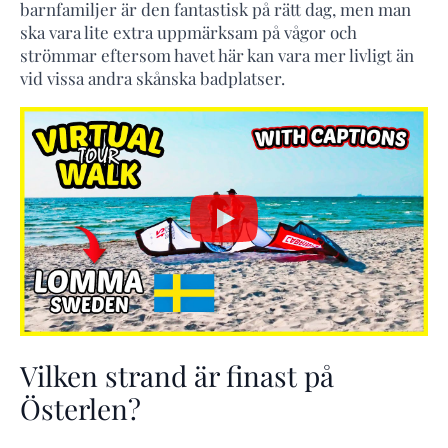
barnfamiljer är den fantastisk på rätt dag, men man
ska vara lite extra uppmärksam på vågor och
strömmar eftersom havet här kan vara mer livligt än
vid vissa andra skånska badplatser.
Vilken strand är finast på
Österlen?