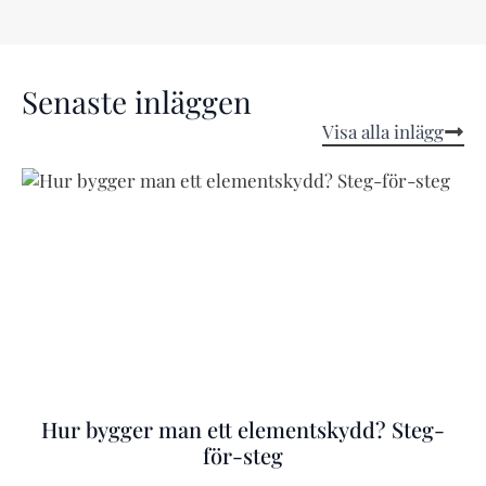
Senaste inläggen
Visa alla inlägg
Hur bygger man ett elementskydd? Steg-
för-steg