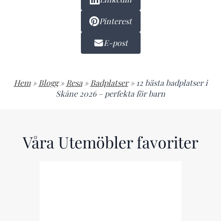
Pinterest
E-post
Hem
»
Blogg
»
Resa
»
Badplatser
»
12 bästa badplatser i
Skåne 2026 – perfekta för barn
Våra Utemöbler favoriter