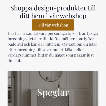
Shoppa design-produkter till
ditt hem i vår webshop
Till vår webshop
Här har vi samlat våra personliga tips – från lyxiga
inredningsdetaljer till tidlösa möbler som lyfter
både stil och känsla i ditt hem. Oavsett om du letar
efter inredning till sovrummet, köket eller
vardagsrummet, hittar du något som passar just
din stil.
Speglar