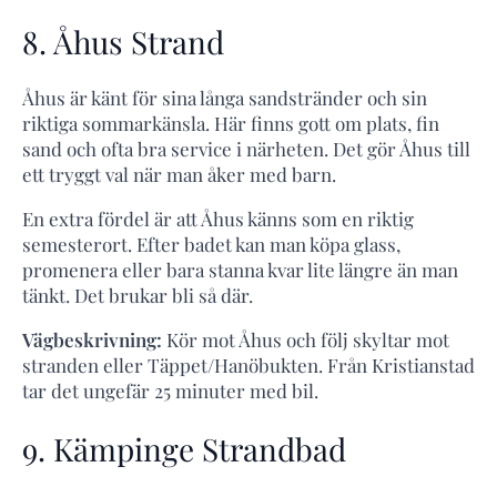
8. Åhus Strand
Åhus är känt för sina långa sandstränder och sin
riktiga sommarkänsla. Här finns gott om plats, fin
sand och ofta bra service i närheten. Det gör Åhus till
ett tryggt val när man åker med barn.
En extra fördel är att Åhus känns som en riktig
semesterort. Efter badet kan man köpa glass,
promenera eller bara stanna kvar lite längre än man
tänkt. Det brukar bli så där.
Vägbeskrivning:
Kör mot Åhus och följ skyltar mot
stranden eller Täppet/Hanöbukten. Från Kristianstad
tar det ungefär 25 minuter med bil.
9. Kämpinge Strandbad