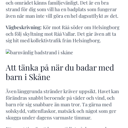
och området känns familjevänligt. Det är en bra
strand för dig som vill ha en badplats som fungerar
även när man inte vill göra en hel dagsutflykt av det.
Vägbeskrivning:
Kör mot Råå söder om Helsingborg
och följ skyltning mot Råå Vallar. Det går även att ta
sig hit med kollektivtrafik från Helsingborg.
Att tänka på när du badar med
barn i Skåne
Även långgrunda stränder kräver uppsikt. Havet kan
förändras snabbt beroende på väder och vind, och
barn rör sig snabbare än man tror. Ta gärna med
solskydd, vattenflaskor, matsäck och något som ger
skugga under dagens varmaste timmar.