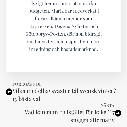
lyxigt hemma utan att spräcka
budgeten. Maria har medverkat i
flera välkända medier som
Expressen, Dagens Nyheter och
Göteborgs-Posten, där hon bidragit
med insikter och inspiration inom
inredning och bostadsmarknad.
FÖREGÅENDE
Vilka medelhavsväxter tål svensk vinter?
15 bästa val
NÄSTA
Vad kan man ha istället för kakel? 7
snygga alternativ