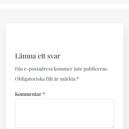
Lämna ett svar
Din e-postadress kommer inte publiceras.
Obligatoriska fält är märkta
*
Kommentar
*