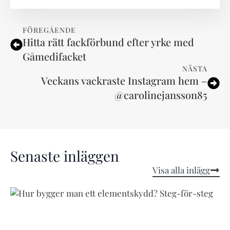
FÖREGÅENDE
Hitta rätt fackförbund efter yrke med
Gåmedifacket
NÄSTA
Veckans vackraste Instagram hem –
@carolinejansson85
Senaste inläggen
Visa alla inlägg