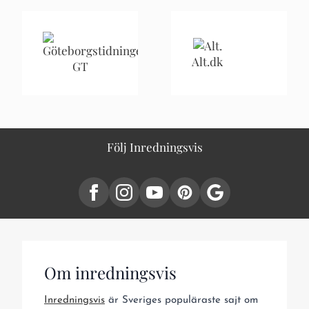
Alt.dk
GT
Följ Inredningsvis
Om inredningsvis
Inredningsvis
är Sveriges populäraste sajt om