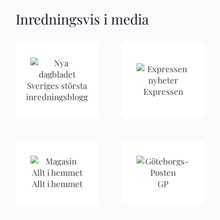
Inredningsvis i media
Sveriges största
Expressen
inredningsblogg
Allt i hemmet
GP