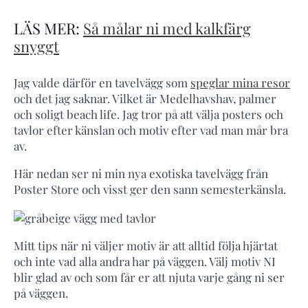
LÄS MER:
Så målar ni med kalkfärg
snyggt
Jag valde därför en tavelvägg som
speglar mina resor
och det jag saknar. Vilket är Medelhavshav, palmer
och soligt beach life. Jag tror på att välja posters och
tavlor efter känslan och motiv efter vad man mår bra
av.
Här nedan ser ni min nya exotiska tavelvägg från
Poster Store och visst ger den sann semesterkänsla.
Mitt tips när ni väljer motiv är att alltid följa hjärtat
och inte vad alla andra har på väggen. Välj motiv NI
blir glad av och som får er att njuta varje gång ni ser
på väggen.