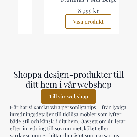
8 999 kr
Visa produkt
Shoppa design-produkter till
ditt hem i vår webshop
Till vår webshop
Här har vi samlat våra personliga tips – från lyxiga
inredningsdetaljer till tidlösa möbler som lyfter
både stil och känsla i ditt hem. Oavsett om du letar
efter inredning till sovrummet, köket eller
vardagsrummet, hittar du något som passar just