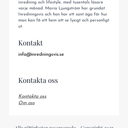
inredning och lifestyle, med tusentals läsare
varje månad. Maria Ljungström har grundat
Inredningsvis och hon har ett sant öga för hur
man kan få ett hem att se lyxigt och personligt
ut.
Kontakt
info@inredningsvis.se
Kontakta oss
Kontakta oss
Om oss
Alla rättigheter reserverade - Copyright 2025