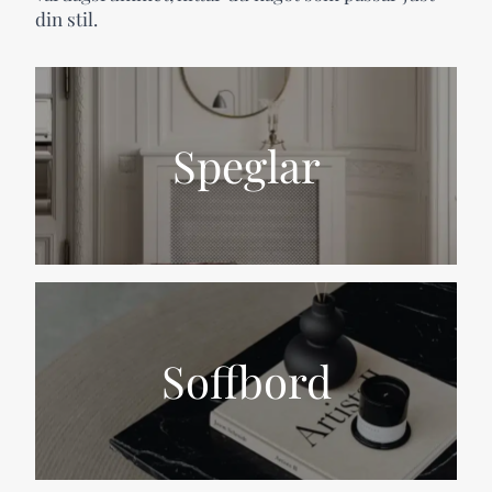
din stil.
Speglar
Soffbord