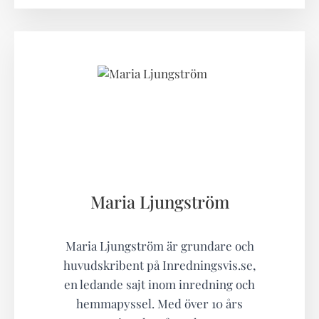
Maria Ljungström
Maria Ljungström är grundare och
huvudskribent på Inredningsvis.se,
en ledande sajt inom inredning och
hemmapyssel. Med över 10 års