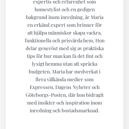
expertis och erfarenhet som
homestylist och en gedigen
bakgrund inom inredning, är Maria
en erkänd expert som brinner för
att hjälpa människor skapa vackra,
funktionella och prisvärda hem. Hon
delar generöst med sig av praktiska
tips för hur man kan få det fint och
lyxigt hemma utan att spräcka
budgeten. Maria har medverkat i
flera välkända medier som
Expressen, Dagens Nyheter och
Göteborgs-Posten, där hon bidragit
med insikter och inspiration inom
inredning och bostadsmarknad.