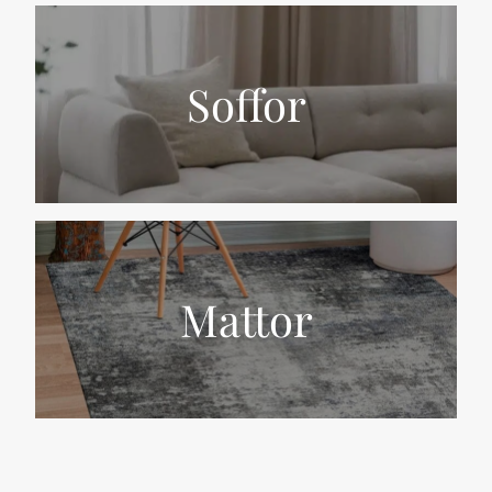
Soffor
Mattor