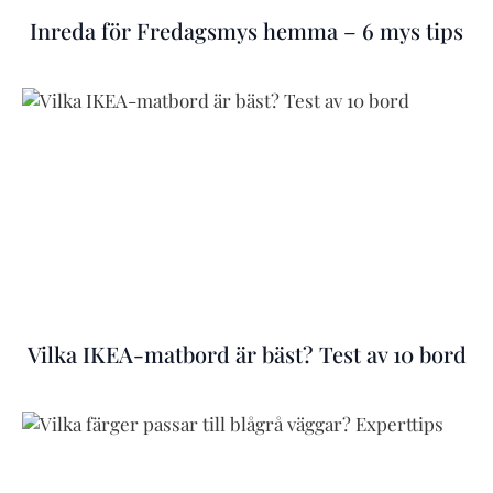
Inreda för Fredagsmys hemma – 6 mys tips
Vilka IKEA-matbord är bäst? Test av 10 bord