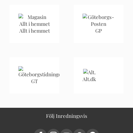
Allt i hemmet
GP
Alt.dk
GT
Följ Inredningsvis