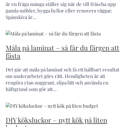
är en fråga många ställer sig när de vill fräscha upp
gamla möbler, bygga hyllor eller renovera väggar.
Spånskiva är…
Måla på laminat – så får du färgen att
fästa
Det går att måla på laminat och få ett hållbart resultat
om underarbetet görs rätt. Hemligheten är att
rengöra ytan noggrant, slipa lätt och använda en
häftgrund som gör att…
DIY köksluckor – nytt kök på liten