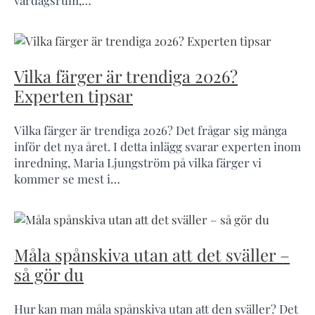
vardagsrum,…
Vilka färger är trendiga 2026?
Experten tipsar
Vilka färger är trendiga 2026? Det frågar sig många
inför det nya året. I detta inlägg svarar experten inom
inredning, Maria Ljungström på vilka färger vi
kommer se mest i…
Måla spånskiva utan att det sväller –
så gör du
Hur kan man måla spånskiva utan att den sväller? Det