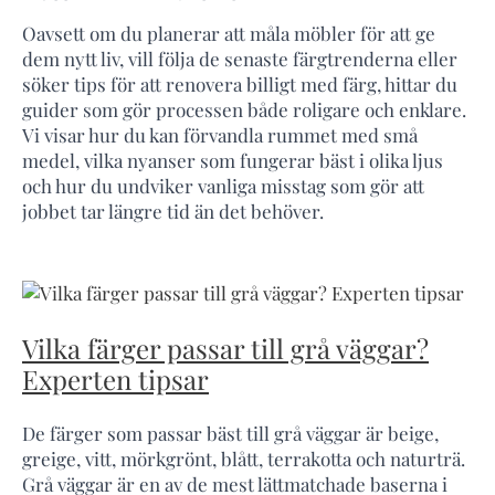
Oavsett om du planerar att måla möbler för att ge
dem nytt liv, vill följa de senaste färgtrenderna eller
söker tips för att renovera billigt med färg, hittar du
guider som gör processen både roligare och enklare.
Vi visar hur du kan förvandla rummet med små
medel, vilka nyanser som fungerar bäst i olika ljus
och hur du undviker vanliga misstag som gör att
jobbet tar längre tid än det behöver.
Vilka färger passar till grå väggar?
Experten tipsar
De färger som passar bäst till grå väggar är beige,
greige, vitt, mörkgrönt, blått, terrakotta och naturträ.
Grå väggar är en av de mest lättmatchade baserna i