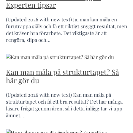
Experten tipsar
(Updated 2026 with new text) Ja, man kan måla en
furutrappa själv och få ett riktigt snyggt resultat, men
det kräver bra förarbete. Det viktigaste är att
rengöra, slipa och…
Kan man måla på strukturtapet? Så
här gör du
(Updated 2026 with new text) Kan man måla på
strukturtapet och få ett bra resultat? Det har många
läsare frågat genom åren, så i detta inlägg tar vi upp
ämnet.…