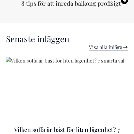
8 tips för att inreda balkong proffsigt
Senaste inläggen
Visa alla inlägg
Vilken soffa är bäst för liten lägenhet? 7