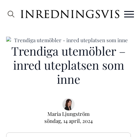
Search
for:
Trendiga utemöbler –
inred uteplatsen som
inne
Maria Ljungström
söndag, 14 april, 2024