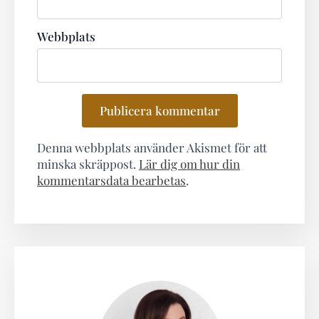
Webbplats
Denna webbplats använder Akismet för att
minska skräppost.
Lär dig om hur din
kommentarsdata bearbetas
.