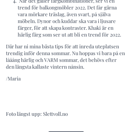
När det gäller färgkombinationer, ser vi en
trend för balkongmöbler 2022. Det får gärna
vara mörkare träslag, även svart, på själva
möbeln. Dynor och kuddar ska vara i ljusare
färger, för att skapa kontraster. Khaki är en
härlig färg som ser ut att bli en trend för 2022.
Där har ni mina bästa tips för att inreda uteplatsen
trendig inför denna sommar. Nu hoppas vi bara på en
lååång härlig och VARM sommar, det behövs efter
den längsta kallaste vintern nånsin.
/Maria
Foto längst upp: Slettvoll.no