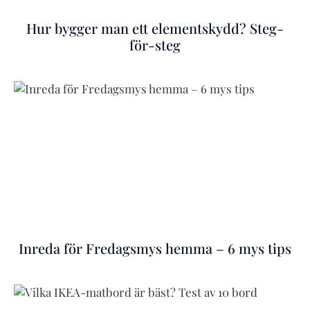
Hur bygger man ett elementskydd? Steg-
för-steg
Inreda för Fredagsmys hemma – 6 mys tips