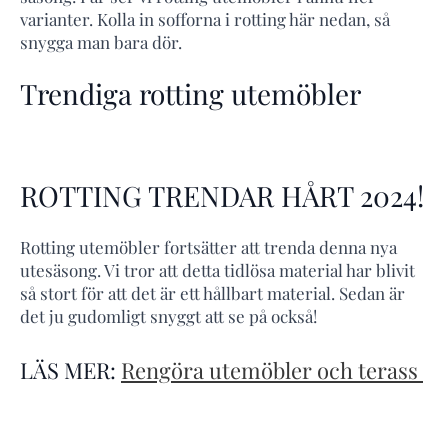
varianter. Kolla in sofforna i rotting här nedan, så
snygga man bara dör.
Trendiga rotting utemöbler
ROTTING TRENDAR HÅRT 2024!
Rotting utemöbler fortsätter att trenda denna nya
utesäsong. Vi tror att detta tidlösa material har blivit
så stort för att det är ett hållbart material. Sedan är
det ju gudomligt snyggt att se på också!
LÄS MER:
Rengöra utemöbler och terass