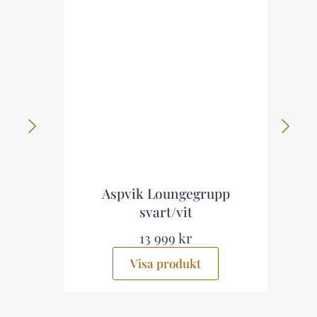
Aspvik Loungegrupp
svart/vit
13 999 kr
Visa produkt