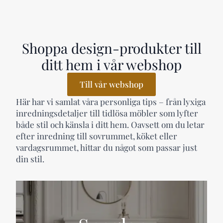
Shoppa design-produkter till
ditt hem i vår webshop
Till vår webshop
Här har vi samlat våra personliga tips – från lyxiga
inredningsdetaljer till tidlösa möbler som lyfter
både stil och känsla i ditt hem. Oavsett om du letar
efter inredning till sovrummet, köket eller
vardagsrummet, hittar du något som passar just
din stil.