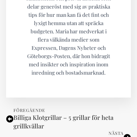
delar generöst med sig av praktiska
tips för hur man kan få det fint och
lyxigt hemma utan att spräcka
budgeten. Maria har medverkat i
flera välkända medier som
Expressen, Dagens Nyheter och
Göteborgs-Posten, där hon bidragit
med insikter och inspiration inom
inredning och bostadsmarknad.
FÖREGÅENDE
Billiga Klotgrillar – 5 grillar för heta
grillkvällar
NÄSTA