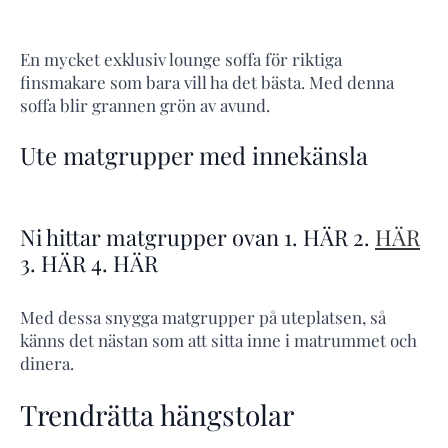
En mycket exklusiv lounge soffa för riktiga
finsmakare som bara vill ha det bästa. Med denna
soffa blir grannen grön av avund.
Ute matgrupper med innekänsla
Ni hittar matgrupper ovan 1. HÄR 2.
HÄR
3. HÄR 4. HÄR
Med dessa snygga matgrupper på uteplatsen, så
känns det nästan som att sitta inne i matrummet och
dinera.
Trendrätta hängstolar