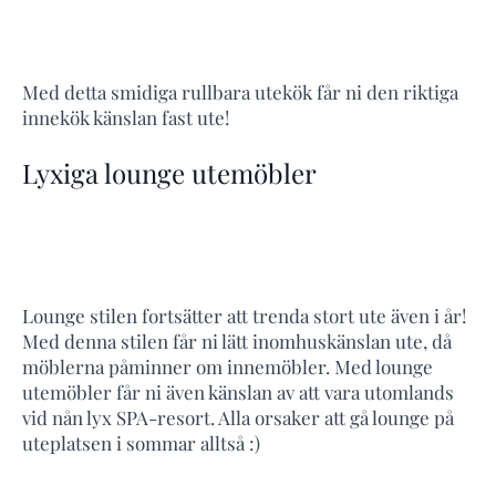
Med detta smidiga rullbara utekök får ni den riktiga
innekök känslan fast ute!
Lyxiga lounge utemöbler
Lounge stilen fortsätter att trenda stort ute även i år!
Med denna stilen får ni lätt inomhuskänslan ute, då
möblerna påminner om innemöbler. Med lounge
utemöbler får ni även känslan av att vara utomlands
vid nån lyx SPA-resort. Alla orsaker att gå lounge på
uteplatsen i sommar alltså :)