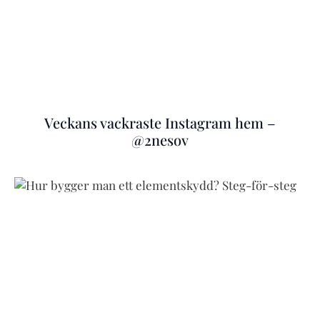
Veckans vackraste Instagram hem –
@2nesov