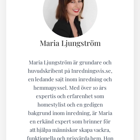
Maria Ljungström
Maria Ljungström är grundare och
huvudskribent på Inredningsvis.se,
en ledande sajt inom inredning och
hemmapyssel. Med över 10 års
expertis och erfarenhet som
homestylist och en gedigen
bakgrund inom inredning, är Maria
en erkänd expert som brinner för
att hjälpa människor skapa vackra,
funktionella och prisvärda hem. Hon