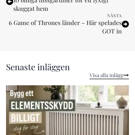
skuggat hem
NÄSTA
6 Game of Thrones länder – Här spelades
GOT in
Senaste inläggen
Visa alla inlägg