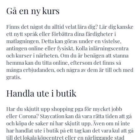
Gå en ny kurs
Finns det något du alltid velat lära dig? Lär dig kanske
ett nytt språk eller förbättra dina färdigheter i
matlagningen. Detta kan göras under en vistelse,
antingen online eller fysiskt. Kolla inlärningscentra
och kurser i närheten. Om du är benägen att stanna
hemma kan du titta online, eftersom det finns så
många erbjudanden, och några av dem är till och med
gratis.
Handla ute i butik
Har du skjutit upp shopping pga för mycket jobb
eller Corona? Staycation kan då vara rätta tiden att gå
och köpa de saker ni har skjutit upp. Även om ni inte
har handlat ute i butik på ett tag kan det vara kul att gå
till det lokala köpcentret eller en närliggande stad