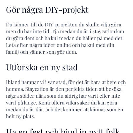
Gör några DIY-projekt
Du känner till de DIY-projekten du skulle vilja göra
men du har inte tid. Tja medan du är i staycation kan
du göra dem och ha kul medan du håller på med det.
Leta efter några idéer online och ha kul med din
familj och vänner som gör dem.
Utforska en ny stad
Ibland hamnar vi i vår stad, för det är bara arbete och
hemma. Staycation är den perfekta tiden att besöka
några städer nära som du aldrig har varit eller inte
varit på länge. Kontrollera vilka saker du kan göra
medan du är där, och det kommer att kännas som en
helt ny plats.
Ha en fest och bjud in nytt folk