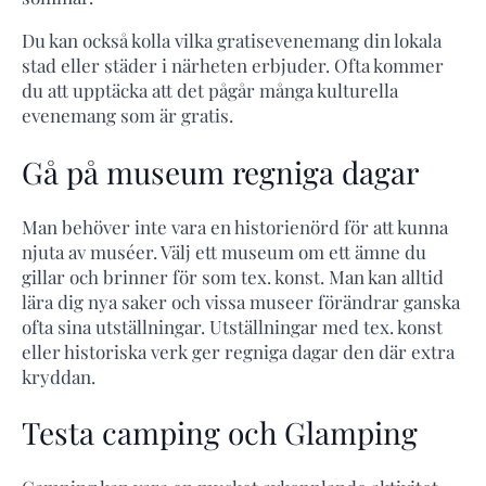
Du kan också kolla vilka gratisevenemang din lokala
stad eller städer i närheten erbjuder. Ofta kommer
du att upptäcka att det pågår många kulturella
evenemang som är gratis.
Gå på museum regniga dagar
Man behöver inte vara en historienörd för att kunna
njuta av muséer. Välj ett museum om ett ämne du
gillar och brinner för som tex. konst. Man kan alltid
lära dig nya saker och vissa museer förändrar ganska
ofta sina utställningar. Utställningar med tex. konst
eller historiska verk ger regniga dagar den där extra
kryddan.
Testa camping och Glamping