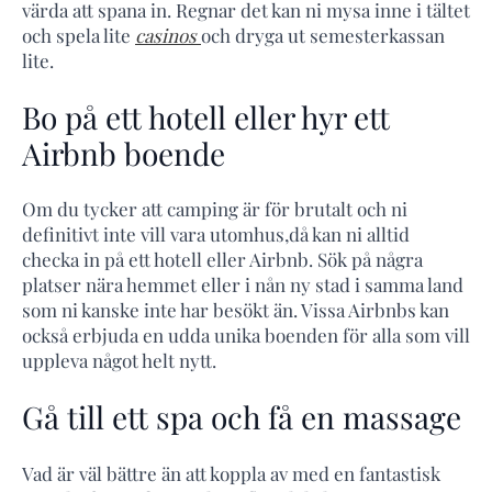
värda att spana in. Regnar det kan ni mysa inne i tältet
och spela lite
casinos
och dryga ut semesterkassan
lite.
Bo på ett hotell eller hyr ett
Airbnb boende
Om du tycker att camping är för brutalt och ni
definitivt inte vill vara utomhus,då kan ni alltid
checka in på ett hotell eller Airbnb. Sök på några
platser nära hemmet eller i nån ny stad i samma land
som ni kanske inte har besökt än. Vissa Airbnbs kan
också erbjuda en udda unika boenden för alla som vill
uppleva något helt nytt.
Gå till ett spa och få en massage
Vad är väl bättre än att koppla av med en fantastisk