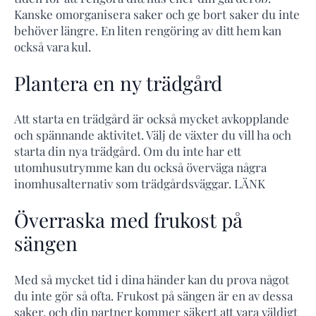
Kanske omorganisera saker och ge bort saker du inte
behöver längre. En liten rengöring av ditt hem kan
också vara kul.
Plantera en ny trädgård
Att starta en trädgård är också mycket avkopplande
och spännande aktivitet. Välj de växter du vill ha och
starta din nya trädgård. Om du inte har ett
utomhusutrymme kan du också överväga några
inomhusalternativ som trädgårdsväggar. LÄNK
Överraska med frukost på
sängen
Med så mycket tid i dina händer kan du prova något
du inte gör så ofta. Frukost på sängen är en av dessa
saker, och din partner kommer säkert att vara väldigt