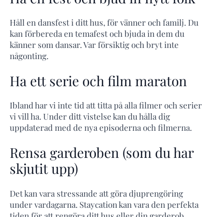
Håll en dansfest i ditt hus, för vänner och familj. Du
kan förbereda en temafest och bjuda in dem du
känner som dansar. Var försiktig och bryt inte
någonting.
Ha ett serie och film maraton
Ibland har vi inte tid att titta på alla filmer och serier
vi vill ha. Under ditt vistelse kan du hålla dig
uppdaterad med de nya episoderna och filmerna.
Rensa garderoben (som du har
skjutit upp)
Det kan vara stressande att göra djuprengöring
under vardagarna. Staycation kan vara den perfekta
tiden för att rengöra ditt hus eller din garderob.