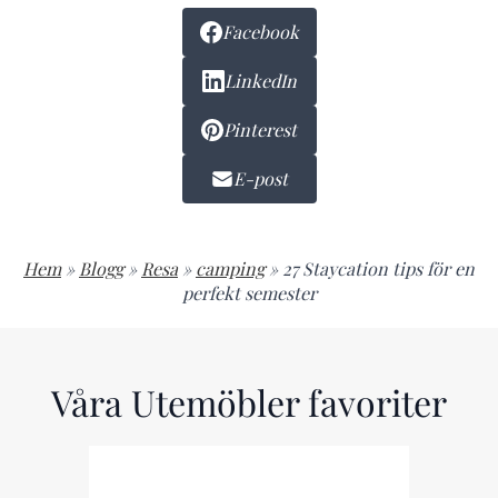
Facebook
LinkedIn
Pinterest
E-post
Hem
»
Blogg
»
Resa
»
camping
»
27 Staycation tips för en
perfekt semester
Våra Utemöbler favoriter