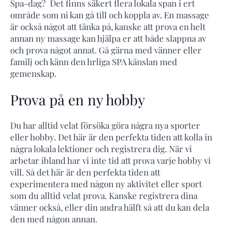
Spa-dag? Det finns säkert flera lokala span i ert
område som ni kan gå till och koppla av. En massage
är också något att tänka på, kanske att prova en helt
annan ny massage kan hjälpa er att både slappna av
och prova något annat. Gå gärna med vänner eller
familj och känn den hrliga SPA känslan med
gemenskap.
Prova på en ny hobby
Du har alltid velat försöka göra några nya sporter
eller hobby. Det här är den perfekta tiden att kolla in
några lokala lektioner och registrera dig. När vi
arbetar ibland har vi inte tid att prova varje hobby vi
vill. Så det här är den perfekta tiden att
experimentera med någon ny aktivitet eller sport
som du alltid velat prova. Kanske registrera dina
vänner också, eller din andra hälft så att du kan dela
den med någon annan.