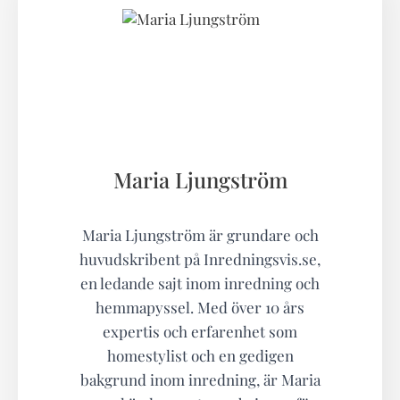
Maria Ljungström
Maria Ljungström är grundare och
huvudskribent på Inredningsvis.se,
en ledande sajt inom inredning och
hemmapyssel. Med över 10 års
expertis och erfarenhet som
homestylist och en gedigen
bakgrund inom inredning, är Maria