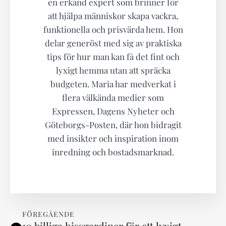
en erkänd expert som brinner för
att hjälpa människor skapa vackra,
funktionella och prisvärda hem. Hon
delar generöst med sig av praktiska
tips för hur man kan få det fint och
lyxigt hemma utan att spräcka
budgeten. Maria har medverkat i
flera välkända medier som
Expressen, Dagens Nyheter och
Göteborgs-Posten, där hon bidragit
med insikter och inspiration inom
inredning och bostadsmarknad.
FÖREGÅENDE
10 billiga hissgardiner för ett lyxigt