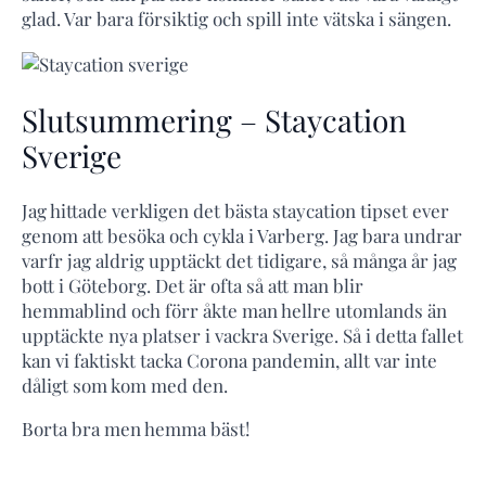
glad. Var bara försiktig och spill inte vätska i sängen.
Slutsummering – Staycation
Sverige
Jag hittade verkligen det bästa staycation tipset ever
genom att besöka och cykla i Varberg. Jag bara undrar
varfr jag aldrig upptäckt det tidigare, så många år jag
bott i Göteborg. Det är ofta så att man blir
hemmablind och förr åkte man hellre utomlands än
upptäckte nya platser i vackra Sverige. Så i detta fallet
kan vi faktiskt tacka Corona pandemin, allt var inte
dåligt som kom med den.
Borta bra men hemma bäst!