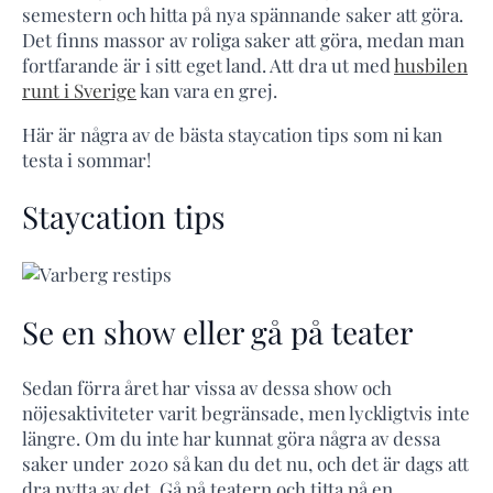
semestern och hitta på nya spännande saker att göra.
Det finns massor av roliga saker att göra, medan man
fortfarande är i sitt eget land. Att dra ut med
husbilen
runt i Sverige
kan vara en grej.
Här är några av de bästa staycation tips som ni kan
testa i sommar!
Staycation tips
Se en show eller gå på teater
Sedan förra året har vissa av dessa show och
nöjesaktiviteter varit begränsade, men lyckligtvis inte
längre. Om du inte har kunnat göra några av dessa
saker under 2020 så kan du det nu, och det är dags att
dra nytta av det. Gå på teatern och titta på en