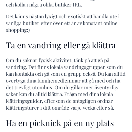
och kolla i några olika butiker IRL.
Det känns nästan lyxigt och exotiskt att handla ute i
vanliga butiker efter över ett år av konstant online
shopping:)
Ta en vandring eller gå klättra
Om du saknar fysisk aktivitet, tänk på att gå på
vandring. Det finns lokala vandringsgrupper som du
kan kontakta och gå som en grupp också. Du kan alltid
övertyga dina familjemedlemmar att gå med och ha
det trevligt utomhus. Om du gillar mer äventyrliga
saker kan du alltid klättra. Fråga med dina lokala
klättringsguider, eftersom de antagligen ordnar
klättringsturer i ditt område varje vecka eller så.
Ha en picknick på en ny plats