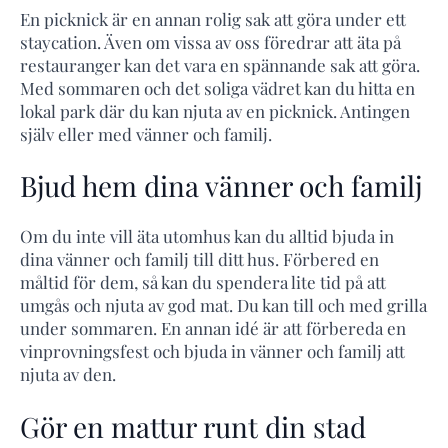
En picknick är en annan rolig sak att göra under ett
staycation. Även om vissa av oss föredrar att äta på
restauranger kan det vara en spännande sak att göra.
Med sommaren och det soliga vädret kan du hitta en
lokal park där du kan njuta av en picknick. Antingen
själv eller med vänner och familj.
Bjud hem dina vänner och familj
Om du inte vill äta utomhus kan du alltid bjuda in
dina vänner och familj till ditt hus. Förbered en
måltid för dem, så kan du spendera lite tid på att
umgås och njuta av god mat. Du kan till och med grilla
under sommaren. En annan idé är att förbereda en
vinprovningsfest och bjuda in vänner och familj att
njuta av den.
Gör en mattur runt din stad