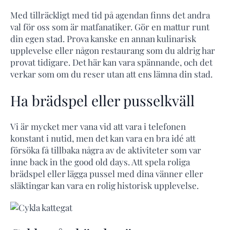
Med tillräckligt med tid på agendan finns det andra
val för oss som är matfanatiker. Gör en mattur runt
din egen stad. Prova kanske en annan kulinarisk
upplevelse eller någon restaurang som du aldrig har
provat tidigare. Det här kan vara spännande, och det
verkar som om du reser utan att ens lämna din stad.
Ha brädspel eller pusselkväll
Vi är mycket mer vana vid att vara i telefonen
konstant i nutid, men det kan vara en bra idé att
försöka få tillbaka några av de aktiviteter som var
inne back in the good old days. Att spela roliga
brädspel eller lägga pussel med dina vänner eller
släktingar kan vara en rolig historisk upplevelse.