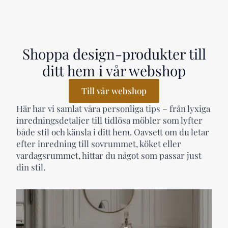
Shoppa design-produkter till
ditt hem i vår webshop
Till vår webshop
Här har vi samlat våra personliga tips – från lyxiga
inredningsdetaljer till tidlösa möbler som lyfter
både stil och känsla i ditt hem. Oavsett om du letar
efter inredning till sovrummet, köket eller
vardagsrummet, hittar du något som passar just
din stil.