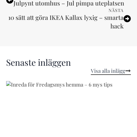
Julpynt utomhus – Jul pimpa uteplatsen
NÄSTA
10 sätt att göra IKEA Kallax lyxig – smarta
hack
Senaste inläggen
Visa alla inlägg