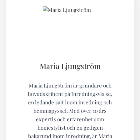
Maria Ljungström
Maria Ljungström är grundare och
huvudskribent på Inredningsvis.se,
en ledande sajt inom inredning och
hemmapyssel. Med över 10 års
expertis och erfarenhet som
homestylist och en gedigen
bakgrund inom inredning, är Maria