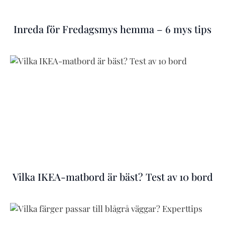
Inreda för Fredagsmys hemma – 6 mys tips
Vilka IKEA-matbord är bäst? Test av 10 bord