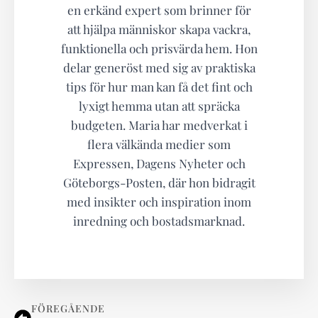
en erkänd expert som brinner för
att hjälpa människor skapa vackra,
funktionella och prisvärda hem. Hon
delar generöst med sig av praktiska
tips för hur man kan få det fint och
lyxigt hemma utan att spräcka
budgeten. Maria har medverkat i
flera välkända medier som
Expressen, Dagens Nyheter och
Göteborgs-Posten, där hon bidragit
med insikter och inspiration inom
inredning och bostadsmarknad.
FÖREGÅENDE