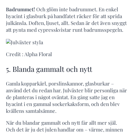
Badrummet!
Och glöm inte badrummet. En enkel
hyacint i glasburk på handfatet räcker för att sprida
julkänsla. Doften, ljuset, allt. Sedan är det även snyggt
att pynta med cypresskvistar runt badrumsspegeln.
Credit : Alpha Floral
5. Blanda gammalt och nytt
Gamla kopparkärl, porslinskannor, glasburkar –
använd det du redan har. Julväxter blir personliga när
de planteras i något oväntat. En gång satte jag en
hyacint i en gammal sockerkaksform, och den blev
kvällens samtalsämne.
När du blandar gammalt och nytt får allt mer själ.
Och det är ju det julen handlar om – värme, minnen