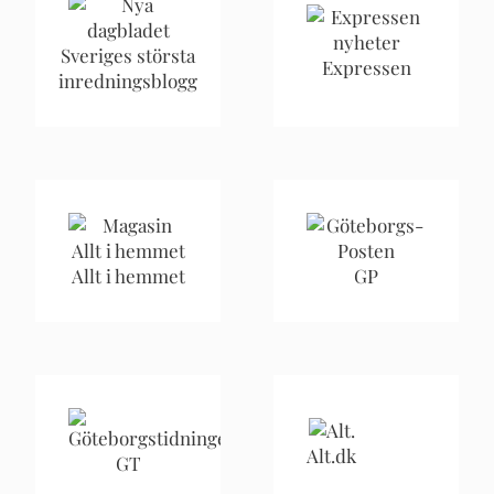
Sveriges största
Expressen
inredningsblogg
Allt i hemmet
GP
Alt.dk
GT