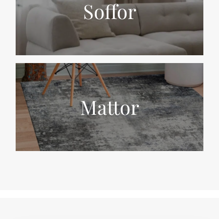
Soffor
Mattor