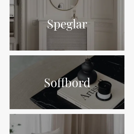
Speglar
Soffbord