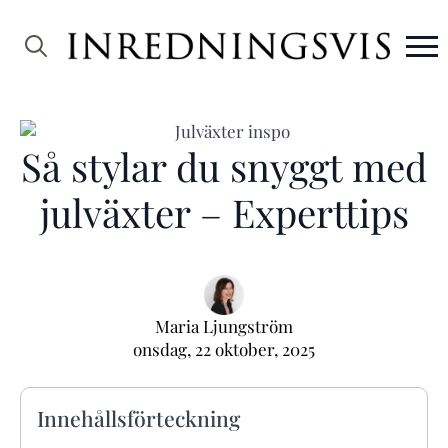
Search
for:
Så stylar du snyggt med
julväxter – Experttips
Maria Ljungström
onsdag, 22 oktober, 2025
Innehållsförteckning