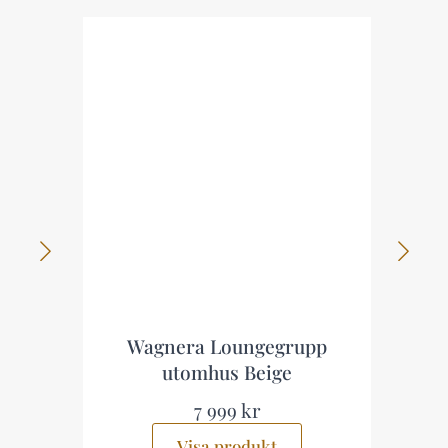
Wagnera Loungegrupp
utomhus Beige
7 999 kr
Visa produkt