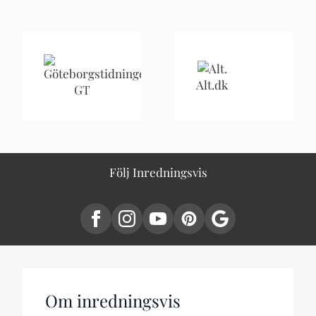
Alt.dk
GT
Följ Inredningsvis
Om inredningsvis