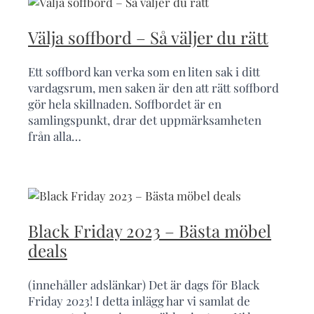
Välja soffbord – Så väljer du rätt
Ett soffbord kan verka som en liten sak i ditt
vardagsrum, men saken är den att rätt soffbord
gör hela skillnaden. Soffbordet är en
samlingspunkt, drar det uppmärksamheten
från alla…
Black Friday 2023 – Bästa möbel
deals
(innehåller adslänkar) Det är dags för Black
Friday 2023! I detta inlägg har vi samlat de