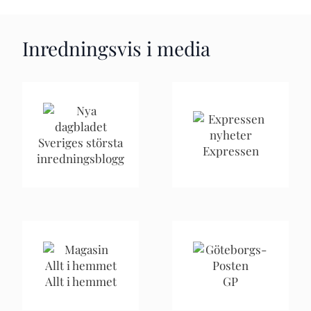
Inredningsvis i media
Sveriges största
Expressen
inredningsblogg
Allt i hemmet
GP