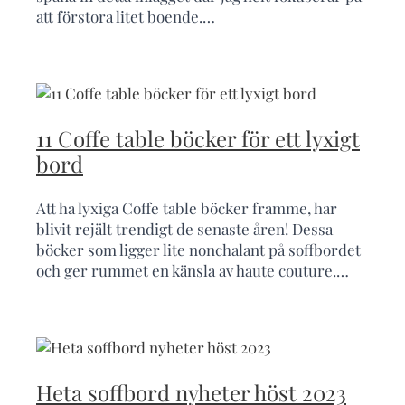
att förstora litet boende.…
11 Coffe table böcker för ett lyxigt
bord
Att ha lyxiga Coffe table böcker framme, har
blivit rejält trendigt de senaste åren! Dessa
böcker som ligger lite nonchalant på soffbordet
och ger rummet en känsla av haute couture.…
Heta soffbord nyheter höst 2023