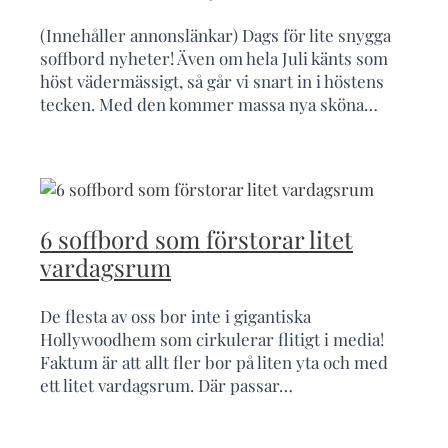
(Innehåller annonslänkar) Dags för lite snygga
soffbord nyheter! Även om hela Juli känts som
höst vädermässigt, så går vi snart in i höstens
tecken. Med den kommer massa nya sköna…
6 soffbord som förstorar litet
vardagsrum
De flesta av oss bor inte i gigantiska
Hollywoodhem som cirkulerar flitigt i media!
Faktum är att allt fler bor på liten yta och med
ett litet vardagsrum. Där passar…