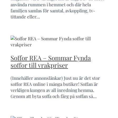
använda rummen i hemmet och där hela
familjen samlas för samtal, avkoppling, tv-
tittande eller…
Soffor REA – Sommar Fynda
soffor till vrakpriser
(Innehåller annonslänkar) Just nu är det stor
soffor REA online i många butiker! Soffan är
verkligen kungen av all inredning hemma.
Genom att byta soffa och färg på soffan så…