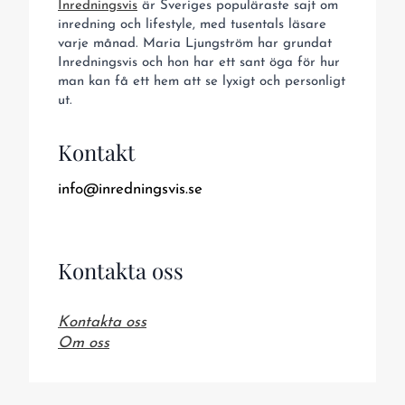
Inredningsvis
är Sveriges populäraste sajt om
inredning och lifestyle, med tusentals läsare
varje månad. Maria Ljungström har grundat
Inredningsvis och hon har ett sant öga för hur
man kan få ett hem att se lyxigt och personligt
ut.
Kontakt
info@inredningsvis.se
Kontakta oss
Kontakta oss
Om oss