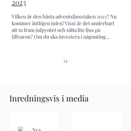
2023
Vilken är den bästa adventsljusstaken 2023? Nu
kommer äntligen julen! Visst är det underbart
att ta fram julpyntet och sätta lite ljus på
tillvaron? Om du ska investera i någonting…
1
2
Inredningsvis i media