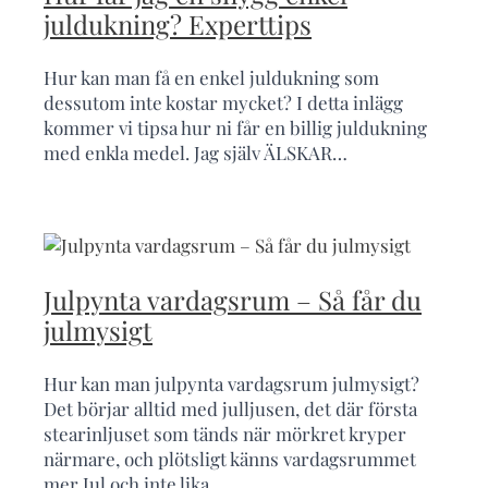
juldukning? Experttips
Hur kan man få en enkel juldukning som
dessutom inte kostar mycket? I detta inlägg
kommer vi tipsa hur ni får en billig juldukning
med enkla medel. Jag själv ÄLSKAR…
Julpynta vardagsrum – Så får du
julmysigt
Hur kan man julpynta vardagsrum julmysigt?
Det börjar alltid med julljusen, det där första
stearinljuset som tänds när mörkret kryper
närmare, och plötsligt känns vardagsrummet
mer Jul och inte lika…