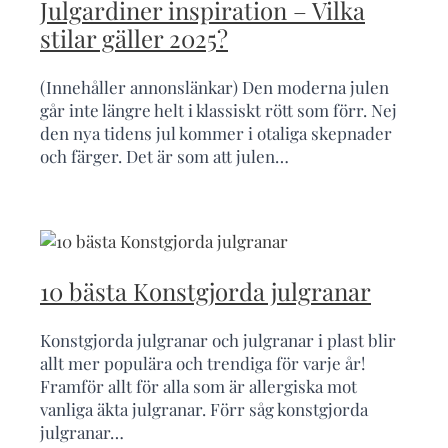
Julgardiner inspiration – Vilka
stilar gäller 2025?
(Innehåller annonslänkar) Den moderna julen
går inte längre helt i klassiskt rött som förr. Nej
den nya tidens jul kommer i otaliga skepnader
och färger. Det är som att julen…
10 bästa Konstgjorda julgranar
Konstgjorda julgranar och julgranar i plast blir
allt mer populära och trendiga för varje år!
Framför allt för alla som är allergiska mot
vanliga äkta julgranar. Förr såg konstgjorda
julgranar…