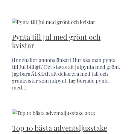
Pynta till Jul med grönt och
kvistar
(Innehåller annonslänkar) Hur ska man pynta
till Jul billigt? Det stavas att julpynta med grönt.
Jag bara ÄLSKAR att dekorera med tall och
grankvistar som julpynt! Jag började pynta
med…
Top 10 bästa adventsljusstake