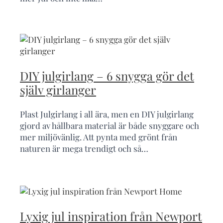
DIY julgirlang – 6 snygga gör det
själv girlanger
Plast Julgirlang i all ära, men en DIY julgirlang
gjord av hållbara material är både snyggare och
mer miljövänlig. Att pynta med grönt från
naturen är mega trendigt och så…
Lyxig jul inspiration från Newport