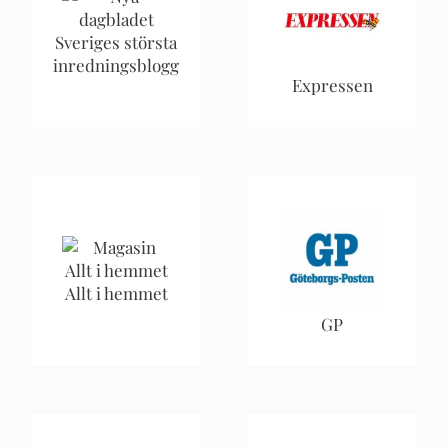
Sveriges största
inredningsblogg
Expressen
Allt i hemmet
GP