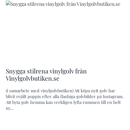
Snygga stilrena vinylgolv från
Vinylgolvbutiken.se
(i samarbete med vinylgolvbutiken) Att köpa nytt golv har
blivit rejält poppis efter alla flashiga golvbilder på Instagram.
Att byta golv hemma kan verkligen lyfta rummen till en helt
ny…