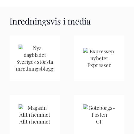
Inredningsvis i media
Sveriges största
Expressen
inredningsblogg
Allt i hemmet
GP