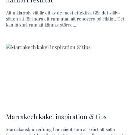
Att måla golv vitt är ett av de mest effektiva Gör det själv-
sätten att förändra ett rum utan att renovera på riktigt. Det
kan få små rum att kännas större,…
Marrakech kakel inspiration & tips
Marockansk inredning har något som är svårt att sätta