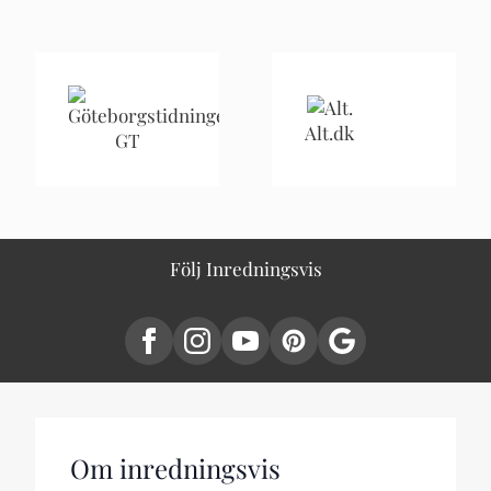
Alt.dk
GT
Följ Inredningsvis
Om inredningsvis