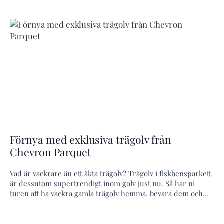
Förnya med exklusiva trägolv från
Chevron Parquet
Vad är vackrare än ett äkta trägolv? Trägolv i fiskbensparkett
är dessutom supertrendigt inom golv just nu. Så har ni
turen att ha vackra gamla trägolv hemma, bevara dem och…