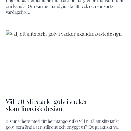
fingret på. Det handlar inte bara om färg eller mönster, utan
om känsla. Om värme, handgjorda uttryck och en sorts
vardagslyx…
Välj ett slitstarkt golv i vacker
skandinavisk design
(I samarbete med timbermangolv.dk) Vill ni få ett slitstarkt
golv, som ändå ser stilrent och snyggt ut? Ett praktiskt val