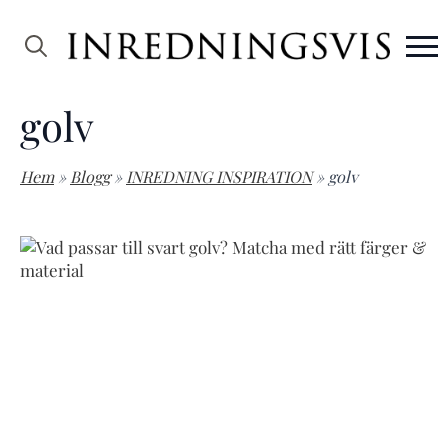
Search
for:
golv
Hem
»
Blogg
»
INREDNING INSPIRATION
»
golv