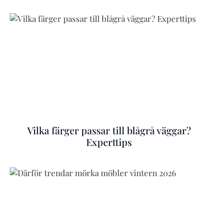
Vilka färger passar till blågrå väggar?
Experttips