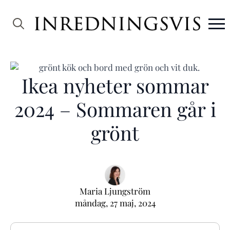
Search
for:
Ikea nyheter sommar
2024 – Sommaren går i
grönt
Maria Ljungström
måndag, 27 maj, 2024