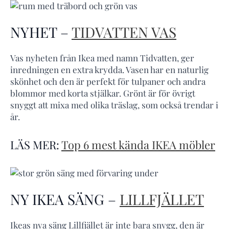
NYHET –
TIDVATTEN VAS
Vas nyheten från Ikea med namn Tidvatten, ger
inredningen en extra krydda. Vasen har en naturlig
skönhet och den är perfekt för tulpaner och andra
blommor med korta stjälkar. Grönt är för övrigt
snyggt att mixa med olika träslag, som också trendar i
år.
LÄS MER:
Top 6 mest kända IKEA möbler
NY IKEA SÄNG –
LILLFJÄLLET
Ikeas nya säng Lillfjället är inte bara snygg, den är