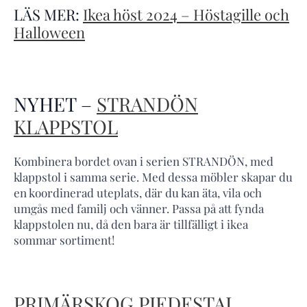
LÄS MER:
Ikea höst 2024 – Höstagille och
Halloween
NYHET –
STRANDÖN
KLAPPSTOL
Kombinera bordet ovan i serien STRANDÖN, med
klappstol i samma serie. Med dessa möbler skapar du
en koordinerad uteplats, där du kan äta, vila och
umgås med familj och vänner. Passa på att fynda
klappstolen nu, då den bara är tillfälligt i ikea
sommar sortiment!
PRIMÄRSKOG
PIEDESTAL