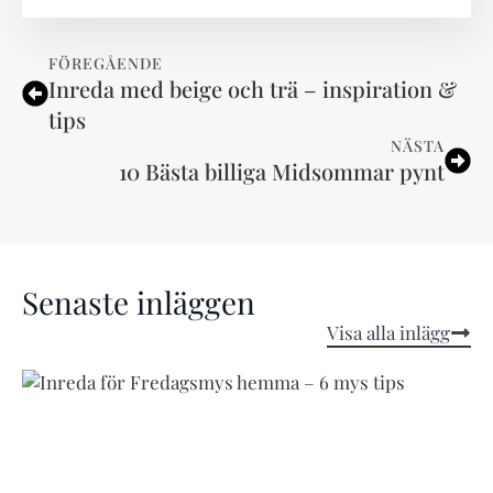
FÖREGÅENDE
Inreda med beige och trä – inspiration &
tips
NÄSTA
10 Bästa billiga Midsommar pynt
Senaste inläggen
Visa alla inlägg