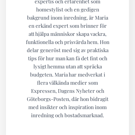
expertis och erfarenhet som
homestylist och en gedigen
bakgrund inom inredning, är Maria
en erkänd expert som brinner för
att hjälpa människor skapa vackra,
funktionella och prisvärda hem. Hon
delar generöst med sig av praktiska
tips för hur man kan få det fint och
lyxigt hemma utan att spräcka
budgeten. Maria har medverkat i
flera välkända medier som
Expressen, Dagens Nyheter och
Göteborgs-Posten, där hon bidragit
med insikter och inspiration inom
inredning och bostadsmarknad.