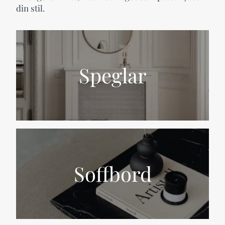
din stil.
Speglar
Soffbord