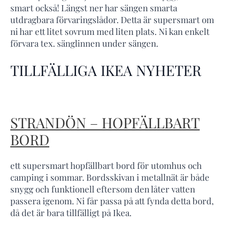
smart också! Längst ner har sängen smarta
utdragbara förvaringslådor. Detta är supersmart om
ni har ett litet sovrum med liten plats. Ni kan enkelt
förvara tex. sänglinnen under sängen.
TILLFÄLLIGA IKEA NYHETER
STRANDÖN – HOPFÄLLBART
BORD
ett supersmart hopfällbart bord för utomhus och
camping i sommar. Bordsskivan i metallnät är både
snygg och funktionell eftersom den låter vatten
passera igenom. Ni får passa på att fynda detta bord,
då det är bara tillfälligt på Ikea.