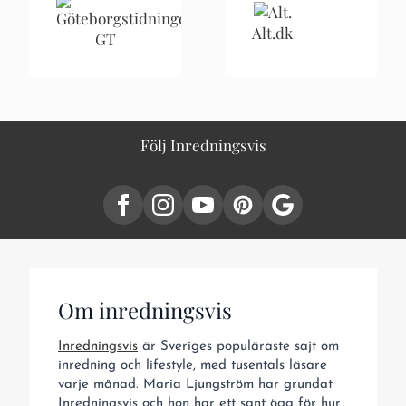
Alt.dk
GT
Följ Inredningsvis
Om inredningsvis
Inredningsvis
är Sveriges populäraste sajt om
inredning och lifestyle, med tusentals läsare
varje månad. Maria Ljungström har grundat
Inredningsvis och hon har ett sant öga för hur