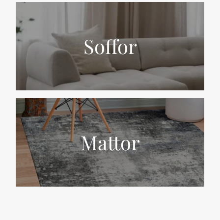
Soffor
Mattor