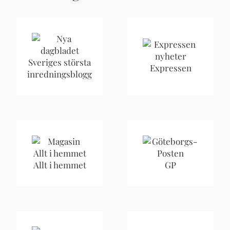
Sveriges största
Expressen
inredningsblogg
Allt i hemmet
GP