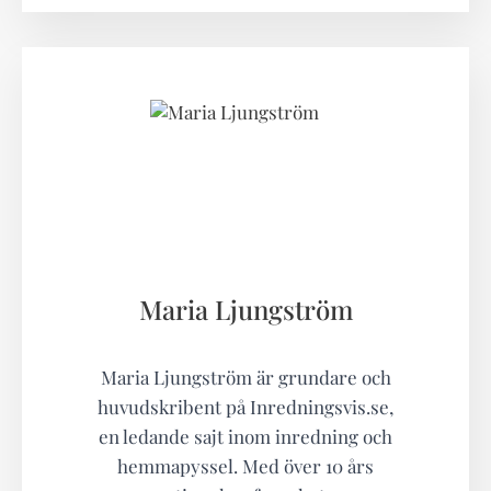
Maria Ljungström
Maria Ljungström är grundare och
huvudskribent på Inredningsvis.se,
en ledande sajt inom inredning och
hemmapyssel. Med över 10 års