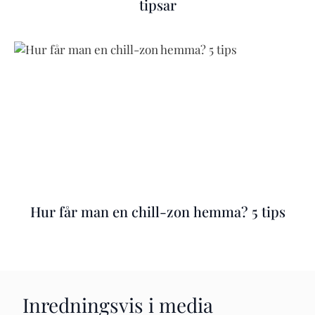
tipsar
Hur får man en chill-zon hemma? 5 tips
Inredningsvis i media