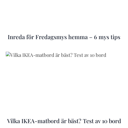
Inreda för Fredagsmys hemma – 6 mys tips
Vilka IKEA-matbord är bäst? Test av 10 bord