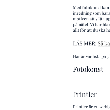
Med fotokonst kan 
inredning som bara 
motiven att sätta u
på nätet. Vi har bl
allt för att du ska 
LÄS MER:
Så k
Här är vår lista på 
Fotokonst – 
Printler
Printler är en webbs