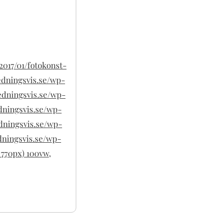
2017/01/fotokonst-
redningsvis.se/wp-
redningsvis.se/wp-
edningsvis.se/wp-
edningsvis.se/wp-
edningsvis.se/wp-
 770px) 100vw,