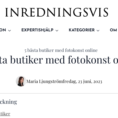
ION
EXPERTISHJÄLP
KATEGORIER
OM
ta butiker med fotokonst 
Maria Ljungström
fredag, 23 juni, 2023
eckning
utiker