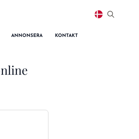
Search
for:
ANNONSERA
KONTAKT
online