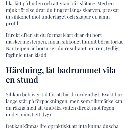
lika lätt på huden och att ytan blir slätare. Med en
mjuk rörelse drar du fingret längs skarven, pressar
in silikonet mot underlaget och skapar en jämn
profil.
Direkt efter att du format klart drar du bort
maskeringstejpen, innan silikonet hunnit börja torka.
När tejpen är borta ser du resultatet: en ren, tydlig
foglinje utan kladd.
Härdning, låt badrummet vila
en stund
Silikon behöver tid för att härda ordentligt. Exakt hur
länge står på förpackningen, men som riktmärke kan
du räkna med att undvika vatten direkt mot fogen
under minst ett dygn.
Det kan kännas lite opraktiskt att inte kunna duscha