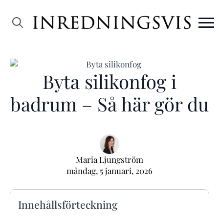
Search
for:
Byta silikonfog i
badrum – Så här gör du
Maria Ljungström
måndag, 5 januari, 2026
Innehållsförteckning