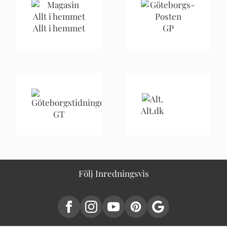
Allt i hemmet
GP
Alt.dk
GT
Följ Inredningsvis