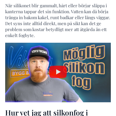
När silikonet blir gammalt, hårt eller börjar släppa i
kanterna tappar det sin funktion. Vatten kan då börja
tränga in bakom kakel, runt badkar eller längs väggar.
Det syns inte alltid direkt, men på sikt kan det ge
problem som kostar betydligt mer att åtgärda än ett
enkelt fogbyte.
Hur vet jag att silkonfog i