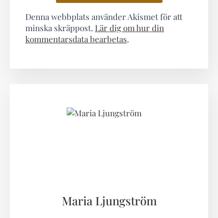
Denna webbplats använder Akismet för att
minska skräppost.
Lär dig om hur din
kommentarsdata bearbetas
.
Maria Ljungström