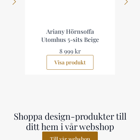
p
Ariany Hörnsoffa
Utomhus 5-sits Beige
8 999 kr
Visa produkt
Shoppa design-produkter till
ditt hem i vår webshop
Till vår webshop