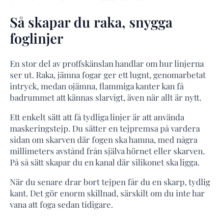
Så skapar du raka, snygga
foglinjer
En stor del av proffskänslan handlar om hur linjerna
ser ut. Raka, jämna fogar ger ett lugnt, genomarbetat
intryck, medan ojämna, flammiga kanter kan få
badrummet att kännas slarvigt, även när allt är nytt.
Ett enkelt sätt att få tydliga linjer är att använda
maskeringstejp. Du sätter en tejpremsa på vardera
sidan om skarven där fogen ska hamna, med några
millimeters avstånd från själva hörnet eller skarven.
På så sätt skapar du en kanal där silikonet ska ligga.
När du senare drar bort tejpen får du en skarp, tydlig
kant. Det gör enorm skillnad, särskilt om du inte har
vana att foga sedan tidigare.