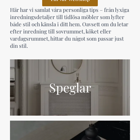
Här har vi samlat våra personliga tips – från lyxiga
inredningsdetaljer till tidlösa möbler som lyfter
både stil och känsla i ditt hem. Oavsett om du letar
efter inredning till sovrummet, köket eller
vardagsrummet, hittar du något som passar just
din stil.
Speglar