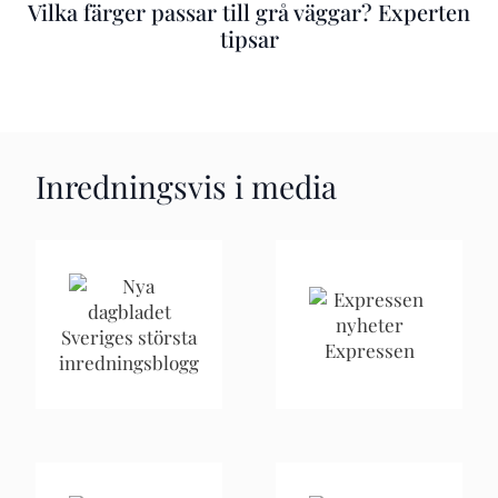
Vilka färger passar till grå väggar? Experten
tipsar
Inredningsvis i media
Sveriges största
Expressen
inredningsblogg