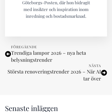
Göteborgs-Posten, där hon bidragit
med insikter och inspiration inom
inredning och bostadsmarknad.
FÖREGÅENDE
Trendiga lampor 2026 – nya heta
belysningstrender
NÄSTA
Största renoveringstrender 2026 – När AI
tar över
Senaste inläggen