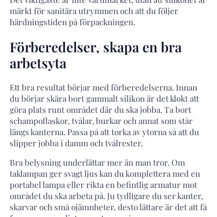
märkt för sanitära utrymmen och att du följer
härdningstiden på förpackningen.
Förberedelser, skapa en bra
arbetsyta
Ett bra resultat börjar med förberedelserna. Innan
du börjar skära bort gammalt silikon är det klokt att
göra plats runt området där du ska jobba. Ta bort
schampoflaskor, tvålar, burkar och annat som står
längs kanterna. Passa på att torka av ytorna så att du
slipper jobba i damm och tvålrester.
Bra belysning underlättar mer än man tror. Om
taklampan ger svagt ljus kan du komplettera med en
portabel lampa eller rikta en befintlig armatur mot
området du ska arbeta på. Ju tydligare du ser kanter,
skarvar och små ojämnheter, desto lättare är det att få