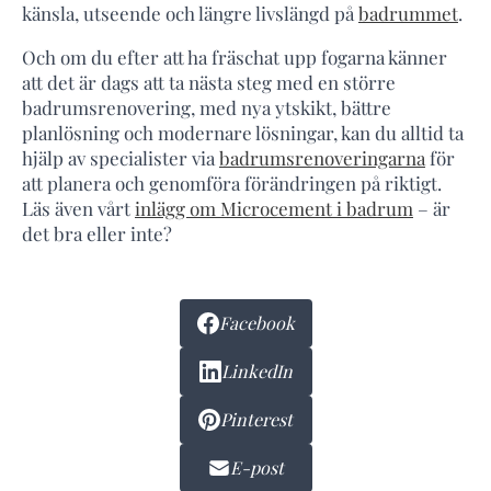
känsla, utseende och längre livslängd på
badrummet
.
Och om du efter att ha fräschat upp fogarna känner
att det är dags att ta nästa steg med en större
badrumsrenovering, med nya ytskikt, bättre
planlösning och modernare lösningar, kan du alltid ta
hjälp av specialister via
badrumsrenoveringarna
för
att planera och genomföra förändringen på riktigt.
Läs även vårt
inlägg om Microcement i badrum
– är
det bra eller inte?
Facebook
LinkedIn
Pinterest
E-post