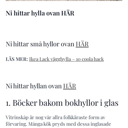
Ni hittar hylla ovan HÄR
Ni hittar små hyllor ovan
HÄR
LÄS MER:
Ikea Lack vägghylla – 10 coola hack
Ni hittar hyllan ovan
HÄR
1. Böcker bakom bokhyllor i glas
Vitrinskåp är nog vår allra folkkäraste form av
förvaring. Många kök pryds med dessa inglasade