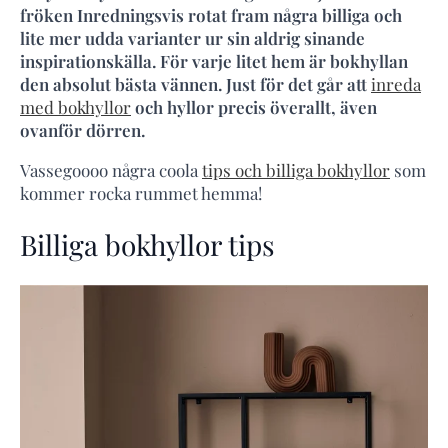
fröken Inredningsvis rotat fram några billiga och
lite mer udda varianter ur sin aldrig sinande
inspirationskälla. För varje litet hem är bokhyllan
den absolut bästa vännen. Just för det går att
inreda
med bokhyllor
och hyllor precis överallt, även
ovanför dörren.
Vassegoooo några coola
tips och billiga bokhyllor
som
kommer rocka rummet hemma!
Billiga bokhyllor tips