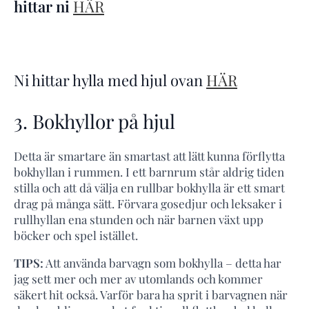
hittar ni
HÄR
Ni hittar hylla med hjul ovan
HÄR
3. Bokhyllor på hjul
Detta är smartare än smartast att lätt kunna förflytta
bokhyllan i rummen. I ett barnrum står aldrig tiden
stilla och att då välja en rullbar bokhylla är ett smart
drag på många sätt. Förvara gosedjur och leksaker i
rullhyllan ena stunden och när barnen växt upp
böcker och spel istället.
TIPS:
Att använda barvagn som bokhylla – detta har
jag sett mer och mer av utomlands och kommer
säkert hit också. Varför bara ha sprit i barvagnen när