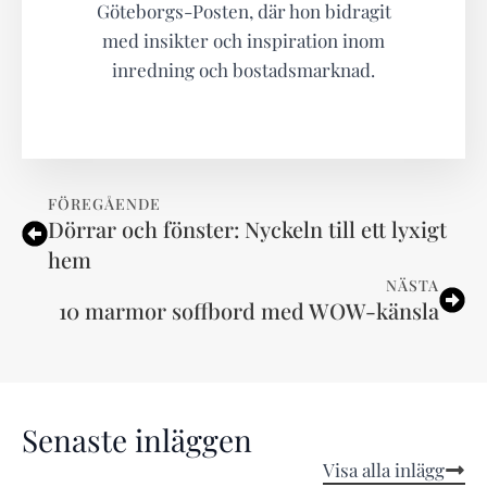
Göteborgs-Posten, där hon bidragit
med insikter och inspiration inom
inredning och bostadsmarknad.
FÖREGÅENDE
Dörrar och fönster: Nyckeln till ett lyxigt
hem
NÄSTA
10 marmor soffbord med WOW-känsla
Senaste inläggen
Visa alla inlägg