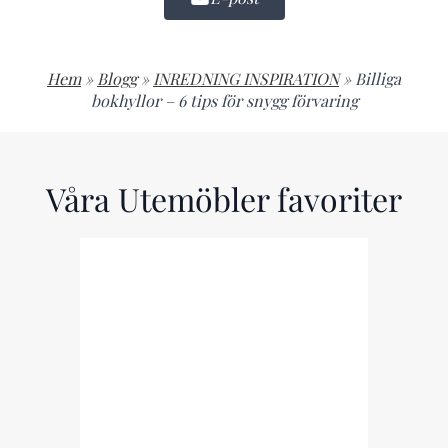
Hem
»
Blogg
»
INREDNING INSPIRATION
»
Billiga
bokhyllor – 6 tips för snygg förvaring
Våra Utemöbler favoriter