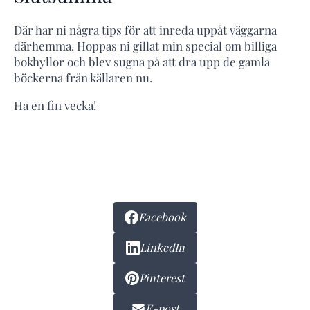
Där har ni några tips för att inreda uppåt väggarna
därhemma. Hoppas ni gillat min special om billiga
bokhyllor och blev sugna på att dra upp de gamla
böckerna från källaren nu.
Ha en fin vecka!
Facebook
LinkedIn
Pinterest
E-post