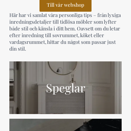
Till vår webshop
Här har vi samlat våra personliga tips – från lyxiga
inredningsdetaljer till tidlösa möbler som lyfter
både stil och känsla i ditt hem. Oavsett om du letar
efter inredning till sovrummet, köket eller
vardagsrummet, hittar du något som passar just
din stil.
Speglar