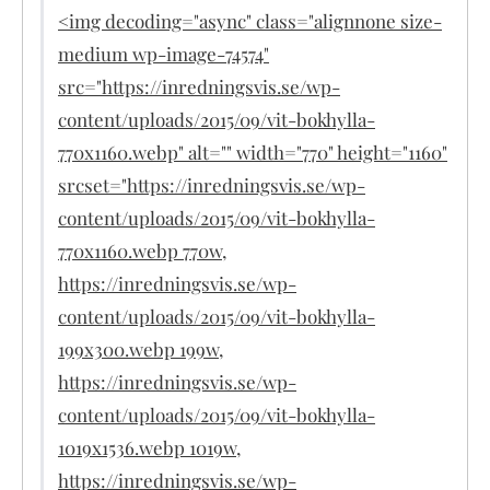
<img decoding="async" class="alignnone size-
medium wp-image-74574"
src="https://inredningsvis.se/wp-
content/uploads/2015/09/vit-bokhylla-
770x1160.webp" alt="" width="770" height="1160"
srcset="https://inredningsvis.se/wp-
content/uploads/2015/09/vit-bokhylla-
770x1160.webp 770w,
https://inredningsvis.se/wp-
content/uploads/2015/09/vit-bokhylla-
199x300.webp 199w,
https://inredningsvis.se/wp-
content/uploads/2015/09/vit-bokhylla-
1019x1536.webp 1019w,
https://inredningsvis.se/wp-