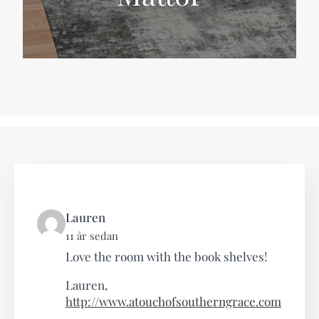
says:
Lauren
11 år sedan
Love the room with the book shelves!
Lauren,
http://www.atouchofsoutherngrace.com