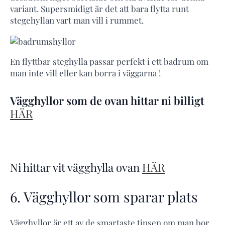
variant. Supersmidigt är det att bara flytta runt
stegehyllan vart man vill i rummet.
En flyttbar steghylla passar perfekt i ett badrum om
man inte vill eller kan borra i väggarna !
Vägghyllor som de ovan hittar ni billigt
HÄR
Ni hittar vit vägghylla ovan
HÄR
6. Vägghyllor som sparar plats
Vägghyllor är ett av de smartaste tipsen om man bor