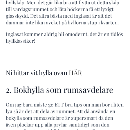
hyllskåp. Men det går lika bra att flytta ut detta skåp
till vardagsrummet och låta böckerna få ett lyxigt
glasskydd. Det allra bästa med inglasat är att det
dammar inte lika mycket på hyllorna stup i kvarten.
Inglasat kommer aldrig bli omodernt, det är en tidlös
hyllklassiker!
Ni hittar vit hylla ovan
HÄR
2. Bokhylla som rumsavdelare
Om jag bara måste ge ETT bra tips om man bor i liten
lya så är det att dela av rummet. Att då använda en
bokylla som rumsavdelare är supersmart då den
även plockar upp alla prylar samtidigt som den