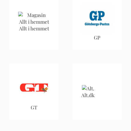
Allt i hemmet
GP
Alt.dk
GT