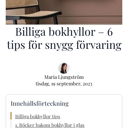
Billiga bokhyllor – 6
tips för snygg förvaring
Maria Ljungström
tisdag, 19 september, 2023
Innehållsförteckning
Billiga bokhyllor tips
1. Böcker bakom bokhyllor i glas