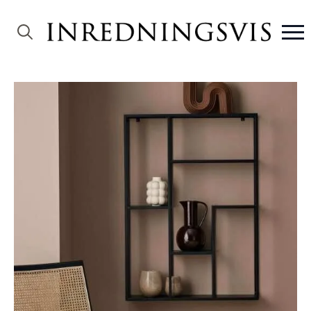
Search
for: