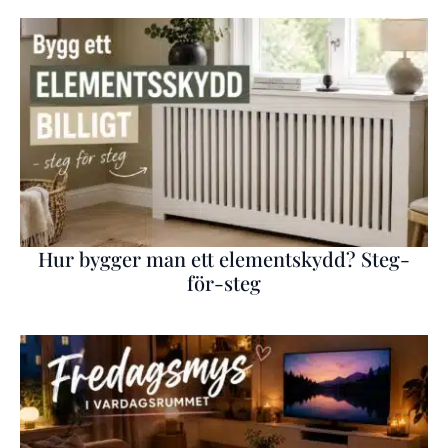
Hur bygger man ett elementskydd? Steg-
för-steg