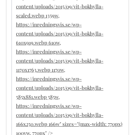
content/uploads/2015/09/vit-bokhylla-
scaled.webp 1359w,
https://inredningsvis.se/wp-
content/uploads/2015/09/vit-bokhylla-
610x919.webp 610w,
https://inredningsvis.se/wp-
content/uploads/2015/09/vit-bokhylla-
1170x1763.webp 1170w,
https://inredningsvis.se/wp-
content/uploads/2015/09/vit-bokhylla-
585x881.webp 585w,
https://inredningsvis.se/wp-
content/uploads/2015/09/vit-bokhylla-
166x250.webp 166w" sizes="(max-width: 770px)
100vw, 770px" />