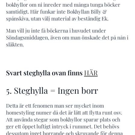
bokhyllor om ni inreder med många tunga böcker
samtidigt. Här funkar inte Bokhyllan Billy &
spånskiva, utan välj material av beständig Ek.
Man vill ju inte få böckerna i huvudet under
Söndagsmiddagen, även om man önskade det på nån i
släkten.
Svart steghylla ovan finns
HÄR
5. Steghylla = Ingen borr
Detta är ett fenomen man ser mycket inom
homestyling numer då det är lätt att flytta runt osv.
Att använda stegar som bokhyllor sparar plats och
ger ett öppet luftigt intryck i rummet. Det behövs
dessutom inget borrande och skruvande för denna