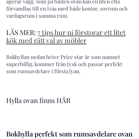
agerar vägg. Som på bilden ovan kan en liten etta
förvandlas till en tvåa med både kontor, sovrum och
vardagsrum i samma rum.
LÄS MER:
7 tips hur ni förstorar ett litet
kök med rätt val av möbler
Bokhyllan nedan heter Price star är som namnet
superbillig, kommer från Jysk och passar perfekt
som rumsavdelare i första lyan.
Hylla ovan finns HÄR
Bokhylla perfekt som rumsavdelare ovan