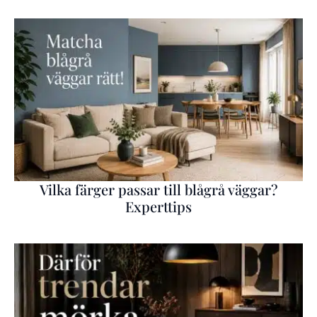
Vilka färger passar till blågrå väggar?
Experttips