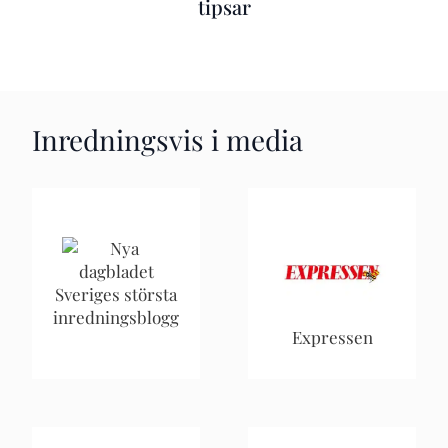
tipsar
Inredningsvis i media
Sveriges största
inredningsblogg
Expressen