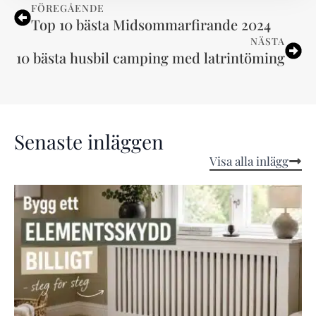
FÖREGÅENDE
Top 10 bästa Midsommarfirande 2024
NÄSTA
10 bästa husbil camping med latrintöming
Senaste inläggen
Visa alla inlägg