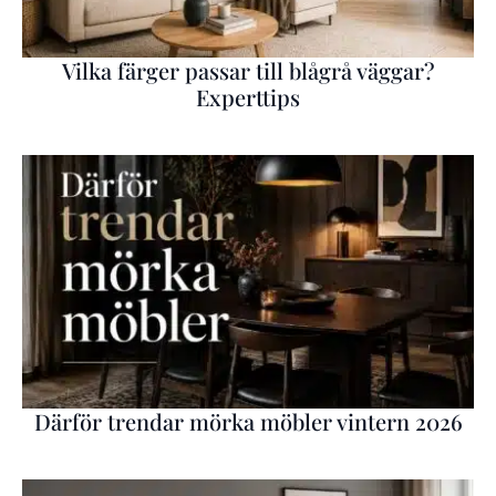
Vilka färger passar till blågrå väggar?
Experttips
Därför trendar mörka möbler vintern 2026