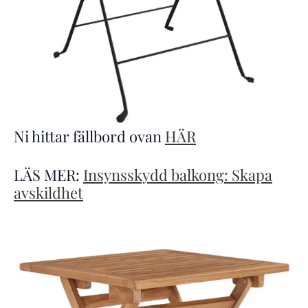
Ni hittar fällbord ovan
HÄR
LÄS MER:
Insynsskydd balkong: Skapa
avskildhet