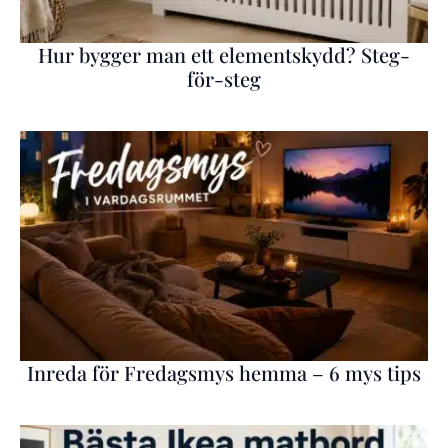
Hur bygger man ett elementskydd? Steg-
för-steg
Inreda för Fredagsmys hemma – 6 mys tips