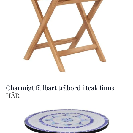
Charmigt fällbart träbord i teak finns
HÄR