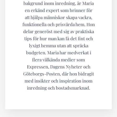
bakgrund inom inredning, är Maria
en erkänd expert som brinner för
att hjälpa människor skapa vackra,
funktionella och prisvärda hem. Hon
delar generöst med sig av praktiska
tips för hur man kan få det fint och
lyxigt hemma utan att spräcka
budgeten. Maria har medverkat i
flera välkända medier som
Expressen, Dagens Nyheter och
Göteborgs-Posten, där hon bidragit
med insikter och inspiration inom
inredning och bostadsmarknad.