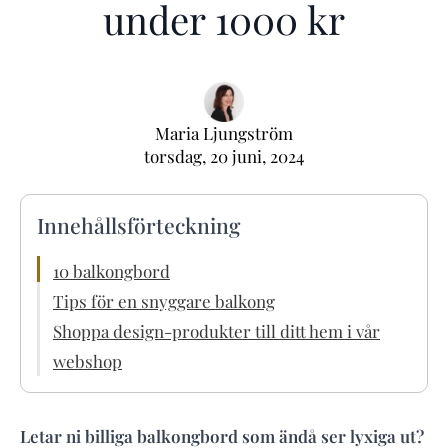
under 1000 kr
Maria Ljungström
torsdag, 20 juni, 2024
Innehållsförteckning
10 balkongbord
Tips för en snyggare balkong
Shoppa design-produkter till ditt hem i vår
webshop
Letar ni billiga balkongbord som ändå ser lyxiga ut?