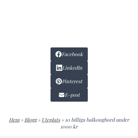
Facebook
LinkedIn
Pinterest
E-post
Hem
»
Blogg
»
Uteplats
»
10 billiga balkongbord under
1000 kr