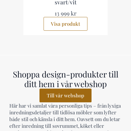
Beige
5 499 kr
Visa produkt
Shoppa design-produkter till
ditt hem i vår webshop
Till vår webshop
Här har vi samlat våra personliga tips – från lyxiga
inredningsdetaljer till tidlösa möbler som lyfter
både stil och känsla i ditt hem. Oavsett om du letar
efter inredning till sovrummet, köket eller