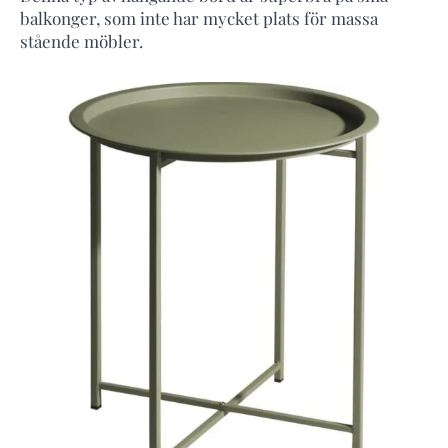
balkonger, som inte har mycket plats för massa
stående möbler.