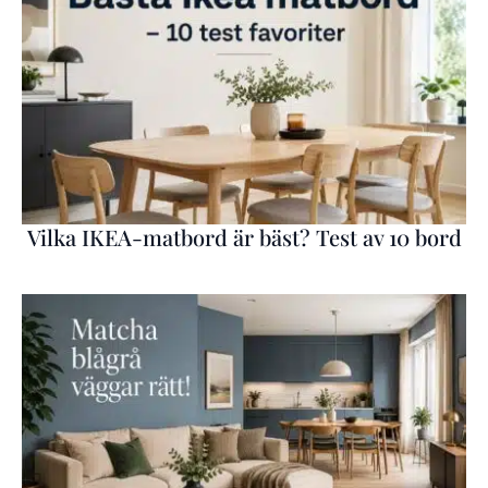
Vilka IKEA-matbord är bäst? Test av 10 bord