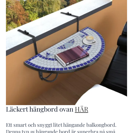
Läckert hängbord ovan
HÄR
Ett smart och snyggt litet hängande balkongbord.
Denna typ av hängande bord är superbra på små