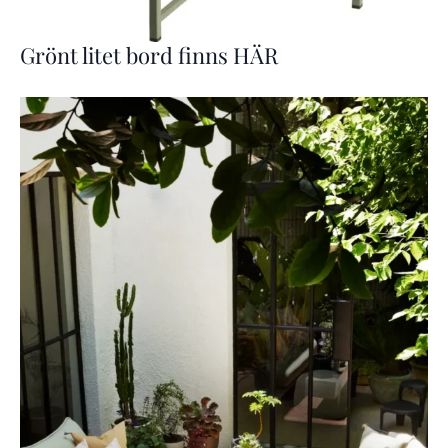
Grönt litet bord finns HÄR