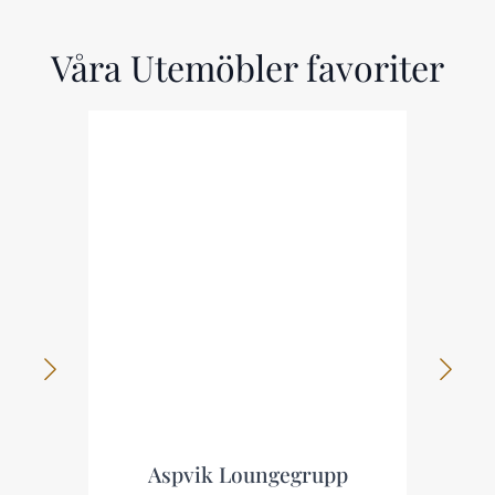
Våra Utemöbler favoriter
Lainelle 4-sits Soffgrupp