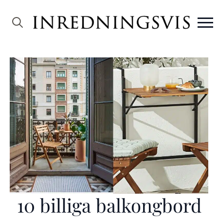
Search
for:
10 billiga balkongbord