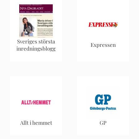
Sveriges största
Expressen
inredningsblogg
Allt i hemmet
GP