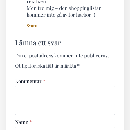
rejäl sen.
Men tro mig – den shoppinglistan
kommer inte gå av för hackor ;)
Svara
Lämna ett svar
Din e-postadress kommer inte publiceras.
Obligatoriska fält är märkta
*
Kommentar
*
Namn
*