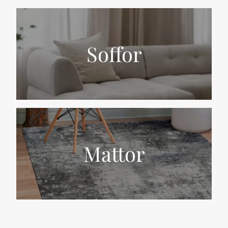
Soffor
Mattor