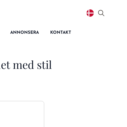
Search
for:
ANNONSERA
KONTAKT
et med stil