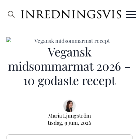
Search
for:
Vegansk
midsommarmat 2026 –
10 godaste recept
Maria Ljungström
tisdag, 9 juni, 2026