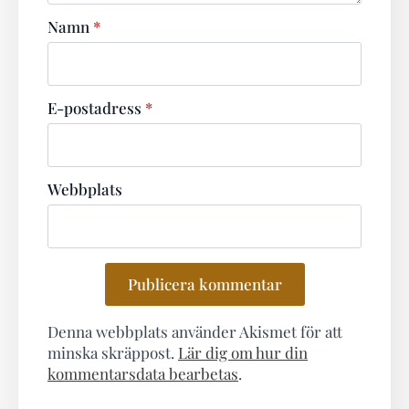
Namn
*
E-postadress
*
Webbplats
Denna webbplats använder Akismet för att
minska skräppost.
Lär dig om hur din
kommentarsdata bearbetas
.