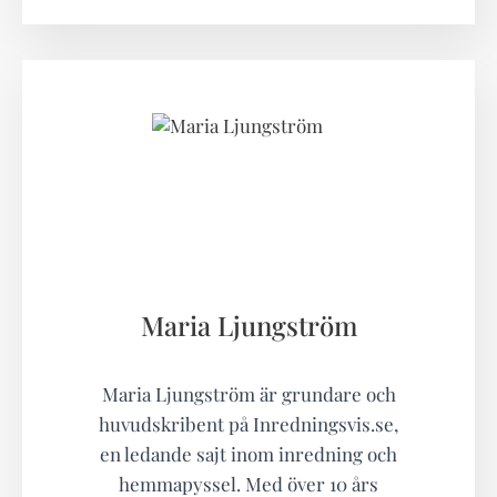
Maria Ljungström
Maria Ljungström är grundare och
huvudskribent på Inredningsvis.se,
en ledande sajt inom inredning och
hemmapyssel. Med över 10 års