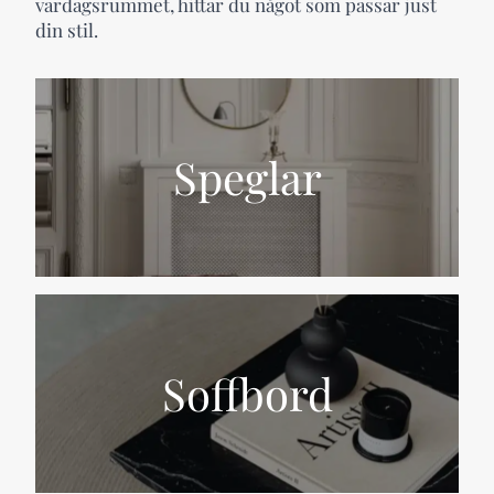
vardagsrummet, hittar du något som passar just
din stil.
Speglar
Soffbord