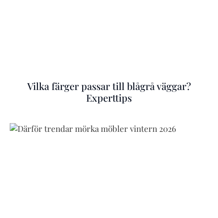
Vilka färger passar till blågrå väggar?
Experttips