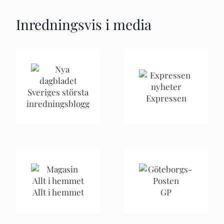
Inredningsvis i media
Sveriges största
Expressen
inredningsblogg
Allt i hemmet
GP