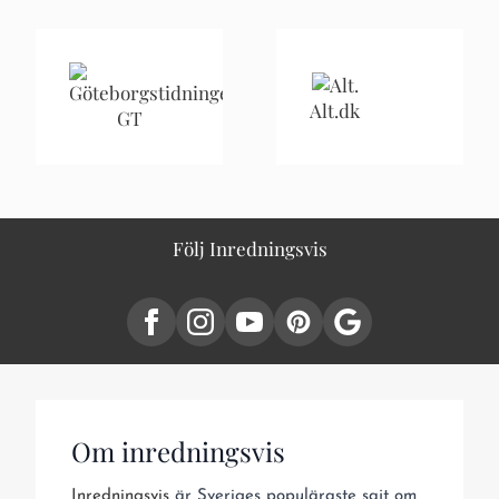
Alt.dk
GT
Följ Inredningsvis
Om inredningsvis
Inredningsvis
är Sveriges populäraste sajt om