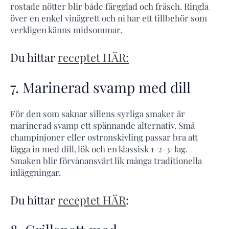
rostade nötter blir både färgglad och fräsch. Ringla
över en enkel vinägrett och ni har ett tillbehör som
verkligen känns midsommar.
Du hittar
receptet HÄR:
7. Marinerad svamp med dill
För den som saknar sillens syrliga smaker är
marinerad svamp ett spännande alternativ. Små
champinjoner eller ostronskivling passar bra att
lägga in med dill, lök och en klassisk 1-2-3-lag.
Smaken blir förvånansvärt lik många traditionella
inläggningar.
Du hittar
receptet HÄR
: