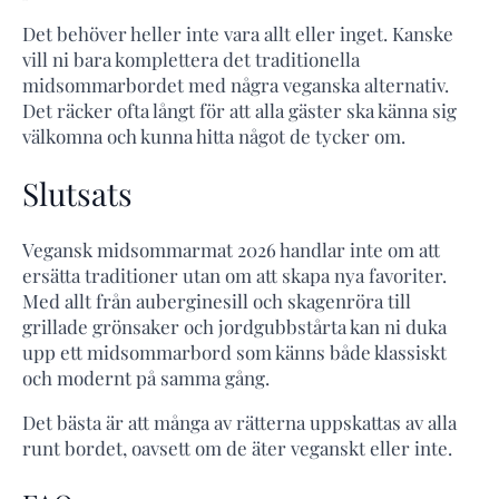
Det behöver heller inte vara allt eller inget. Kanske
vill ni bara komplettera det traditionella
midsommarbordet med några veganska alternativ.
Det räcker ofta långt för att alla gäster ska känna sig
välkomna och kunna hitta något de tycker om.
Slutsats
Vegansk midsommarmat 2026 handlar inte om att
ersätta traditioner utan om att skapa nya favoriter.
Med allt från auberginesill och skagenröra till
grillade grönsaker och jordgubbstårta kan ni duka
upp ett midsommarbord som känns både klassiskt
och modernt på samma gång.
Det bästa är att många av rätterna uppskattas av alla
runt bordet, oavsett om de äter veganskt eller inte.