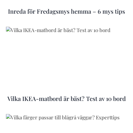
Inreda för Fredagsmys hemma – 6 mys tips
Vilka IKEA-matbord är bäst? Test av 10 bord