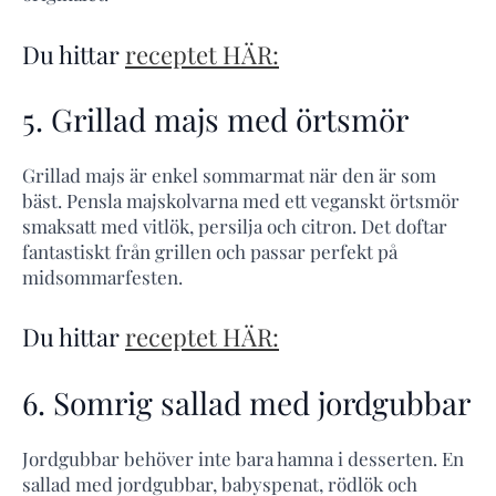
Du hittar
receptet HÄR:
5. Grillad majs med örtsmör
Grillad majs är enkel sommarmat när den är som
bäst. Pensla majskolvarna med ett veganskt örtsmör
smaksatt med vitlök, persilja och citron. Det doftar
fantastiskt från grillen och passar perfekt på
midsommarfesten.
Du hittar
receptet HÄR:
6. Somrig sallad med jordgubbar
Jordgubbar behöver inte bara hamna i desserten. En
sallad med jordgubbar, babyspenat, rödlök och