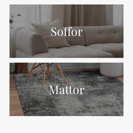
Soffor
Mattor