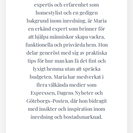
expertis och erfarenhet som
homestylist och en gedigen
bakgrund inom inredning, är Maria
en erkänd expert som brinner för
att hjälpa människor skapa vackra,
funktionella och prisvärda hem. Hon
delar generöst med sig av praktiska
tips för hur man kan få det fint och
lyxigt hemma utan att spräcka
budgeten. Maria har medverkat i
flera välkända medier som
Expressen, Dagens Nyheter och
Göteborgs-Posten, där hon bidragit
med insikter och inspiration inom
inredning och bostadsmarknad.