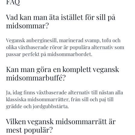
FAQ
Vad kan man äta istället för sill på
midsommar?
Vegansk auberginesill, marinerad svamp, tofu och
olika växtbaserade röror är populära alternativ som
passar perfekt på midsommarbordet.
Kan man göra en komplett vegansk
midsommarbuffé?
Ja, idag finns växtbaserade alternativ till nästan alla
klassiska midsommarrätter, från sill och paj till
grädde och jordgubbstårta.
Vilken vegansk midsommarrätt är
mest populär?