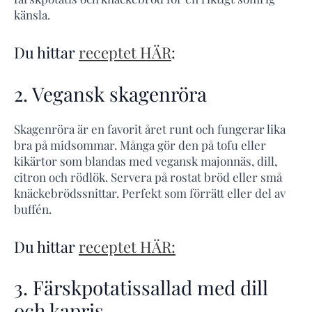
känsla.
Du hittar
receptet HÄR
:
2. Vegansk skagenröra
Skagenröra är en favorit året runt och fungerar lika
bra på midsommar. Många gör den på tofu eller
kikärtor som blandas med vegansk majonnäs, dill,
citron och rödlök. Servera på rostat bröd eller små
knäckebrödssnittar. Perfekt som förrätt eller del av
buffén.
Du hittar
receptet HÄR:
3. Färskpotatissallad med dill
och kapris