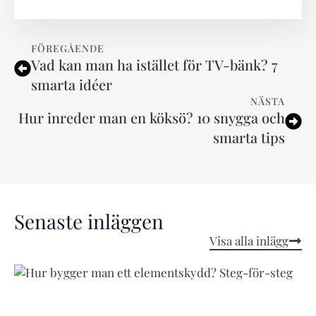
FÖREGÅENDE
Vad kan man ha istället för TV-bänk? 7
smarta idéer
NÄSTA
Hur inreder man en köksö? 10 snygga och
smarta tips
Senaste inläggen
Visa alla inlägg