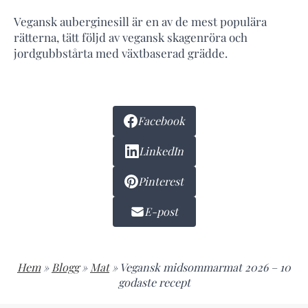
Vegansk auberginesill är en av de mest populära
rätterna, tätt följd av vegansk skagenröra och
jordgubbstårta med växtbaserad grädde.
Facebook
LinkedIn
Pinterest
E-post
Hem
»
Blogg
»
Mat
»
Vegansk midsommarmat 2026 – 10
godaste recept