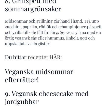
8. Grillspett med
sommargrönsaker
Midsommar och grillning går hand i hand. Trä upp
zucchini, paprika, rödlök och champinjoner på spett
och grilla tills de fått fin färg. Servera gärna med en
örtig vegansk sås eller hummus. Enkelt, gott och
uppskattat av alla gäster.
Du hittar
receptet HÄR
:
Veganska midsommar
efterrätter!
9. Vegansk cheesecake med
jordgubbar