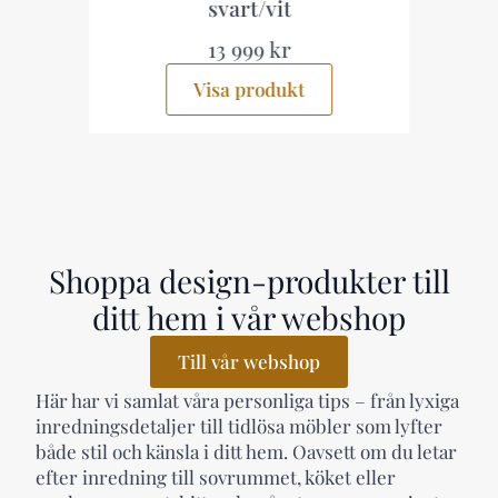
svart/vit
13 999 kr
Visa produkt
Shoppa design-produkter till
ditt hem i vår webshop
Till vår webshop
Här har vi samlat våra personliga tips – från lyxiga
inredningsdetaljer till tidlösa möbler som lyfter
både stil och känsla i ditt hem. Oavsett om du letar
efter inredning till sovrummet, köket eller