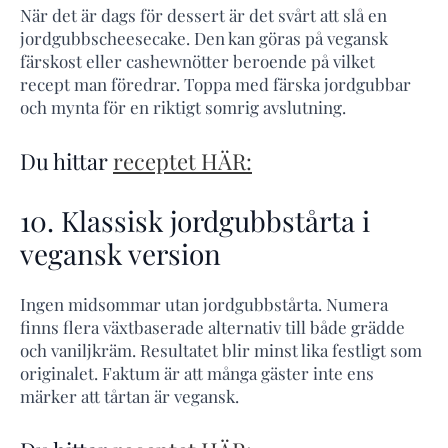
När det är dags för dessert är det svårt att slå en
jordgubbscheesecake. Den kan göras på vegansk
färskost eller cashewnötter beroende på vilket
recept man föredrar. Toppa med färska jordgubbar
och mynta för en riktigt somrig avslutning.
Du hittar
receptet HÄR:
10. Klassisk jordgubbstårta i
vegansk version
Ingen midsommar utan jordgubbstårta. Numera
finns flera växtbaserade alternativ till både grädde
och vaniljkräm. Resultatet blir minst lika festligt som
originalet. Faktum är att många gäster inte ens
märker att tårtan är vegansk.