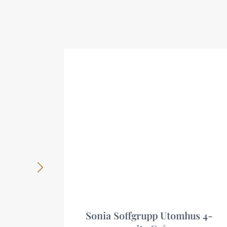
fa
Sonia Soffgrupp Utomhus 4-