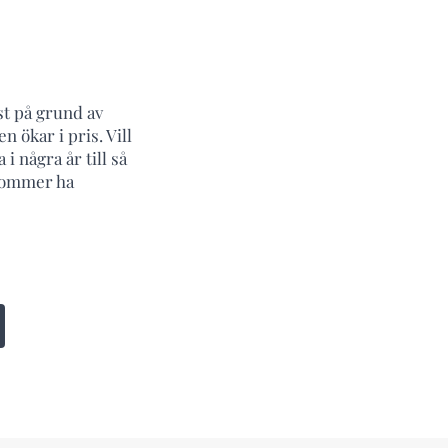
st på grund av
 ökar i pris. Vill
 några år till så
 kommer ha