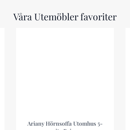
Våra Utemöbler favoriter
Ariany Hörnsoffa Utomhus 5-