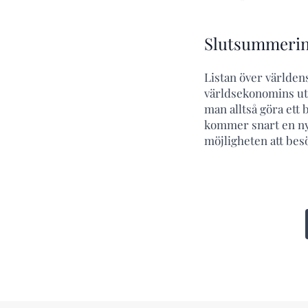
Slutsummerin
Listan över världen
världsekonomins utv
man alltså göra ett
kommer snart en ny
möjligheten att bes