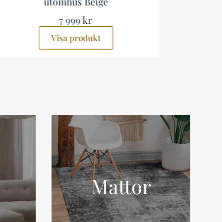
utomhus Beige
7 999 kr
Visa produkt
Mattor