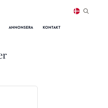
Search
for:
ANNONSERA
KONTAKT
er