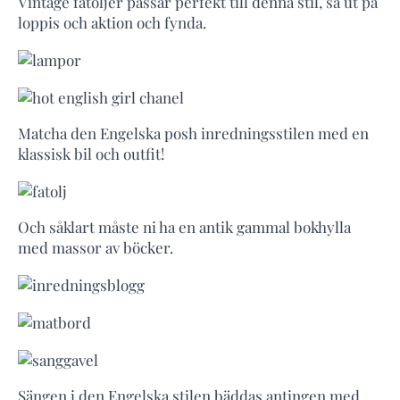
Vintage fåtöljer passar perfekt till denna stil, så ut på
loppis och aktion och fynda.
Matcha den Engelska posh inredningsstilen med en
klassisk bil och outfit!
Och såklart måste ni ha en antik gammal bokhylla
med massor av böcker.
Sängen i den Engelska stilen bäddas antingen med