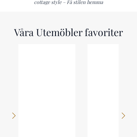
cottage style – Få stilen hemma
Våra Utemöbler favoriter