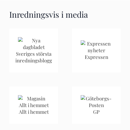
Inredningsvis i media
Sveriges största
Expressen
inredningsblogg
Allt i hemmet
GP