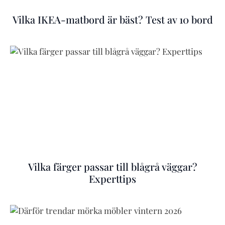
Vilka IKEA-matbord är bäst? Test av 10 bord
Vilka färger passar till blågrå väggar?
Experttips