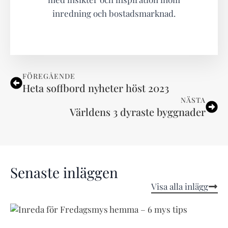
inredning och bostadsmarknad.
FÖREGÅENDE
Heta soffbord nyheter höst 2023
NÄSTA
Världens 3 dyraste byggnader
Senaste inläggen
Visa alla inlägg