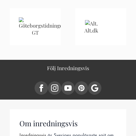
Alt.dk
GT
Följ Inredningsvis
Om inredningsvis
Inredningsvis
är Sveriges populäraste sajt om