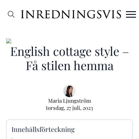
Search
for:
English cottage style –
Få stilen hemma
Maria Ljungström
torsdag, 27 juli, 2023
Innehållsförteckning