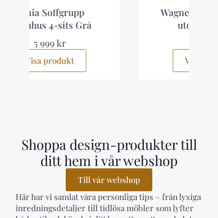
Wagnera Loungegrupp
utomhus Beige
7 999 kr
Visa produkt
Shoppa design-produkter till
ditt hem i vår webshop
Till vår webshop
Här har vi samlat våra personliga tips – från lyxiga
inredningsdetaljer till tidlösa möbler som lyfter