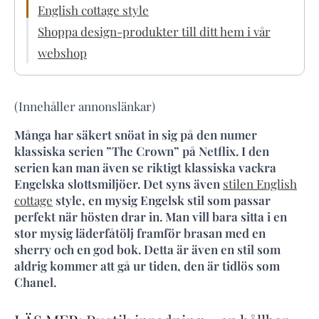
English cottage style
Shoppa design-produkter till ditt hem i vår
webshop
(Innehåller annonslänkar)
Många har säkert snöat in sig på den numer
klassiska serien ”The Crown” på Netflix. I den
serien kan man även se riktigt klassiska vackra
Engelska slottsmiljöer. Det syns även
stilen English
cottage
style, en mysig Engelsk stil som passar
perfekt när hösten drar in. Man vill bara sitta i en
stor mysig läderfåtölj framför brasan med en
sherry och en god bok. Detta är även en stil som
aldrig kommer att gå ur tiden, den är tidlös som
Chanel.