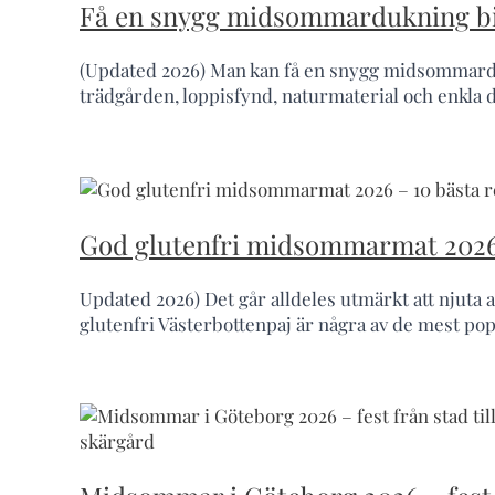
Få en snygg midsommardukning bill
(Updated 2026) Man kan få en snygg midsommardu
trädgården, loppisfynd, naturmaterial och enkla 
God glutenfri midsommarmat 2026 
Updated 2026) Det går alldeles utmärkt att njuta a
glutenfri Västerbottenpaj är några av de mest po