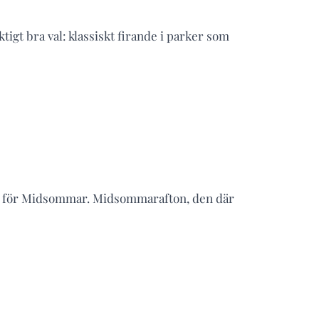
igt bra val: klassiskt firande i parker som
ps för Midsommar. Midsommarafton, den där