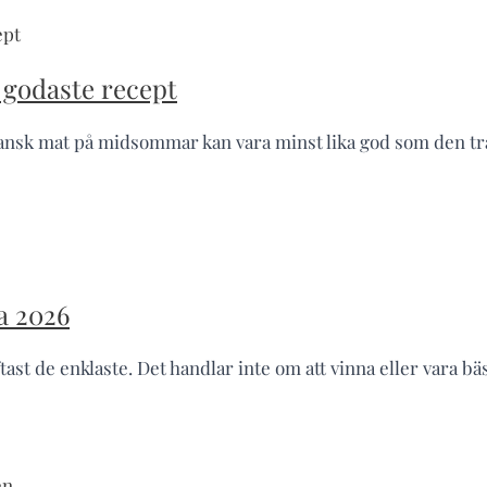
godaste recept
sk mat på midsommar kan vara minst lika god som den tradi
a 2026
t de enklaste. Det handlar inte om att vinna eller vara bäst.