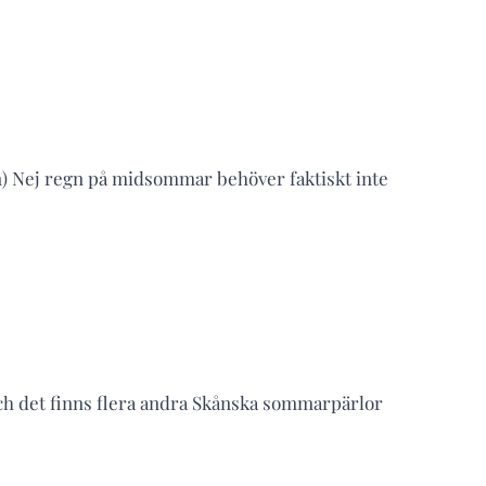
rn) Nej regn på midsommar behöver faktiskt inte
 och det finns flera andra Skånska sommarpärlor