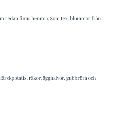
som redan finns hemma. Som tex. blommor från
 färskpotatis, räkor, ägghalvor, gubbröra och