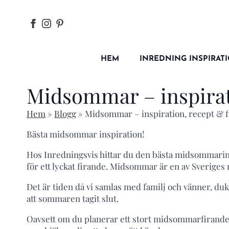
HEM
INREDNING INSPIRAT
Midsommar – inspirat
Hem
»
Blogg
»
Midsommar – inspiration, recept & 
Bästa midsommar inspiration!
Hos Inredningsvis hittar du den bästa midsommarin
för ett lyckat firande. Midsommar är en av Sverige
Det är tiden då vi samlas med familj och vänner, du
att sommaren tagit slut.
Oavsett om du planerar ett stort midsommarfirande 