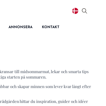
Search
for:
ANNONSERA
KONTAKT
ransar till midsommarmat, lekar och smarta tips
ktiga starten på sommaren.
ubbar och skapar minnen som lever kvar långt efter
ädgården hittar du inspiration, guider och idéer