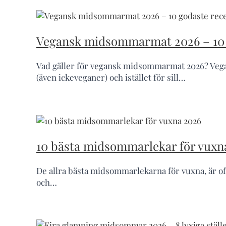
Vegansk midsommarmat 2026 – 10 
Vad gäller för vegansk midsommarmat 2026? Vegan
(även ickeveganer) och istället för sill…
10 bästa midsommarlekar för vuxn
De allra bästa midsommarlekarna för vuxna, är oftas
och…