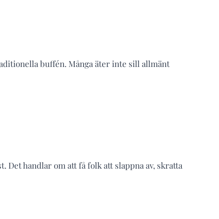
tionella buffén. Många äter inte sill allmänt
 Det handlar om att få folk att slappna av, skratta