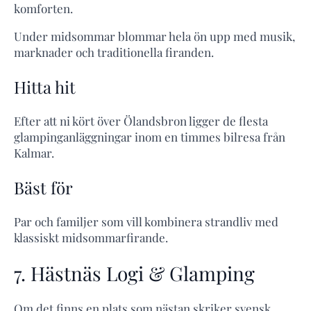
komforten.
Under midsommar blommar hela ön upp med musik,
marknader och traditionella firanden.
Hitta hit
Efter att ni kört över Ölandsbron ligger de flesta
glampinganläggningar inom en timmes bilresa från
Kalmar.
Bäst för
Par och familjer som vill kombinera strandliv med
klassiskt midsommarfirande.
7. Hästnäs Logi & Glamping
Om det finns en plats som nästan skriker svensk