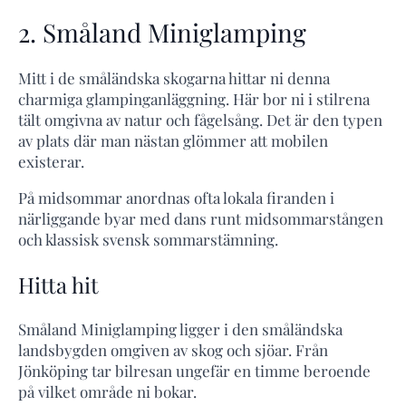
2. Småland Miniglamping
Mitt i de småländska skogarna hittar ni denna
charmiga glampinganläggning. Här bor ni i stilrena
tält omgivna av natur och fågelsång. Det är den typen
av plats där man nästan glömmer att mobilen
existerar.
På midsommar anordnas ofta lokala firanden i
närliggande byar med dans runt midsommarstången
och klassisk svensk sommarstämning.
Hitta hit
Småland Miniglamping ligger i den småländska
landsbygden omgiven av skog och sjöar. Från
Jönköping tar bilresan ungefär en timme beroende
på vilket område ni bokar.