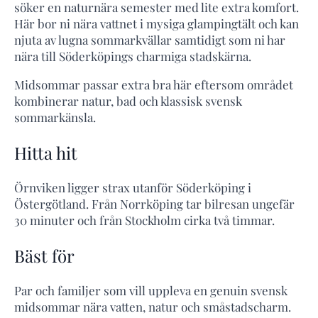
söker en naturnära semester med lite extra komfort.
Här bor ni nära vattnet i mysiga glampingtält och kan
njuta av lugna sommarkvällar samtidigt som ni har
nära till Söderköpings charmiga stadskärna.
Midsommar passar extra bra här eftersom området
kombinerar natur, bad och klassisk svensk
sommarkänsla.
Hitta hit
Örnviken ligger strax utanför Söderköping i
Östergötland. Från Norrköping tar bilresan ungefär
30 minuter och från Stockholm cirka två timmar.
Bäst för
Par och familjer som vill uppleva en genuin svensk
midsommar nära vatten, natur och småstadscharm.