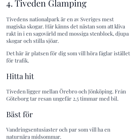
4. Tiveden Glamping
Tivedens nationalpark är en av Sveriges mest
magiska skogar. Här känns det nästan som att kliva
rakt in i en sagovärld med mossiga stenblock, djupa
skogar och stilla sjöar.
Det här är platsen för dig som vill höra fåglar istället
för trafik.
Hitta hit
Tiveden ligger mellan Örebro och Jönköping. Från
Göteborg tar resan ungefär 2,5 timmar med bil.
Bäst för
Vandringsentusiaster och par som vill ha en
naturnära midsommar.