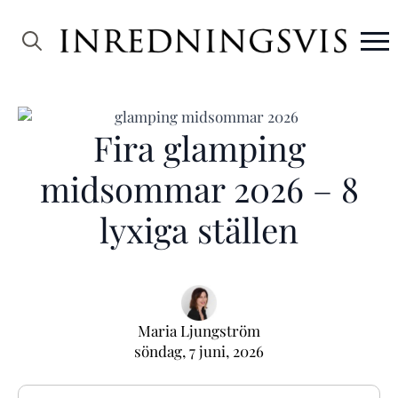
Search
for:
Fira glamping
midsommar 2026 – 8
lyxiga ställen
Maria Ljungström
söndag, 7 juni, 2026