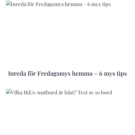
Inreda för Fredagsmys hemma – 6 mys tips