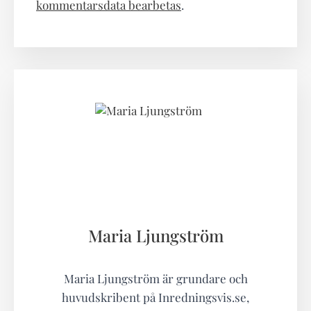
kommentarsdata bearbetas
.
Maria Ljungström
Maria Ljungström är grundare och
huvudskribent på Inredningsvis.se,