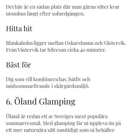
Det här är en sådan plats där man gärna sitter kvar
utomhus långt efter solnedgången.
Hitta hit
Blankaholm ligger mellan Oskarshamn och Västervik.
Från Västervik tar bilresan cirka 40 minuter.
Bäst för
Dig som vill kombinera hav, båtliv och
midsommarfirande i skärgårdsmiljö.
6. Öland Glamping
Öland är redan ett av Sveriges mest populära
sommarresmål. Med glamping får ni uppleva ön på
ett mer naturnära sätt samtidigt som ni behåller