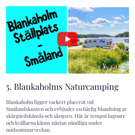
5. Blankaholms Naturcamping
Blankaholm ligger vackert placerat vid
Smålandskusten och erbjuder en härlig blandning av
skärgårdskänsla och skogsro. Här är tempot lugnare
och kvällarna känns nästan oändliga under
midsommarveckan.