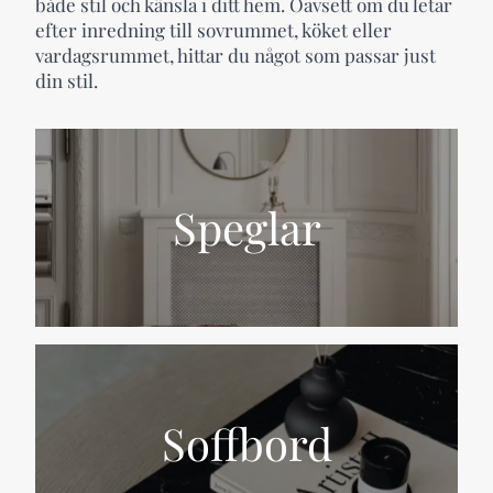
både stil och känsla i ditt hem. Oavsett om du letar
efter inredning till sovrummet, köket eller
vardagsrummet, hittar du något som passar just
din stil.
Speglar
Soffbord