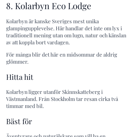
8. Kolarbyn Eco Lodge
Kolarbyn är kanske Sveriges mest unika
glampingupplevelse. Här handlar det inte om lyx i
traditionell mening utan om lugn, natur och känslan
av att koppla bort vardagen.
För många blir det här en midsommar de aldrig
glömmer.
Hitta hit
Kolarbyn ligger utanför Skinnskatteberg i
Västmanland. Från Stockholm tar resan cirka två
timmar med bil.
Bäst för
Äventyrare och naturälskare som vill ha en