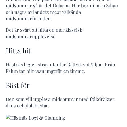
midsommar så är det Dalarna. Här bor ni nära Siljan
och några av landets mest välkända
midsommarfiranden.
Det är svårt att hitta en mer klassisk
midsommarupplevelse.
Hitta hit
Hästnäs ligger strax utanför Rättvik vid Siljan. Från
Falun tar bilresan ungefär en timme.
Bäst för
Den som vill uppleva midsommar med folkdräkter,
dans och dalahästar.