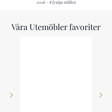
2026 – 8 lyxiga ställen
Våra Utemöbler favoriter