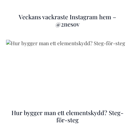
Veckans vackraste Instagram hem –
@2nesov
Hur bygger man ett elementskydd? Steg-
för-steg