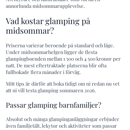
annorlunda midsommarupplevelse.
Vad kostar glamping på
midsommar?
Priserna varierar beroende på standard och läge.
Under midsommarhelgen ligger de flesta
glampingboenden mellan 1 500 och 4 500 kronor per
natt. De mest eftertraktade platserna blir ofta
fullbokade flera månader i förväg.
Mitt tips är därför att boka tidigt om ni redan nu vet
att ni vill testa glamping sommaren 2026.
Passar glamping barnfamiljer?
Absolut och många glampinganläggningar erbjuder
även familjetält, lekytor och aktiviteter som passar