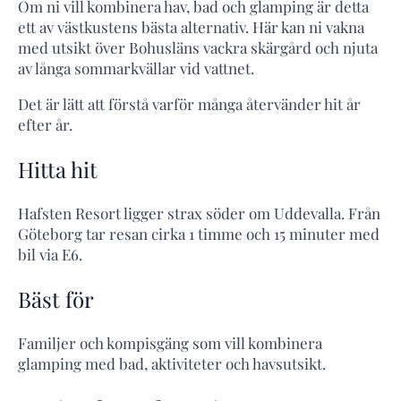
Om ni vill kombinera hav, bad och glamping är detta
ett av västkustens bästa alternativ. Här kan ni vakna
med utsikt över Bohusläns vackra skärgård och njuta
av långa sommarkvällar vid vattnet.
Det är lätt att förstå varför många återvänder hit år
efter år.
Hitta hit
Hafsten Resort ligger strax söder om Uddevalla. Från
Göteborg tar resan cirka 1 timme och 15 minuter med
bil via E6.
Bäst för
Familjer och kompisgäng som vill kombinera
glamping med bad, aktiviteter och havsutsikt.