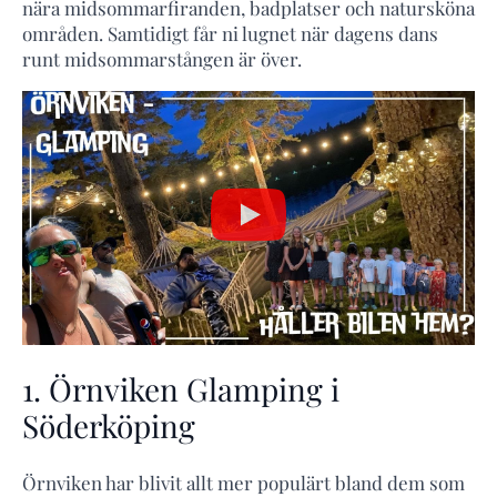
nära midsommarfiranden, badplatser och natursköna
områden. Samtidigt får ni lugnet när dagens dans
runt midsommarstången är över.
1. Örnviken Glamping i
Söderköping
Örnviken har blivit allt mer populärt bland dem som