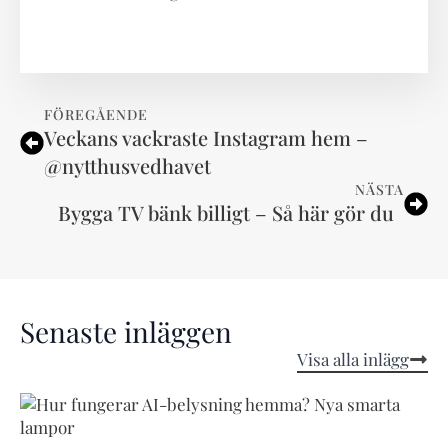
FÖREGÅENDE
Veckans vackraste Instagram hem –
@nytthusvedhavet
NÄSTA
Bygga TV bänk billigt – Så här gör du
Senaste inläggen
Visa alla inlägg