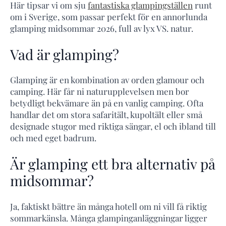
Här tipsar vi om sju
fantastiska glampingställen
runt
om i Sverige, som passar perfekt för en annorlunda
glamping midsommar 2026, full av lyx VS. natur.
Vad är glamping?
Glamping är en kombination av orden glamour och
camping. Här får ni naturupplevelsen men bor
betydligt bekvämare än på en vanlig camping. Ofta
handlar det om stora safaritält, kupoltält eller små
designade stugor med riktiga sängar, el och ibland till
och med eget badrum.
Är glamping ett bra alternativ på
midsommar?
Ja, faktiskt bättre än många hotell om ni vill få riktig
sommarkänsla. Många glampinganläggningar ligger