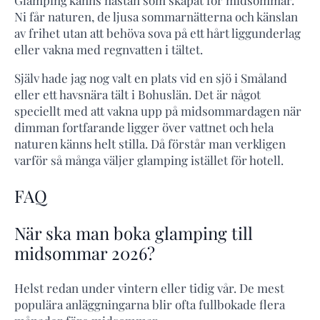
Ni får naturen, de ljusa sommarnätterna och känslan
av frihet utan att behöva sova på ett hårt liggunderlag
eller vakna med regnvatten i tältet.
Själv hade jag nog valt en plats vid en sjö i Småland
eller ett havsnära tält i Bohuslän. Det är något
speciellt med att vakna upp på midsommardagen när
dimman fortfarande ligger över vattnet och hela
naturen känns helt stilla. Då förstår man verkligen
varför så många väljer glamping istället för hotell.
FAQ
När ska man boka glamping till
midsommar 2026?
Helst redan under vintern eller tidig vår. De mest
populära anläggningarna blir ofta fullbokade flera