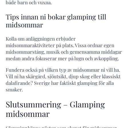
både barn och vuxna.
Tips innan ni bokar glamping till
midsommar
Kolla om anläggningen erbjuder
midsommaraktiviteter på plats. Vissa ordnar egen
midsommarstång, musik och gemensamma middagar
medan andra fokuserar mer på lugn och avkoppling.
Fundera också på vilken typ av midsommar ni vill ha.
Vill ni ha skärgård, sjöutsikt, djup skog eller klassiskt
dalafirande? Sverige har faktiskt glamping för alla
smaker.
Slutsummering – Glamping
midsommar
Glamping känns nästan som skapat för midsommar.