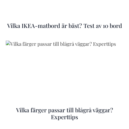
Vilka IKEA-matbord är bäst? Test av 10 bord
Vilka färger passar till blågrå väggar?
Experttips