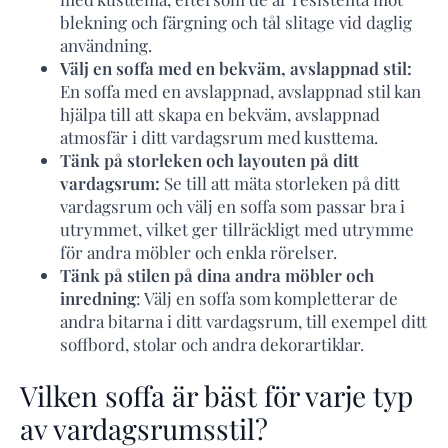
blekning och färgning och tål slitage vid daglig
användning.
Välj en soffa med en bekväm, avslappnad stil:
En soffa med en avslappnad, avslappnad stil kan
hjälpa till att skapa en bekväm, avslappnad
atmosfär i ditt vardagsrum med kusttema.
Tänk på storleken och layouten på ditt
vardagsrum:
Se till att mäta storleken på ditt
vardagsrum och välj en soffa som passar bra i
utrymmet, vilket ger tillräckligt med utrymme
för andra möbler och enkla rörelser.
Tänk på stilen på dina andra möbler och
inredning
: Välj en soffa som kompletterar de
andra bitarna i ditt vardagsrum, till exempel ditt
soffbord, stolar och andra dekorartiklar.
Vilken soffa är bäst för varje typ
av vardagsrumsstil?