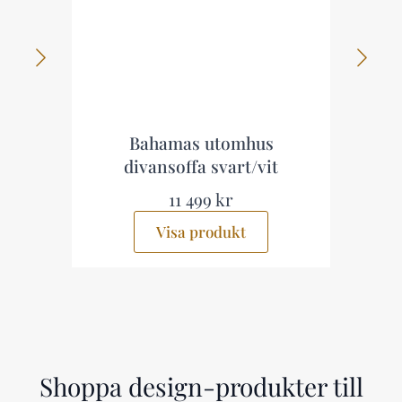
s
Bahamas utomhus
divansoffa svart/vit
11 499 kr
Visa produkt
Shoppa design-produkter till