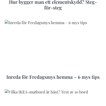
Hur bygger man ett elementskydd? Steg-
för-steg
Inreda för Fredagsmys hemma – 6 mys tips