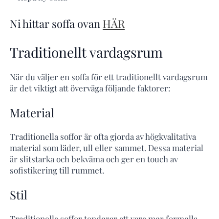
Ni hittar soffa ovan
HÄR
Traditionellt vardagsrum
När du väljer en soffa för ett traditionellt vardagsrum
är det viktigt att överväga följande faktorer:
Material
Traditionella soffor är ofta gjorda av högkvalitativa
material som läder, ull eller sammet. Dessa material
är slitstarka och bekväma och ger en touch av
sofistikering till rummet.
Stil
Traditionella soffor tenderar att vara mer formella