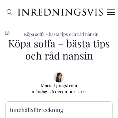
Search
for:
Köpa soffa – bästa tips
och råd nånsin
Maria Ljungström
måndag, 26 december, 2022
Innehållsförteckning