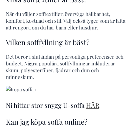
När du väljer sofftextilier, överväga hållbarhet,
komfort, kostnad och stil. Välj också tyger som är lätta
att rengöra om du har barn eller husdjur.
Vilken sofffyllning är bäst?
Det beror i slutändan på personliga preferenser och
budget. Några populära sofffyllningar inkluderar
skum, polyesterfiber, fjädrar och dun och
minneskum.
Ni hittar stor snygg U-soffa
HÄR
Kan jag köpa soffa online?