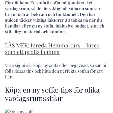
för ditt hem. En soffa är ofta mittpunkten i ett
vardagsrum, så det är viktigt att välja en som ser
bra ut och är bekväm och funktionell. Den här
guiden täcker viktiga faktorer att tänka på när du
handlar efter en ny soffa, inklusive budget, storlek,
stil, färg, material och komfort.
LÄS MER:
Inreda Hemma kurs – Inred
som ett proffs hemma
Vare sig ni ska köpa ny soffa eller begagnad, så kan ni
följa dessa tips och hitta den perfekta soffan för ert
hem.
Köpa en ny soffa: tips för olika
vardagsrumsstilar