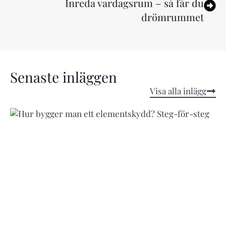
Inreda vardagsrum – så får du
drömrummet
Senaste inläggen
Visa alla inlägg