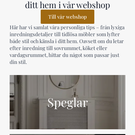
ditt hem i vår webshop
Till vår webshop
Här har vi samlat våra personliga tips – från lyxiga
inredningsdetaljer till tidlösa möbler som lyfter
både stil och känsla i ditt hem. Oavsett om du letar
efter inredning till sovrummet, köket eller
vardagsrummet, hittar du något som passar just
din stil.
Speglar