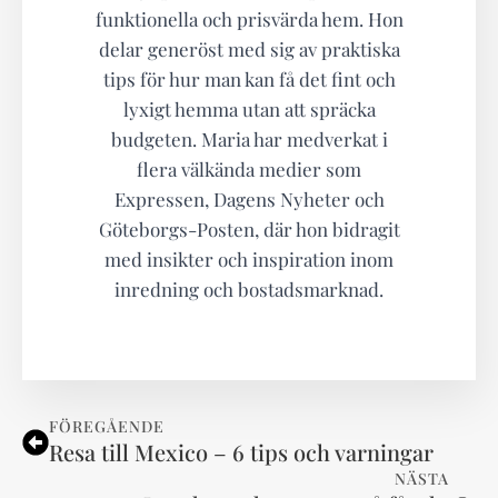
funktionella och prisvärda hem. Hon
delar generöst med sig av praktiska
tips för hur man kan få det fint och
lyxigt hemma utan att spräcka
budgeten. Maria har medverkat i
flera välkända medier som
Expressen, Dagens Nyheter och
Göteborgs-Posten, där hon bidragit
med insikter och inspiration inom
inredning och bostadsmarknad.
FÖREGÅENDE
Resa till Mexico – 6 tips och varningar
NÄSTA