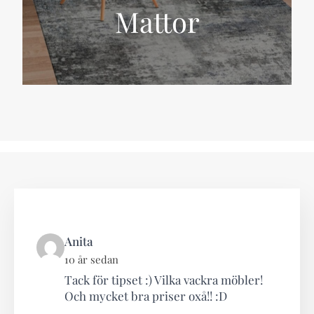
Mattor
says:
Anita
10 år sedan
Tack för tipset :) Vilka vackra möbler!
Och mycket bra priser oxå!! :D