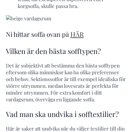
korgsoffa, skulle passa bra.
Ni hittar soffa ovan på
HÄR
Vilken är den bästa sofftypen?
Det är subjektivt att bestämma den bästa sofftypen
eftersom olika människor kan ha olika preferenser
och behov. Sektionssoffor är till exempel idealiska för
större utrymmen, medan loveseats är perfekta för
mindre utrymmen. För extra komfort i ditt
vardagsrum, överväga en liggande soffa.
Vad man ska undvika i sofftextilier?
Här är saker att undvika när du väljer textilier till din