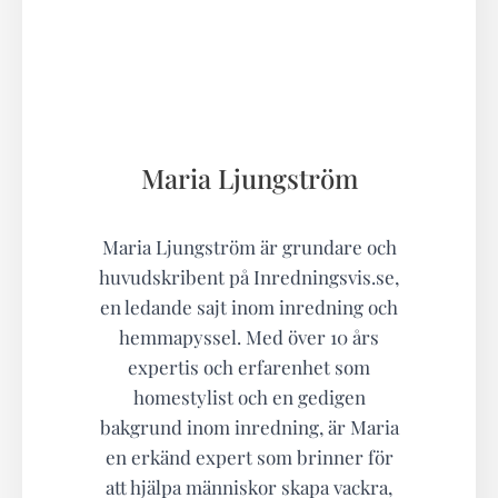
Maria Ljungström
Maria Ljungström är grundare och
huvudskribent på Inredningsvis.se,
en ledande sajt inom inredning och
hemmapyssel. Med över 10 års
expertis och erfarenhet som
homestylist och en gedigen
bakgrund inom inredning, är Maria
en erkänd expert som brinner för
att hjälpa människor skapa vackra,