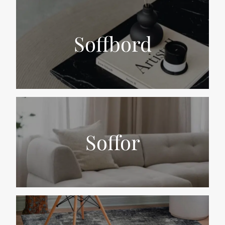
Soffbord
Soffor