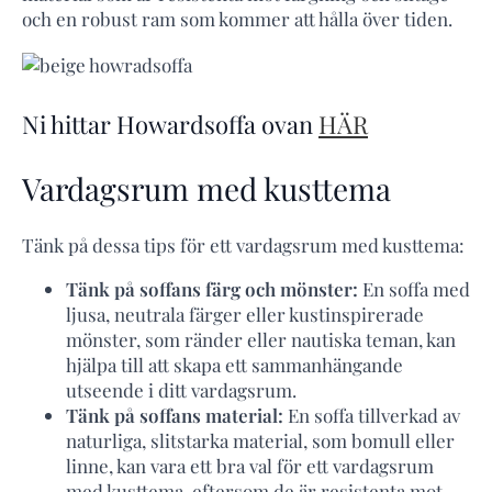
och en robust ram som kommer att hålla över tiden.
Ni hittar Howardsoffa ovan
HÄR
Vardagsrum med kusttema
Tänk på dessa tips för ett vardagsrum med kusttema:
Tänk på soffans färg och mönster:
En soffa med
ljusa, neutrala färger eller kustinspirerade
mönster, som ränder eller nautiska teman, kan
hjälpa till att skapa ett sammanhängande
utseende i ditt vardagsrum.
Tänk på soffans material:
En soffa tillverkad av
naturliga, slitstarka material, som bomull eller
linne, kan vara ett bra val för ett vardagsrum
med kusttema, eftersom de är resistenta mot