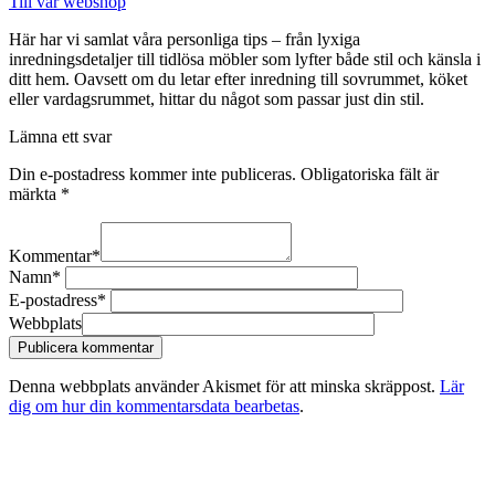
Till vår webshop
Här har vi samlat våra personliga tips – från lyxiga
inredningsdetaljer till tidlösa möbler som lyfter både stil och känsla i
ditt hem. Oavsett om du letar efter inredning till sovrummet, köket
eller vardagsrummet, hittar du något som passar just din stil.
Lämna ett svar
Din e-postadress kommer inte publiceras.
Obligatoriska fält är
märkta
*
Kommentar
*
Namn
*
E-postadress
*
Webbplats
Denna webbplats använder Akismet för att minska skräppost.
Lär
dig om hur din kommentarsdata bearbetas
.