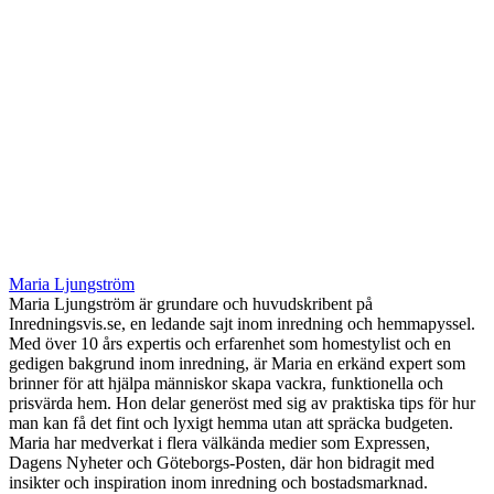
Maria Ljungström
Maria Ljungström är grundare och huvudskribent på
Inredningsvis.se, en ledande sajt inom inredning och hemmapyssel.
Med över 10 års expertis och erfarenhet som homestylist och en
gedigen bakgrund inom inredning, är Maria en erkänd expert som
brinner för att hjälpa människor skapa vackra, funktionella och
prisvärda hem. Hon delar generöst med sig av praktiska tips för hur
man kan få det fint och lyxigt hemma utan att spräcka budgeten.
Maria har medverkat i flera välkända medier som Expressen,
Dagens Nyheter och Göteborgs-Posten, där hon bidragit med
insikter och inspiration inom inredning och bostadsmarknad.