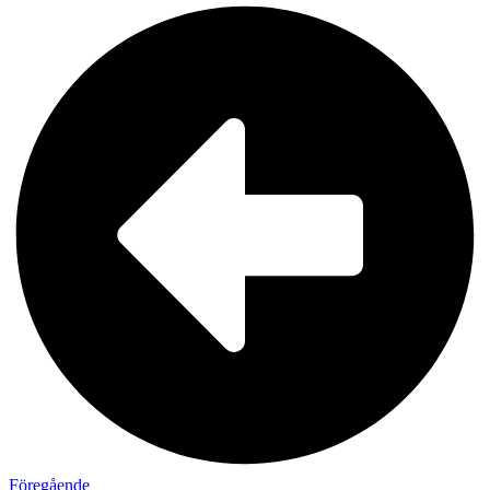
Föregående