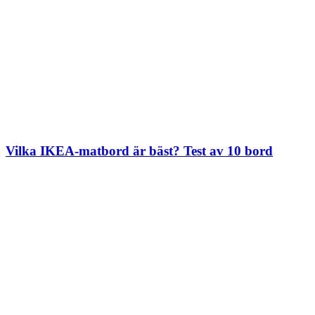
Vilka IKEA-matbord är bäst? Test av 10 bord