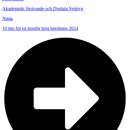
Akademiskt Skrivande och Digitala Verktyg
Nästa
10 tips för en trendig höst inredning 2024