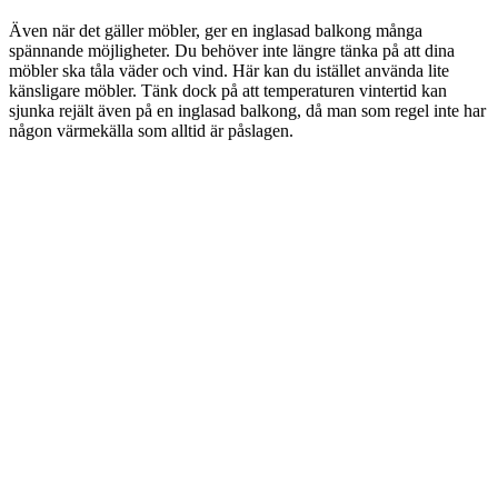
Även när det gäller möbler, ger en inglasad balkong många
spännande möjligheter. Du behöver inte längre tänka på att dina
möbler ska tåla väder och vind. Här kan du istället använda lite
känsligare möbler. Tänk dock på att temperaturen vintertid kan
sjunka rejält även på en inglasad balkong, då man som regel inte har
någon värmekälla som alltid är påslagen.