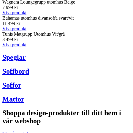
Wagnera Loungegrupp utomhus Beige
7 999 kr
Visa produkt
Bahamas utomhus divansoffa svart/vit
11 499 kr
Visa produkt
Tunis Matgrupp Utomhus Vit/grå
8 499 kr
Visa produkt
Speglar
Soffbord
Soffor
Mattor
Shoppa design-produkter till ditt hem i
vår webshop