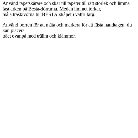
Använd tapetskärare och skär till tapeter till rätt storlek och limma
fast arken på Besta-dörrarna. Medan limmet torkar,
måla träskivorna till BESTA-skåpet i valfri färg.
Använd borren för att mäta och markera för att fästa handtagen, du
kan placera
träet ovanpå med trälim och klämmor.