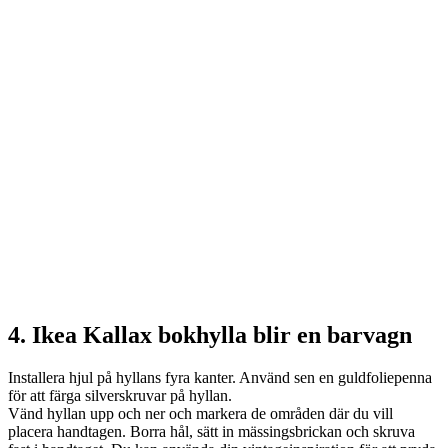
4. Ikea Kallax bokhylla blir en barvagn
Installera hjul på hyllans fyra kanter. Använd sen en guldfoliepenna
för att färga silverskruvar på hyllan.
Vänd hyllan upp och ner och markera de områden där du vill
placera handtagen. Borra hål, sätt in mässingsbrickan och skruva