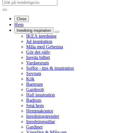
Close
Hem
Inredning inspiration
IKEA inredning
Jul inspiration
Måla med Gebenna
Gör det själv
Inreda billigt
Vardagsrum
Soffor - tips & inspiration
Sovrum
Kök
Barnrum
Garderob
Hall inspiration
Badrum
Små hem
Hemmakontor
Inredningstrender
Inredningsstilar
Gardiner
Väggfärg & Måla om