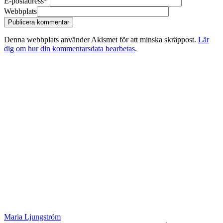
E-postadress
*
Webbplats
Denna webbplats använder Akismet för att minska skräppost.
Lär
dig om hur din kommentarsdata bearbetas
.
Maria Ljungström