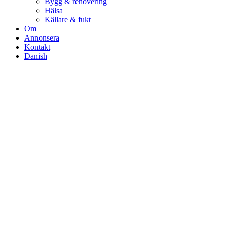
Bygg & renovering
Hälsa
Källare & fukt
Om
Annonsera
Kontakt
Danish