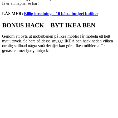
få er att häpna, se här!
LÄS MER:
Billig inredning – 10 bästa budget butiker
BONUS HACK – BYT IKEA BEN
Genom att byta ut möbelbenen på Ikea möbler får möbeln ett helt
nytt uttryck. Se bara på dessa snygga IKEA ben hack nedan vilken
otrolig skillnad några små detaljer kan göra. Ikea möblerna får
genast ett mer lyxigt intryck!