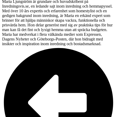
Maria Ljungström är grundare och huvudskribent på
Inredningsvis.se, en ledande sajt inom inredning och hemmapyssel.
Med över 10 års expertis och erfarenhet som homestylist och en
gedigen bakgrund inom inredning, är Maria en erkänd expert som
brinner för att hjälpa människor skapa vackra, funktionella och
prisvärda hem. Hon delar generöst med sig av praktiska tips för hur
man kan få det fint och lyxigt hemma utan att spräcka budgeten.
Maria har medverkat i flera välkända medier som Expressen,
Dagens Nyheter och Göteborgs-Posten, där hon bidragit med
insikter och inspiration inom inredning och bostadsmarknad.