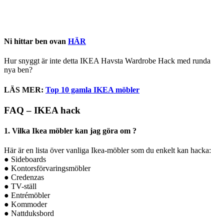
Ni hittar ben ovan
HÄR
Hur snyggt är inte detta IKEA Havsta Wardrobe Hack med runda
nya ben?
LÄS MER:
Top 10 gamla IKEA möbler
FAQ – IKEA hack
1. Vilka Ikea möbler kan jag göra om ?
Här är en lista över vanliga Ikea-möbler som du enkelt kan hacka:
● Sideboards
● Kontorsförvaringsmöbler
● Credenzas
● TV-ställ
● Entrémöbler
● Kommoder
● Nattduksbord