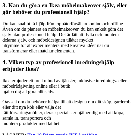
3. Kan du göra en Ikea möbelmakeover själv, eller
gör behöver du professionell hjälp?
Du kan snabbt få hjälp från toppåterförsäljare online och offline.
Även om du planera en möbelmakeover, du kan enkelt göra det
själv utan professionell hjälp. Det är lätt att flytta och montera
delarna själv, och möbeldesignen tillåter mycket
utrymme för att experimentera med kreativa idéer när du
transformerar eller matchar elementen.
4. Vilken typ av professionell inredningshjälp
erbjuder Ikea?
Ikea erbjuder ett brett utbud av tjänster, inklusive inrednings- eller
möbelrådgivning online eller i butik
hjälpa dig att göra allt själv.
Oavsett om du behöver hjälpa till att designa om ditt skåp, garderob
eller ditt nya kök eller välja det
rätt förvaringsmöbler, deras specialister hjälper dig med att köpa,
samla in, transportera och
montera produkter med lätthet.