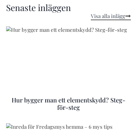
Senaste inläggen
Visa alla inlägg
Hur bygger man ett elementskydd? Steg-
för-steg