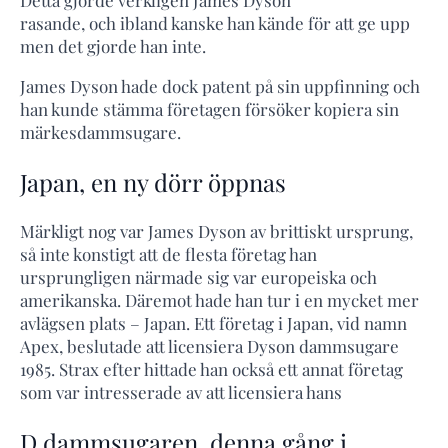
rasande, och ibland kanske han kände för att ge upp
men det gjorde han inte.
James Dyson hade dock patent på sin uppfinning och
han kunde stämma företagen försöker kopiera sin
märkesdammsugare.
Japan, en ny dörr öppnas
Märkligt nog var James Dyson av brittiskt ursprung,
så inte konstigt att de flesta företag han
ursprungligen närmade sig var europeiska och
amerikanska. Däremot hade han tur i en mycket mer
avlägsen plats – Japan. Ett företag i Japan, vid namn
Apex, beslutade att licensiera Dyson dammsugare
1985. Strax efter hittade han också ett annat företag
som var intresserade av att licensiera hans
D dammsugaren, denna gång i