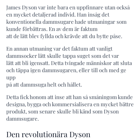
James Dyson var inte bara en uppfinnare utan också
en mycket detaljerad individ. Han insåg det
konventionella dammsugare hade utmaningar som
kunde förbättras. En av dem är faktum
att de lätt blev fyllda och krävde att du bytte påse.
En annan utmaning var det faktum att vanligt
dammsocker lätt skulle tappa suget som det var
lätt att bli igensatt. Detta tvingade människor att sluta
och täppa igen dammsugaren, eller till och med ge
upp
på att dammsuga helt och hållet.
Detta fick honom att inse att han så småningom kunde
designa, bygga och kommersialisera en mycket bättre
produkt, som senare skulle bli känd som Dyson
dammsugare.
Den revolutionära Dyson