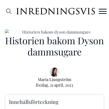
Search
for:
Historien bakom Dyson
dammsugare
Maria Ljungström
fredag, 21 april, 2023
Innehållsförteckning