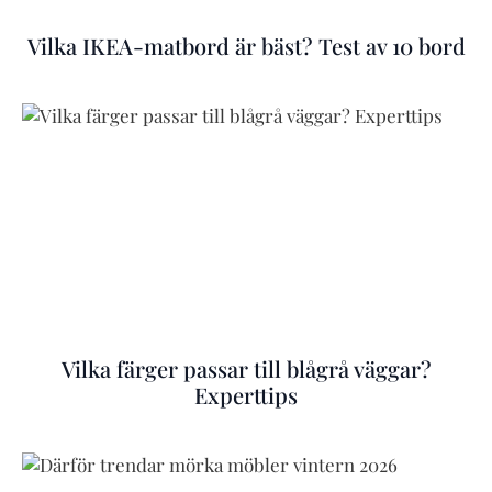
Vilka IKEA-matbord är bäst? Test av 10 bord
Vilka färger passar till blågrå väggar?
Experttips