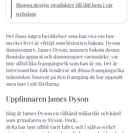
Shoppa design-produkter till ditt hem i vår
webshop
Det finns några berättelser som kan visa oss hur
mycket livet är viktigt som historien bakom. Dyson
dammsugare. James Dyson, mannen bakom denna
ikoniska apparat och dammsugare varumärke, var
inte alltid lika framgångsrik som han är nu. Det är
intressant hur folk tenderar att döma framgångsrika
människor, baserat på den framgång de har uppnått
men inte i sitt förflutna.
Uppfinnaren James Dyson
Idag är James Dyson en välkänd miljardär och känd
som grundaren av Dyson. Dock,
detta har inte alltid varit fallet, och i själva verket