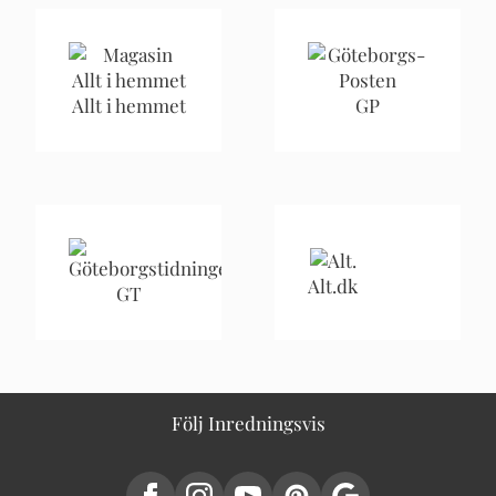
Allt i hemmet
GP
Alt.dk
GT
Följ Inredningsvis