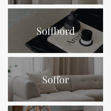
Soffbord
Soffor