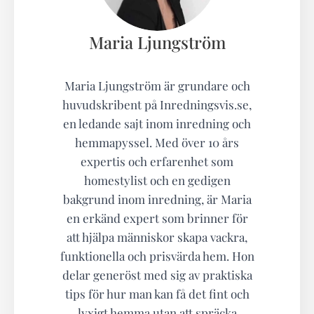
Maria Ljungström
Maria Ljungström är grundare och
huvudskribent på Inredningsvis.se,
en ledande sajt inom inredning och
hemmapyssel. Med över 10 års
expertis och erfarenhet som
homestylist och en gedigen
bakgrund inom inredning, är Maria
en erkänd expert som brinner för
att hjälpa människor skapa vackra,
funktionella och prisvärda hem. Hon
delar generöst med sig av praktiska
tips för hur man kan få det fint och
lyxigt hemma utan att spräcka