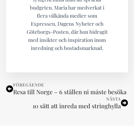
budgeten. Maria har medverkat i
flera välkända medier som
Expressen, Dagens Nyheter och
Göteborgs-Posten, där hon bidragit
med insikter och inspiration inom
inredning och bostadsmarknad.
FÖREGÅENDE
Resa till Norge – 6 ställen ni måste besöka
NÄSTA
10 sätt att inreda med stringhylla