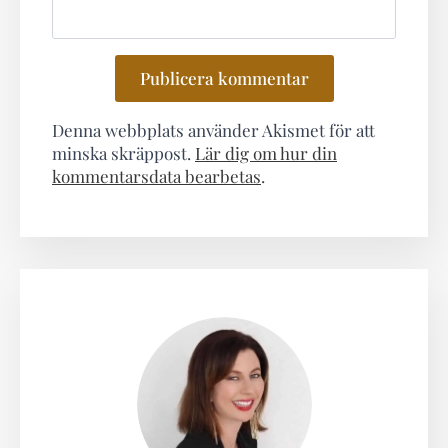
Denna webbplats använder Akismet för att
minska skräppost.
Lär dig om hur din
kommentarsdata bearbetas
.