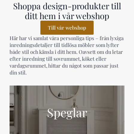
Shoppa design-produkter till
ditt hem i vår webshop
Till vår webshop
Här har vi samlat våra personliga tips – från lyxiga
inredningsdetaljer till tidlösa möbler som lyfter
både stil och känsla i ditt hem. Oavsett om du letar
efter inredning till sovrummet, köket eller
vardagsrummet, hittar du något som passar just
din stil.
Speglar