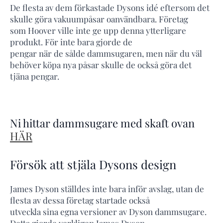
De flesta av dem förkastade Dysons idé eftersom det
skulle göra vakuumpåsar oanvändbara. Företag
som Hoover ville inte ge upp denna ytterligare
produkt. För inte bara gjorde de
pengar när de sålde dammsugaren, men när du väl
behöver köpa nya påsar skulle de också göra det
tjäna pengar.
Ni hittar dammsugare med skaft ovan
HÄR
Försök att stjäla Dysons design
James Dyson ställdes inte bara inför avslag, utan de
flesta av dessa företag startade också
utveckla sina egna versioner av Dyson dammsugare.
Detta gjorde verkligen James Dyson