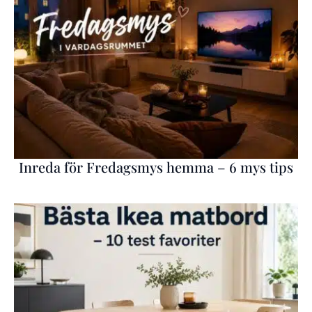
Inreda för Fredagsmys hemma – 6 mys tips