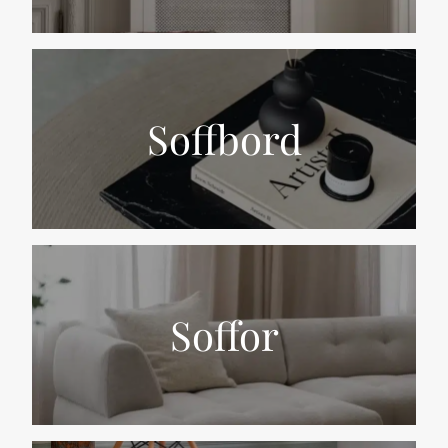
Soffbord
Soffor