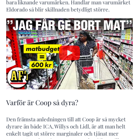
bara liknande varumärken. Handlar man varumärket
Eldorado så blir skillnaden betydligt större.
Varför är Coop så dyra?
Den främsta anledningen till att Coop är så mycket
dyrare än både ICA, Willys och Lidl, är att man helt
enkelt tagit ut större marginaler och tjänat mer