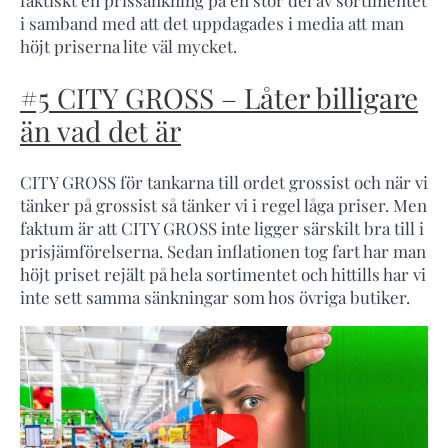
faktiskt en prissänkning på en stor del av sortimentet
i samband med att det uppdagades i media att man
höjt priserna lite väl mycket.
#5 CITY GROSS – Låter billigare
än vad det är
CITY GROSS för tankarna till ordet grossist och när vi
tänker på grossist så tänker vi i regel låga priser. Men
faktum är att CITY GROSS inte ligger särskilt bra till i
prisjämförelserna. Sedan inflationen tog fart har man
höjt priset rejält på hela sortimentet och hittills har vi
inte sett samma sänkningar som hos övriga butiker.