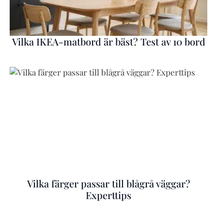
Vilka IKEA-matbord är bäst? Test av 10 bord
Vilka färger passar till blågrå väggar?
Experttips