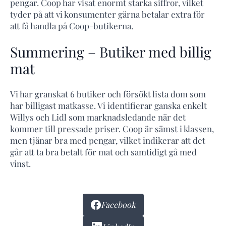
pengar. Coop har visat enormt starka siffror, vilket
tyder på att vi konsumenter gärna betalar extra för
att få handla på Coop-butikerna.
Summering – Butiker med billig
mat
Vi har granskat 6 butiker och försökt lista dom som
har billigast matkasse. Vi identifierar ganska enkelt
Willys och Lidl som marknadsledande när det
kommer till pressade priser. Coop är sämst i klassen,
men tjänar bra med pengar, vilket indikerar att det
går att ta bra betalt för mat och samtidigt gå med
vinst.
Facebook