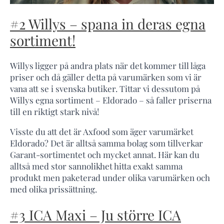
#2 Willys – spana in deras egna
sortiment!
Willys ligger på andra plats när det kommer till låga
priser och då gäller detta på varumärken som vi är
vana att se i svenska butiker. Tittar vi dessutom på
Willys egna sortiment – Eldorado – så faller priserna
till en riktigt stark nivå!
Visste du att det är Axfood som äger varumärket
Eldorado? Det är alltså samma bolag som tillverkar
Garant-sortimentet och mycket annat. Här kan du
alltså med stor sannolikhet hitta exakt samma
produkt men paketerad under olika varumärken och
med olika prissättning.
#3 ICA Maxi – Ju större ICA