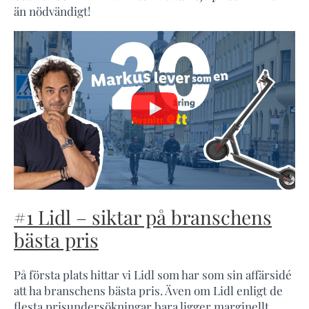
än nödvändigt!
#1 Lidl – siktar på branschens
bästa pris
På första plats hittar vi Lidl som har som sin affärsidé
att ha branschens bästa pris. Även om Lidl enligt de
flesta prisundersökningar bara ligger marginellt