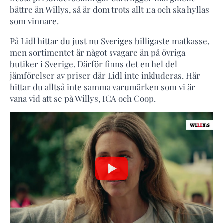
bättre än Willys, så är dom trots allt 1:a och ska hyllas
som vinnare.
På Lidl hittar du just nu Sveriges billigaste matkasse,
men sortimentet är något svagare än på övriga
butiker i Sverige. Därför finns det en hel del
jämförelser av priser där Lidl inte inkluderas. Här
hittar du alltså inte samma varumärken som vi är
vana vid att se på Willys, ICA och Coop.