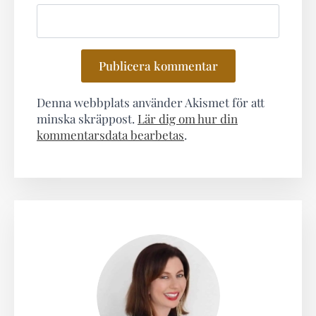
Denna webbplats använder Akismet för att
minska skräppost.
Lär dig om hur din
kommentarsdata bearbetas
.