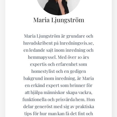
Maria Ljungström
Maria Ljungström är grundare och
huvudskribent på Inredningsvis.se,
en ledande sajt inom inredning och
hemmapyssel. Med över 10 års
expertis och erfarenhet som
homestylist och en gedigen
bakgrund inom inredning, är Maria
en erkänd expert som brinner för
att hjälpa människor skapa vackra,
funktionella och prisvärda hem. Hon
delar generöst med sig av praktiska
tips för hur man kan få det fint och