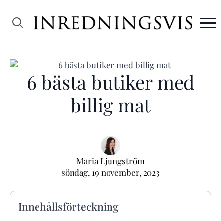
Search
for:
6 bästa butiker med
billig mat
Maria Ljungström
söndag, 19 november, 2023
Innehållsförteckning