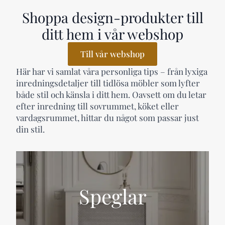
Shoppa design-produkter till
ditt hem i vår webshop
Till vår webshop
Här har vi samlat våra personliga tips – från lyxiga
inredningsdetaljer till tidlösa möbler som lyfter
både stil och känsla i ditt hem. Oavsett om du letar
efter inredning till sovrummet, köket eller
vardagsrummet, hittar du något som passar just
din stil.
Speglar