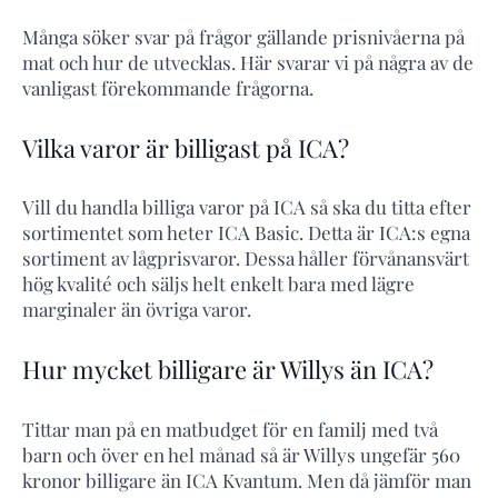
Många söker svar på frågor gällande prisnivåerna på
mat och hur de utvecklas. Här svarar vi på några av de
vanligast förekommande frågorna.
Vilka varor är billigast på ICA?
Vill du handla billiga varor på ICA så ska du titta efter
sortimentet som heter ICA Basic. Detta är ICA:s egna
sortiment av lågprisvaror. Dessa håller förvånansvärt
hög kvalité och säljs helt enkelt bara med lägre
marginaler än övriga varor.
Hur mycket billigare är Willys än ICA?
Tittar man på en matbudget för en familj med två
barn och över en hel månad så är Willys ungefär 560
kronor billigare än ICA Kvantum. Men då jämför man