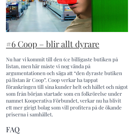
#6 Coop – blir allt dyrare
Nu har vi kommit till den 6:e billigaste butiken på
listan, men här måste vi nog vända på
argumentationen och säga att “den dyraste butiken
på listan är Coop”. Coop verkar ha tappat
förankringen till sina kunder helt och hållet och något
som från början startade som en folkrörelse under
namnet Kooperativa Förbundet, verkar nu ha blivit
ett mer girigt bolag som vill profitera på de ökande
priserna i samhället.
FAQ