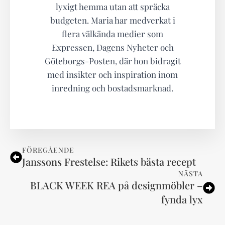
lyxigt hemma utan att spräcka
budgeten. Maria har medverkat i
flera välkända medier som
Expressen, Dagens Nyheter och
Göteborgs-Posten, där hon bidragit
med insikter och inspiration inom
inredning och bostadsmarknad.
FÖREGÅENDE
Janssons Frestelse: Rikets bästa recept
NÄSTA
BLACK WEEK REA på designmöbler –
fynda lyx