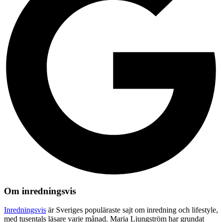
Om inredningsvis
Inredningsvis
är Sveriges populäraste sajt om inredning och lifestyle,
med tusentals läsare varje månad. Maria Ljungström har grundat