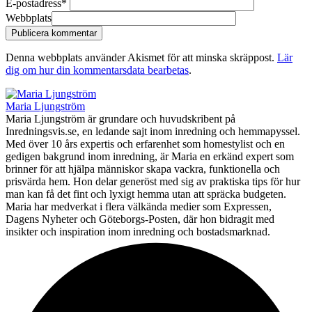
E-postadress
*
Webbplats
Denna webbplats använder Akismet för att minska skräppost.
Lär
dig om hur din kommentarsdata bearbetas
.
Maria Ljungström
Maria Ljungström är grundare och huvudskribent på
Inredningsvis.se, en ledande sajt inom inredning och hemmapyssel.
Med över 10 års expertis och erfarenhet som homestylist och en
gedigen bakgrund inom inredning, är Maria en erkänd expert som
brinner för att hjälpa människor skapa vackra, funktionella och
prisvärda hem. Hon delar generöst med sig av praktiska tips för hur
man kan få det fint och lyxigt hemma utan att spräcka budgeten.
Maria har medverkat i flera välkända medier som Expressen,
Dagens Nyheter och Göteborgs-Posten, där hon bidragit med
insikter och inspiration inom inredning och bostadsmarknad.