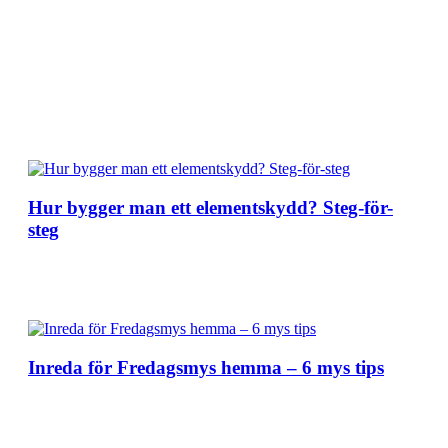
Hur bygger man ett elementskydd? Steg-för-
steg
Inreda för Fredagsmys hemma – 6 mys tips