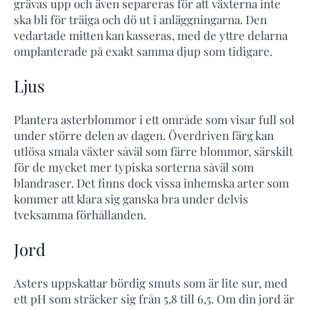
grävas upp och även separeras för att växterna inte
ska bli för träiga och dö ut i anläggningarna. Den
vedartade mitten kan kasseras, med de yttre delarna
omplanterade på exakt samma djup som tidigare.
Ljus
Plantera asterblommor i ett område som visar full sol
under större delen av dagen. Överdriven färg kan
utlösa smala växter såväl som färre blommor, särskilt
för de mycket mer typiska sorterna såväl som
blandraser. Det finns dock vissa inhemska arter som
kommer att klara sig ganska bra under delvis
tveksamma förhållanden.
Jord
Asters uppskattar bördig smuts som är lite sur, med
ett pH som sträcker sig från 5,8 till 6,5. Om din jord är