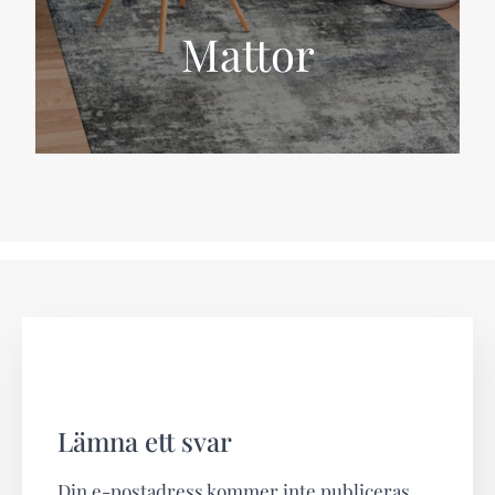
Mattor
Lämna ett svar
Din e-postadress kommer inte publiceras.