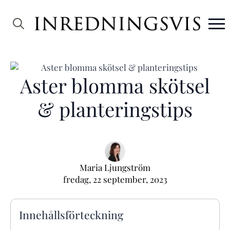
Search
for:
Aster blomma skötsel
& planteringstips
Maria Ljungström
fredag, 22 september, 2023
Innehållsförteckning