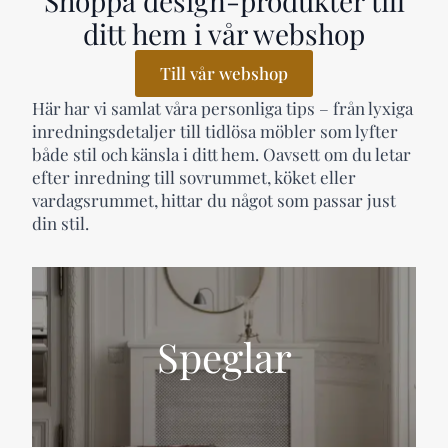
Shoppa design-produkter till
ditt hem i vår webshop
Till vår webshop
Här har vi samlat våra personliga tips – från lyxiga
inredningsdetaljer till tidlösa möbler som lyfter
både stil och känsla i ditt hem. Oavsett om du letar
efter inredning till sovrummet, köket eller
vardagsrummet, hittar du något som passar just
din stil.
Speglar