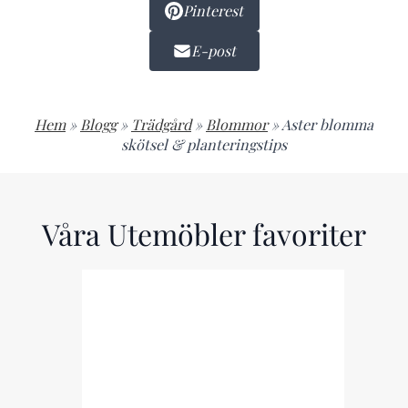
Pinterest
E-post
Hem
»
Blogg
»
Trädgård
»
Blommor
»
Aster blomma
skötsel & planteringstips
Våra Utemöbler favoriter