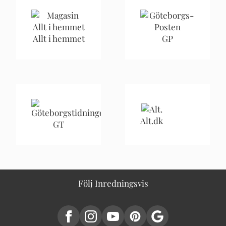
Allt i hemmet
GP
Alt.dk
GT
Följ Inredningsvis