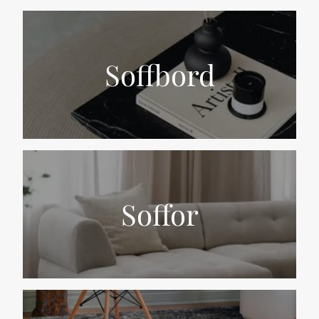
Soffbord
Soffor