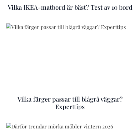
Vilka IKEA-matbord är bäst? Test av 10 bord
Vilka färger passar till blågrå väggar?
Experttips