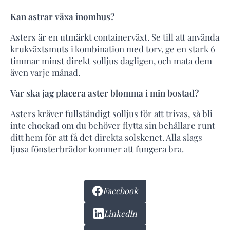
Kan astrar växa inomhus?
Asters är en utmärkt containerväxt. Se till att använda
krukväxtsmuts i kombination med torv, ge en stark 6
timmar minst direkt solljus dagligen, och mata dem
även varje månad.
Var ska jag placera aster blomma i min bostad?
Asters kräver fullständigt solljus för att trivas, så bli
inte chockad om du behöver flytta sin behållare runt
ditt hem för att få det direkta solskenet. Alla slags
ljusa fönsterbrädor kommer att fungera bra.
Facebook
LinkedIn