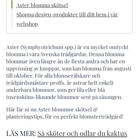
Aster blomma skötsel
Shoppa design-produkter till ditt hem i vår
webshop
Aster (Symphyotrichum spp.) är en mycket omtyckt
blomma i våra Svenska trädgårdar. Denna blomma
blommar även längre än de flesta andra och har en
uppvisning av knoppar, som kan blomma från augusti
till oktober. För alla blomserälskare och
trädgårdsmästare proffs, är astrar helt enkelt
underbara blommor, som ger lila eller blå
tusensköna-liknande blommor sent på säsongen.
Här får ni nu Aster blommor skötsel &
planteringstips, för en perfekt blomsterträdgård!
LÄS MER:
Så sköter och odlar du kaktus