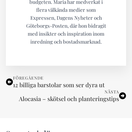
budgeten. Maria har medverkat i
flera välkända medier som
Expressen, Dagens Nyheter och
Göteborgs-Posten, där hon bidragit
med insikter och inspiration inom
inredning och bostadsmarknad.
FÖREGÅENDE
12 billiga barstolar som ser dyra ut
NÄSTA
Alocasia – skötsel och planteringstips