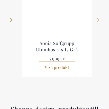
p
Sonia Soffgrupp
Utomhus 4-sits Grå
5 999 kr
Visa produkt