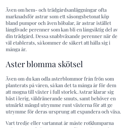
Även om hem- och trädgårdsanläggningar ofta
marknadsför astrar som ett säsongsbetonat köp
bland pumpor och även höbalar, är astrar istället
långlivade perenner som kan bli en långsiktig del av
din trädgård. Dessa snabbväxande perenner när de
väl etablerats, så kommer de säkert att hålla sig i
många år.
Aster blomma skötsel
Även om du kan odla asterblommor från frön som
planterats på våren, så kan det ta många år för dem
att mogna till växter i full storlek. Astrar klarar sig
bäst i lerig, väldränerande smuts, samt behöver en
utmärkt mängd utrymme runt växterna för att ge
utrymme för deras ursprung att expandera och växa.
Vart tredje eller vartannat år måste rotklumparna