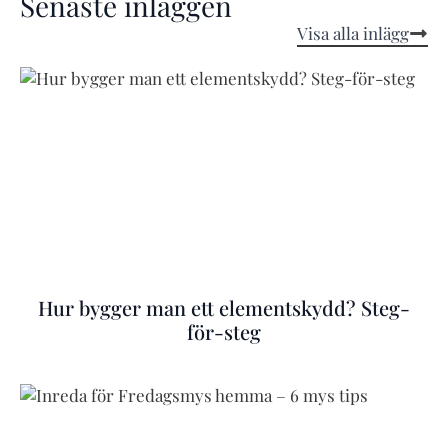
Senaste inläggen
Visa alla inlägg
Hur bygger man ett elementskydd? Steg-
för-steg