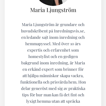
Maria Ljungström
Maria Ljungström är grundare och
huvudskribent på Inredningsvis.se,
en ledande sajt inom inredning och
hemmapyssel. Med över 10 års
expertis och erfarenhet som
homestylist och en gedigen
bakgrund inom inredning, är Maria
en erkänd expert som brinner för
att hjälpa människor skapa vackra,
funktionella och prisvärda hem. Hon
delar generöst med sig av praktiska
tips för hur man kan få det fint och
lyxigt hemma utan att spräcka