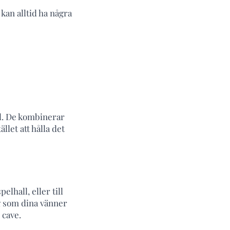
 kan alltid ha några
el. De kombinerar
llet att hålla det
elhall, eller till
ng som dina vänner
 cave.