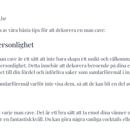
.br
ra av våra bästa tips för att dekorera en man cave:
ersonlighet
man cave är ett sätt att inte bara skapa ett unikt och välk
personlighet. Detta innebär att dekorera beroende på dina 
et till din fördel och införliva saker som samlarföremål i i
larföremål varför inte visa dem, så att de kan bli en del a
i varje man cave. Det är ett bra sätt att ta emot dina vänner
 en fantastisk kväll. Du kan göra några vanliga cocktails el