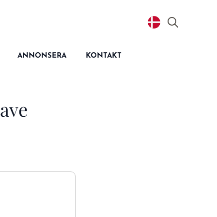
Search
for:
ANNONSERA
KONTAKT
cave