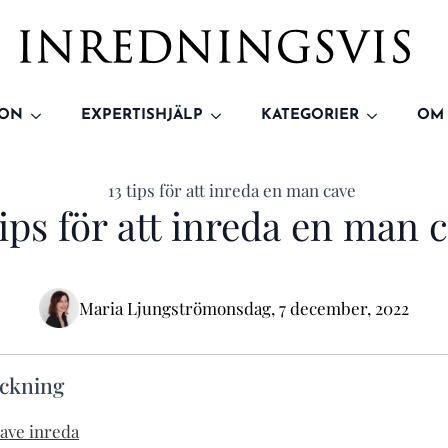
ION
EXPERTISHJÄLP
KATEGORIER
OM
tips för att inreda en man 
Maria Ljungström
onsdag, 7 december, 2022
eckning
cave inreda