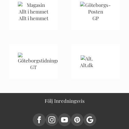
Allt i hemmet
GP
Alt.dk
GT
Följ Inredningsvis