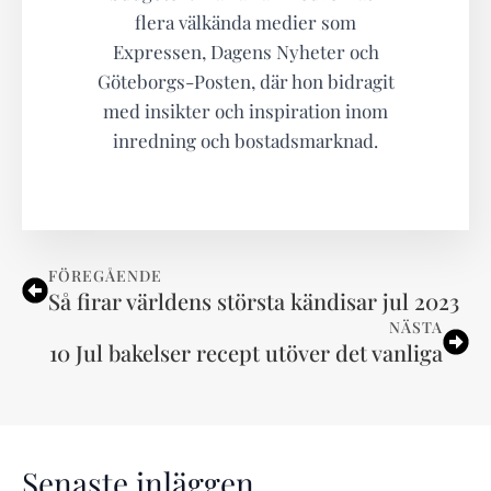
flera välkända medier som
Expressen, Dagens Nyheter och
Göteborgs-Posten, där hon bidragit
med insikter och inspiration inom
inredning och bostadsmarknad.
FÖREGÅENDE
Så firar världens största kändisar jul 2023
NÄSTA
10 Jul bakelser recept utöver det vanliga
Senaste inläggen