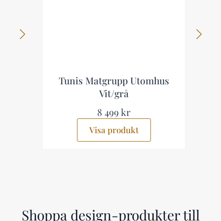
p
Tunis Matgrupp Utomhus
Vit/grå
8 499 kr
Visa produkt
Shoppa design-produkter till