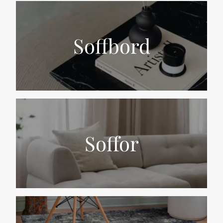
Soffbord
Soffor