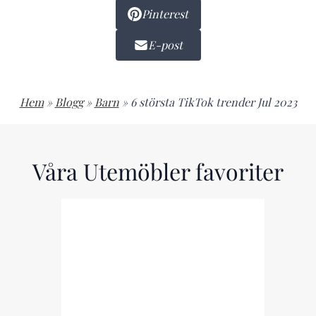
Pinterest
E-post
Hem
»
Blogg
»
Barn
»
6 största TikTok trender Jul 2023
Våra Utemöbler favoriter