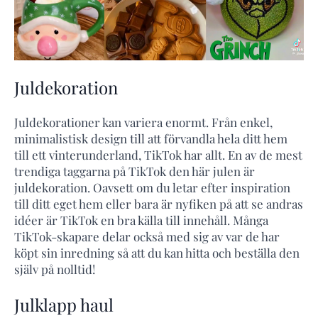
Juldekoration
Juldekorationer kan variera enormt. Från enkel,
minimalistisk design till att förvandla hela ditt hem
till ett vinterunderland, TikTok har allt. En av de mest
trendiga taggarna på TikTok den här julen är
juldekoration. Oavsett om du letar efter inspiration
till ditt eget hem eller bara är nyfiken på att se andras
idéer är TikTok en bra källa till innehåll. Många
TikTok-skapare delar också med sig av var de har
köpt sin inredning så att du kan hitta och beställa den
själv på nolltid!
Julklapp haul