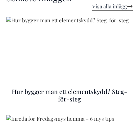
Visa alla inlägg
Hur bygger man ett elementskydd? Steg-
för-steg