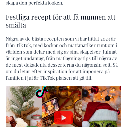
skapa den perfekta looken.
Festliga recept för att få munnen att
smälta
Några av de bästa recepten som vi har hittat 2023 är
från TikTok, med kockar och matfanatiker runt om i
världen som delar med sig av sina skapelser. Julmat
är inget undantag, från matlagningstips till några av
de mest dekadenta desserterna du någonsin sett. Så
om du letar efter inspiration för att imponera på
familjen i jul är TikTok platsen att gå till.