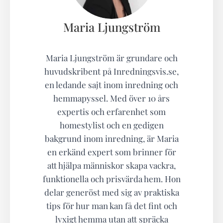
Maria Ljungström
Maria Ljungström är grundare och
huvudskribent på Inredningsvis.se,
en ledande sajt inom inredning och
hemmapyssel. Med över 10 års
expertis och erfarenhet som
homestylist och en gedigen
bakgrund inom inredning, är Maria
en erkänd expert som brinner för
att hjälpa människor skapa vackra,
funktionella och prisvärda hem. Hon
delar generöst med sig av praktiska
tips för hur man kan få det fint och
lyxigt hemma utan att spräcka