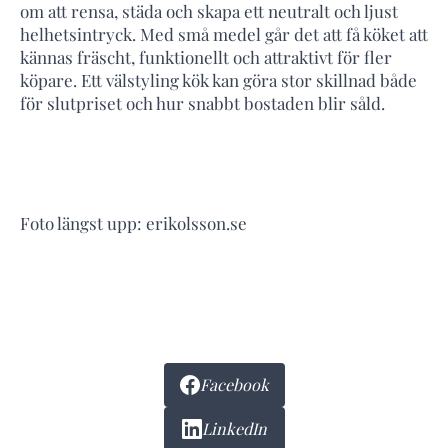
om att rensa, städa och skapa ett neutralt och ljust
helhetsintryck. Med små medel går det att få köket att
kännas fräscht, funktionellt och attraktivt för fler
köpare. Ett välstyling kök kan göra stor skillnad både
för slutpriset och hur snabbt bostaden blir såld.
Foto längst upp: erikolsson.se
Facebook
LinkedIn