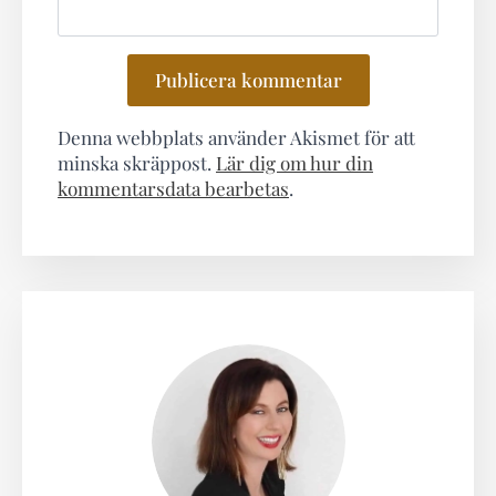
Denna webbplats använder Akismet för att
minska skräppost.
Lär dig om hur din
kommentarsdata bearbetas
.