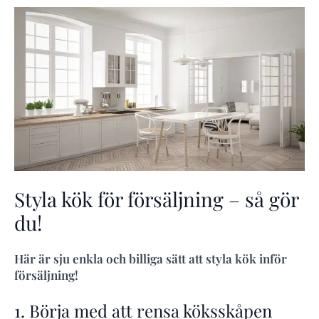
Styla kök för försäljning – så gör
du!
Här är sju enkla och billiga sätt att styla kök inför
försäljning!
1. Börja med att rensa köksskåpen