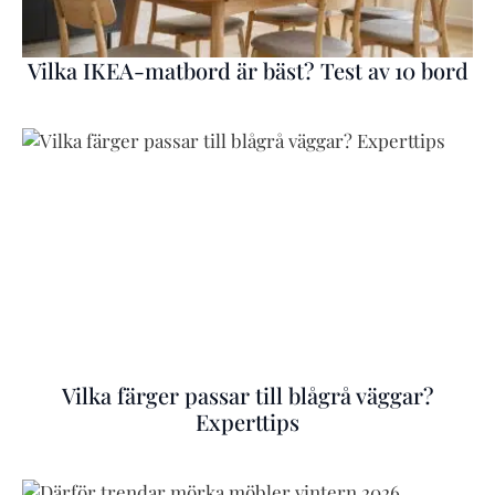
Vilka IKEA-matbord är bäst? Test av 10 bord
Vilka färger passar till blågrå väggar?
Experttips