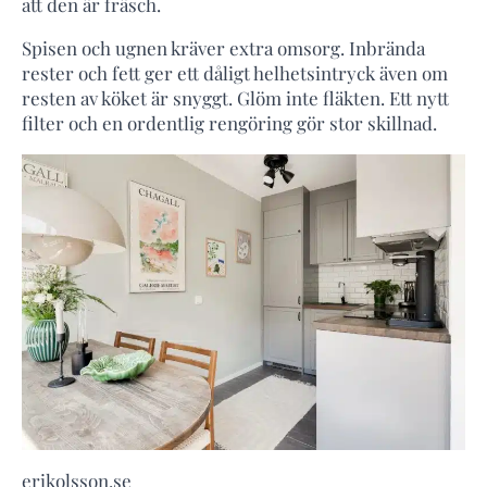
att den är fräsch.
Spisen och ugnen kräver extra omsorg. Inbrända
rester och fett ger ett dåligt helhetsintryck även om
resten av köket är snyggt. Glöm inte fläkten. Ett nytt
filter och en ordentlig rengöring gör stor skillnad.
erikolsson.se