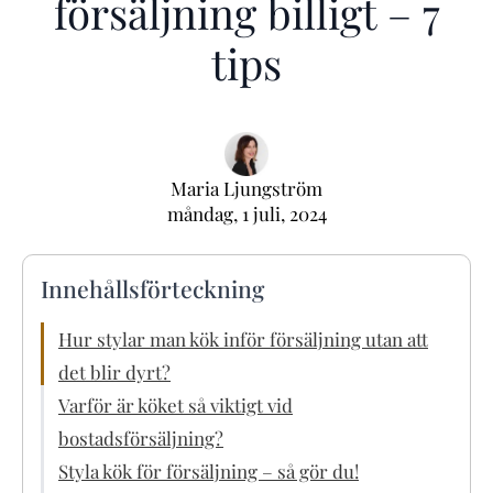
försäljning billigt – 7
tips
Maria Ljungström
måndag, 1 juli, 2024
Innehållsförteckning
Hur stylar man kök inför försäljning utan att
det blir dyrt?
Varför är köket så viktigt vid
bostadsförsäljning?
Styla kök för försäljning – så gör du!