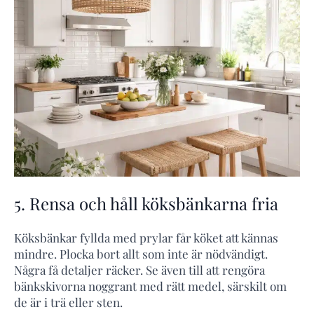
5. Rensa och håll köksbänkarna fria
Köksbänkar fyllda med prylar får köket att kännas
mindre. Plocka bort allt som inte är nödvändigt.
Några få detaljer räcker. Se även till att rengöra
bänkskivorna noggrant med rätt medel, särskilt om
de är i trä eller sten.