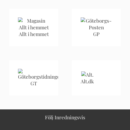
Allt i hemmet
GP
Alt.dk
GT
Följ Inredningsvis