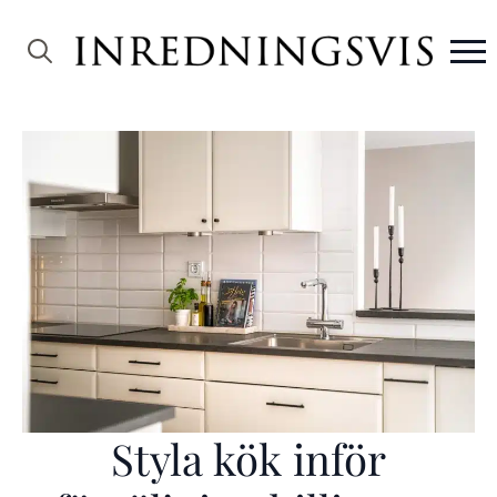
Search
for:
Styla kök inför