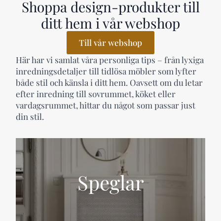
Shoppa design-produkter till
ditt hem i vår webshop
Till vår webshop
Här har vi samlat våra personliga tips – från lyxiga
inredningsdetaljer till tidlösa möbler som lyfter
både stil och känsla i ditt hem. Oavsett om du letar
efter inredning till sovrummet, köket eller
vardagsrummet, hittar du något som passar just
din stil.
Speglar