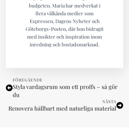
budgeten. Maria har medverkat i
flera välkända medier som
Expressen, Dagens Nyheter och
Göteborgs-Posten, där hon bidragit
med insikter och inspiration inom
inredning och bostadsmarknad.
FÖREGÅENDE
Styla vardagsrum som ett proffs – så gör
du
NÄSTA
Renovera hållbart med naturliga material