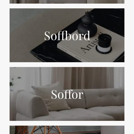
Soffbord
Soffor