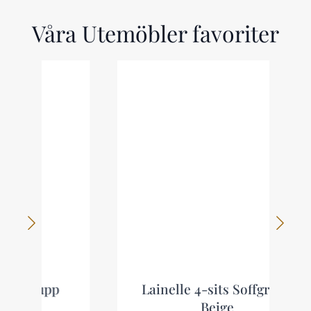
Våra Utemöbler favoriter
Lainelle 4-sits Soffgrupp
Beige