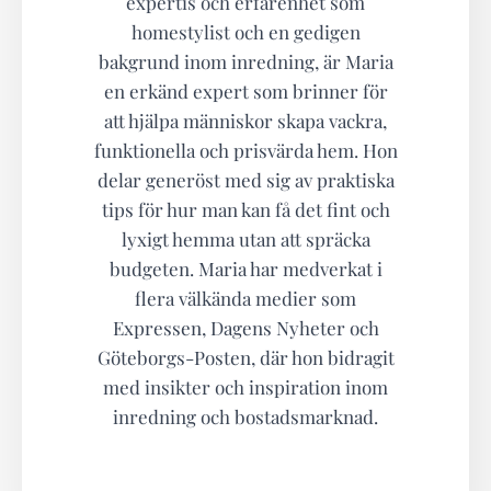
expertis och erfarenhet som
homestylist och en gedigen
bakgrund inom inredning, är Maria
en erkänd expert som brinner för
att hjälpa människor skapa vackra,
funktionella och prisvärda hem. Hon
delar generöst med sig av praktiska
tips för hur man kan få det fint och
lyxigt hemma utan att spräcka
budgeten. Maria har medverkat i
flera välkända medier som
Expressen, Dagens Nyheter och
Göteborgs-Posten, där hon bidragit
med insikter och inspiration inom
inredning och bostadsmarknad.