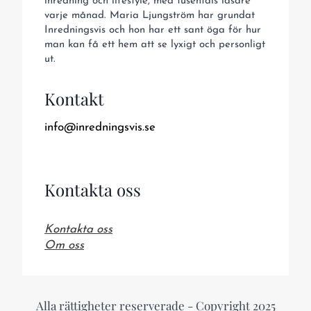
inredning och lifestyle, med tusentals läsare
varje månad. Maria Ljungström har grundat
Inredningsvis och hon har ett sant öga för hur
man kan få ett hem att se lyxigt och personligt
ut.
Kontakt
info@inredningsvis.se
Kontakta oss
Kontakta oss
Om oss
Alla rättigheter reserverade - Copyright 2025