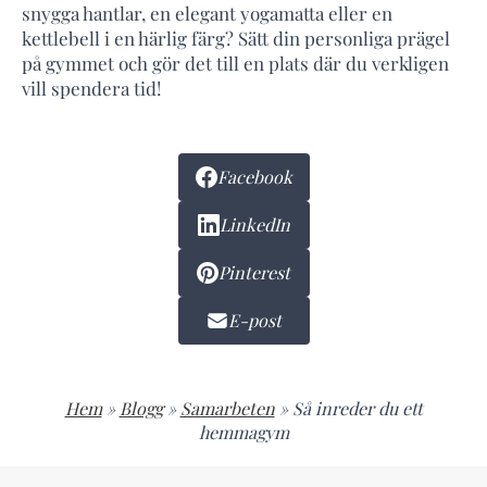
snygga hantlar, en elegant yogamatta eller en
kettlebell i en härlig färg? Sätt din personliga prägel
på gymmet och gör det till en plats där du verkligen
vill spendera tid!
Facebook
LinkedIn
Pinterest
E-post
Hem
»
Blogg
»
Samarbeten
»
Så inreder du ett
hemmagym