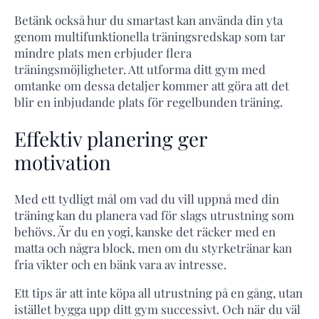
Betänk också hur du smartast kan använda din yta
genom multifunktionella träningsredskap som tar
mindre plats men erbjuder flera
träningsmöjligheter. Att utforma ditt gym med
omtanke om dessa detaljer kommer att göra att det
blir en inbjudande plats för regelbunden träning.
Effektiv planering ger
motivation
Med ett tydligt mål om vad du vill uppnå med din
träning kan du planera vad för slags utrustning som
behövs. Är du en yogi, kanske det räcker med en
matta och några block, men om du styrketränar kan
fria vikter och en bänk vara av intresse.
Ett tips är att inte köpa all utrustning på en gång, utan
istället bygga upp ditt gym successivt. Och när du väl