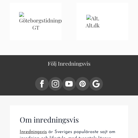
Alt.dk
GT
Följ Inredningsvis
Om inredningsvis
Inredningsvis
är Sveriges populäraste sajt om