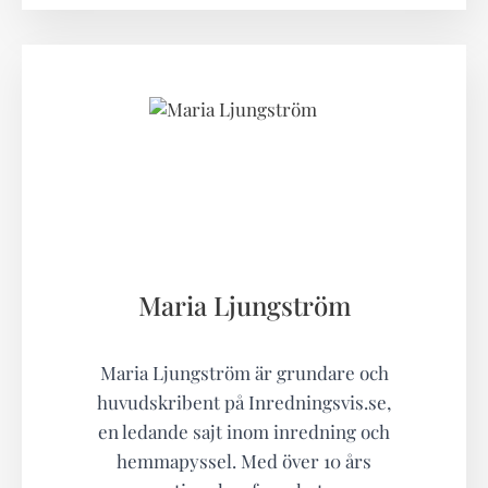
Maria Ljungström
Maria Ljungström är grundare och
huvudskribent på Inredningsvis.se,
en ledande sajt inom inredning och
hemmapyssel. Med över 10 års