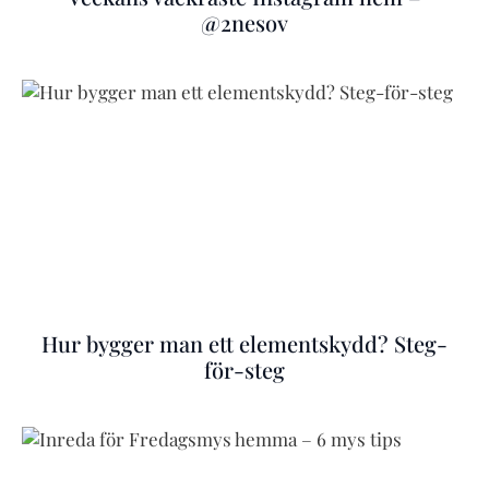
@2nesov
Hur bygger man ett elementskydd? Steg-
för-steg