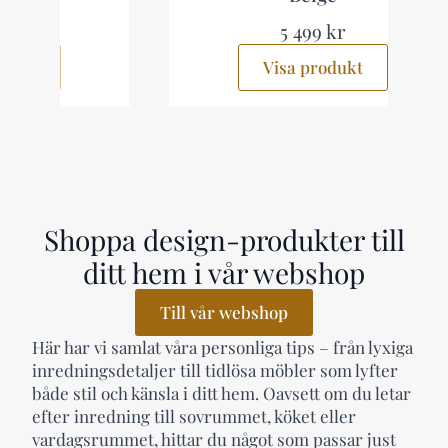
5 499 kr
Visa produkt
Shoppa design-produkter till
ditt hem i vår webshop
Till vår webshop
Här har vi samlat våra personliga tips – från lyxiga
inredningsdetaljer till tidlösa möbler som lyfter
både stil och känsla i ditt hem. Oavsett om du letar
efter inredning till sovrummet, köket eller
vardagsrummet, hittar du något som passar just