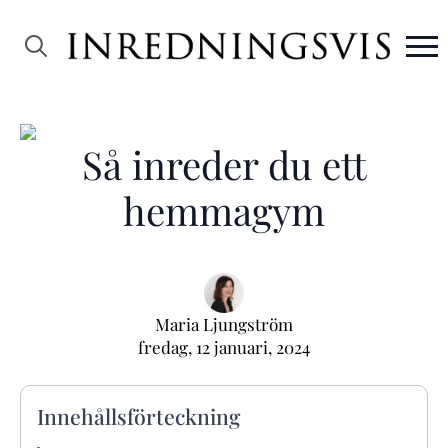
Search
for:
Så inreder du ett
hemmagym
Maria Ljungström
fredag, 12 januari, 2024
Innehållsförteckning