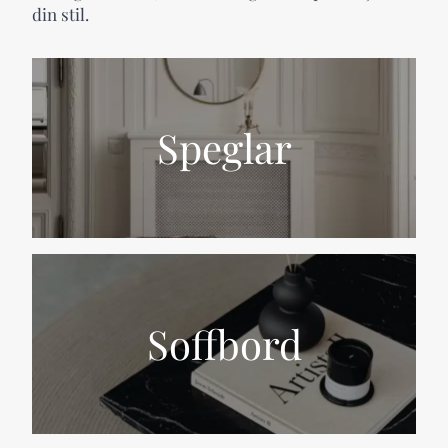
din stil.
Speglar
Soffbord