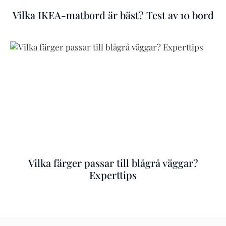
Vilka IKEA-matbord är bäst? Test av 10 bord
Vilka färger passar till blågrå väggar?
Experttips