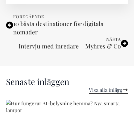
FÖREGÅENDE
10 bästa destinationer för digitala
nomader
NÄSTA
Intervju med inredare – Myhres & Co
Senaste inläggen
Visa alla inlägg