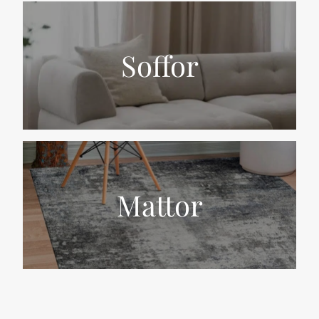
Soffor
Mattor