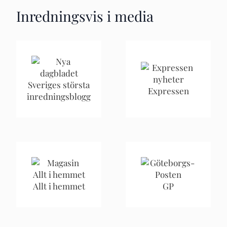
Inredningsvis i media
Sveriges största
Expressen
inredningsblogg
Allt i hemmet
GP