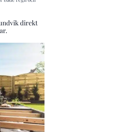
 undvik direkt
ar.