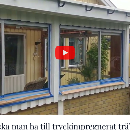
ska man ha till tryckimpregnerat trä