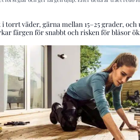
t i torrt väder, gärna mellan 15–25 grader, och
rkar färgen för snabbt och risken för blåsor ök