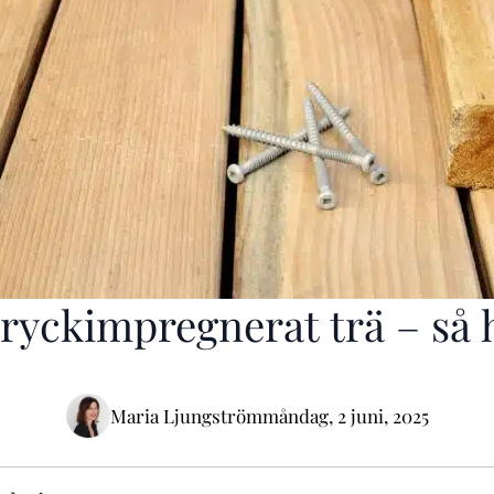
ryckimpregnerat trä – så 
Maria Ljungström
måndag, 2 juni, 2025