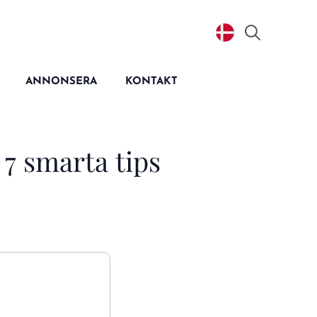
Search
for:
ANNONSERA
KONTAKT
7 smarta tips