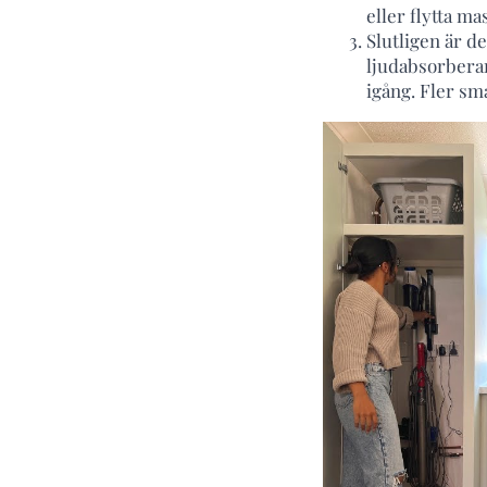
eller flytta m
Slutligen är d
ljudabsorberan
igång. Fler sm