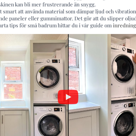
askinen kan bli mer frustrerande än snygg.
et smart att använda material som dämpar ljud och vibration
de paneler eller gummimattor. Det gör att du slipper olju
arta tips för små badrum hittar du i vår guide om
inrednin