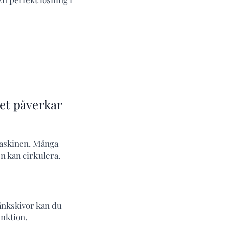
et påverkar
 maskinen. Många
n kan cirkulera.
änkskivor kan du
nktion.