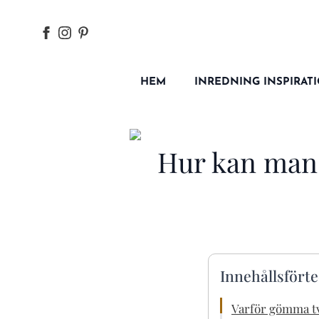
HEM
INREDNING INSPIRAT
Hur kan man 
Innehållsfört
Varför gömma t