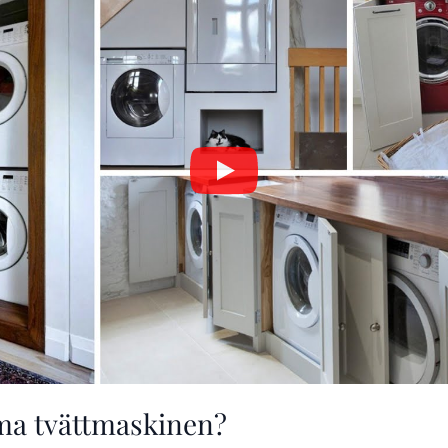
ma tvättmaskinen?