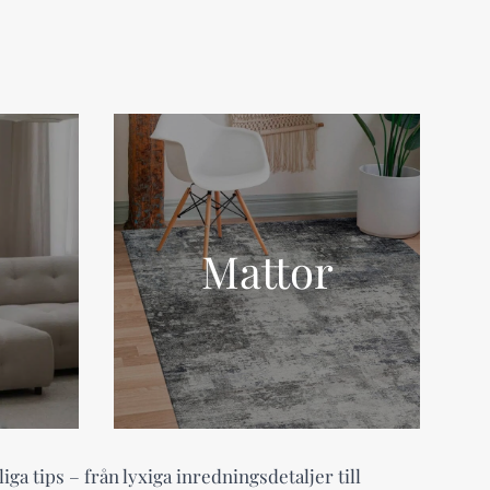
Mattor
iga tips – från lyxiga inredningsdetaljer till