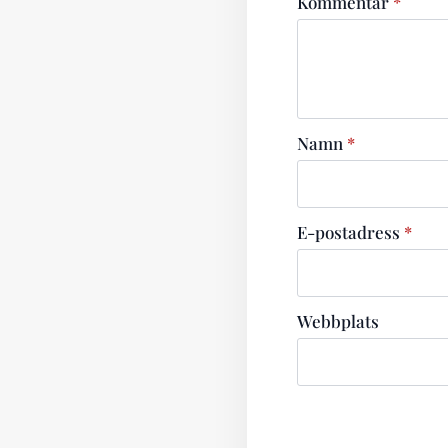
Kommentar
*
Namn
*
E-postadress
*
Webbplats