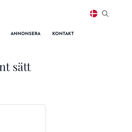
Search
for:
ANNONSERA
KONTAKT
nt sätt