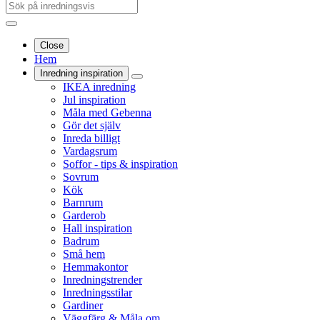
Close
Hem
Inredning inspiration
IKEA inredning
Jul inspiration
Måla med Gebenna
Gör det själv
Inreda billigt
Vardagsrum
Soffor - tips & inspiration
Sovrum
Kök
Barnrum
Garderob
Hall inspiration
Badrum
Små hem
Hemmakontor
Inredningstrender
Inredningsstilar
Gardiner
Väggfärg & Måla om