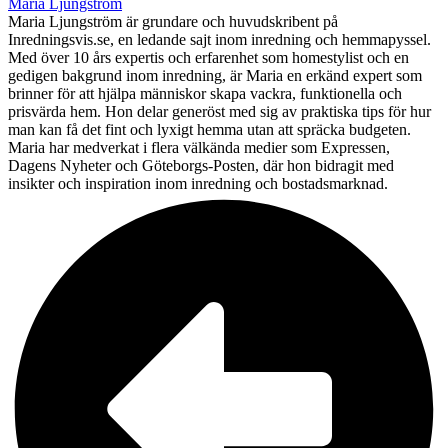
Maria Ljungström
Maria Ljungström är grundare och huvudskribent på
Inredningsvis.se, en ledande sajt inom inredning och hemmapyssel.
Med över 10 års expertis och erfarenhet som homestylist och en
gedigen bakgrund inom inredning, är Maria en erkänd expert som
brinner för att hjälpa människor skapa vackra, funktionella och
prisvärda hem. Hon delar generöst med sig av praktiska tips för hur
man kan få det fint och lyxigt hemma utan att spräcka budgeten.
Maria har medverkat i flera välkända medier som Expressen,
Dagens Nyheter och Göteborgs-Posten, där hon bidragit med
insikter och inspiration inom inredning och bostadsmarknad.