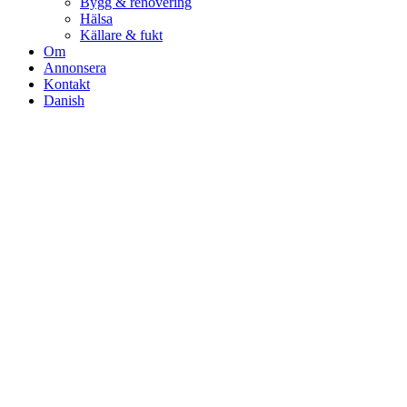
Bygg & renovering
Hälsa
Källare & fukt
Om
Annonsera
Kontakt
Danish