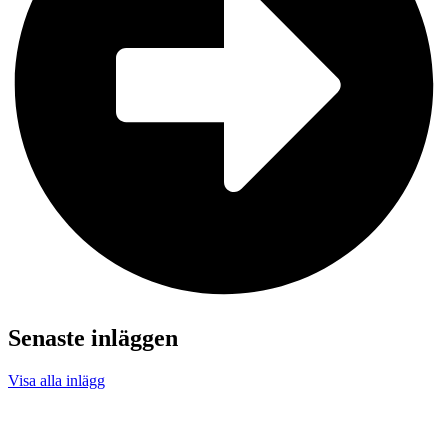
Senaste inläggen
Visa alla inlägg