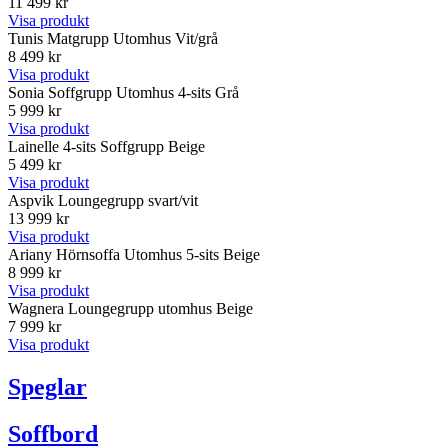
11 499 kr
Visa produkt
Tunis Matgrupp Utomhus Vit/grå
8 499 kr
Visa produkt
Sonia Soffgrupp Utomhus 4-sits Grå
5 999 kr
Visa produkt
Lainelle 4-sits Soffgrupp Beige
5 499 kr
Visa produkt
Aspvik Loungegrupp svart/vit
13 999 kr
Visa produkt
Ariany Hörnsoffa Utomhus 5-sits Beige
8 999 kr
Visa produkt
Wagnera Loungegrupp utomhus Beige
7 999 kr
Visa produkt
Speglar
Soffbord