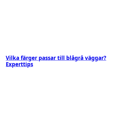
Vilka färger passar till blågrå väggar?
Experttips