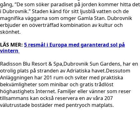
gång, ”De som söker paradiset på jorden kommer hitta det
i Dubrovnik.” Staden känd för sitt ljusblå vatten och de
magnifika
väggarna som omger
Gamla Stan. Dubrovnik
erbjuder en
oöverträffad kombination av
kultur och
skönhet.
LÄS MER:
5 resmål i Europa med garanterad sol på
vintern
Radisson Blu Resort & Spa,
Dubrovnik
Sun Gardens
, har en
otrolig plats på stranden av Adriatiska havet.
Dessutom
Anläggningen har
201 rum och sviter med praktiska
bekvämligheter som minibar och
gratis
trådlöst
höghastighets
Internet. Familjer eller vänner
som reser
tillsammans
kan
också
reservera en av våra 207
välutrustade bostäder med pentryoch
matplats
.