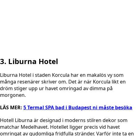
3. Liburna Hotel
Liburna Hotel i staden Korcula har en makalös vy som
många resenärer skriver om. Det är när Korcula likt en
dröm stiger upp ur havet omringad av dimma på
morgonen.
LÄS MER:
5 Termal SPA bad i Budapest ni måste besöka
Hotell Liburna är designad i moderns stilren dekor som
matchar Medelhavet. Hotellet ligger precis vid havet
omringat av gudomliga fridfulla stränder. Varför inte ta en