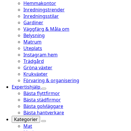
Hemmakontor
Inredningstrender
Inredningsstilar
Gardiner
Väggfärg & Måla om
Belysning
Matrum
Uteplats
Instagram hem
Trädgård
Gröna växter
Krukväxter
Förvaring & organisering
Expertishjälp
Bästa flyttfirmor
Bästa städfirmor
Bästa golvläggare
Bästa hantverkare
Kategorier
Mat