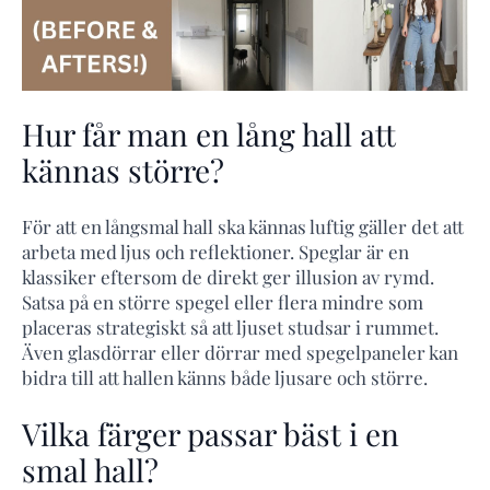
Hur får man en lång hall att
kännas större?
För att en långsmal hall ska kännas luftig gäller det att
arbeta med ljus och reflektioner. Speglar är en
klassiker eftersom de direkt ger illusion av rymd.
Satsa på en större spegel eller flera mindre som
placeras strategiskt så att ljuset studsar i rummet.
Även glasdörrar eller dörrar med spegelpaneler kan
bidra till att hallen känns både ljusare och större.
Vilka färger passar bäst i en
smal hall?