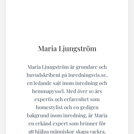
Maria Ljungström
Maria Ljungström är grundare och
huvudskribent på Inredningsvis.se,
en ledande sajt inom inredning och
hemmapyssel. Med över 10 års
expertis och erfarenhet som
homestylist och en gedigen
bakgrund inom inredning, är Maria
en erkänd expert som brinner för
att hjälpa människor skapa vackra,