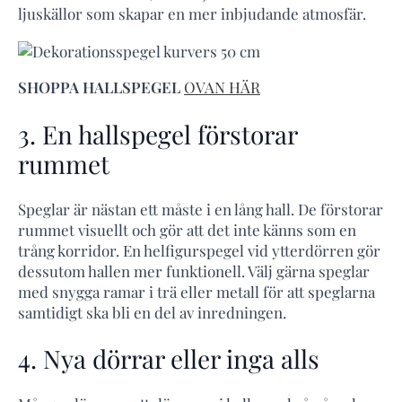
ljuskällor som skapar en mer inbjudande atmosfär.
SHOPPA HALLSPEGEL
OVAN HÄR
3. En hallspegel förstorar
rummet
Speglar är nästan ett måste i en lång hall. De förstorar
rummet visuellt och gör att det inte känns som en
trång korridor. En helfigurspegel vid ytterdörren gör
dessutom hallen mer funktionell. Välj gärna speglar
med snygga ramar i trä eller metall för att speglarna
samtidigt ska bli en del av inredningen.
4. Nya dörrar eller inga alls