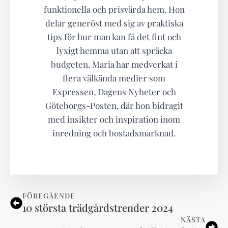
funktionella och prisvärda hem. Hon
delar generöst med sig av praktiska
tips för hur man kan få det fint och
lyxigt hemma utan att spräcka
budgeten. Maria har medverkat i
flera välkända medier som
Expressen, Dagens Nyheter och
Göteborgs-Posten, där hon bidragit
med insikter och inspiration inom
inredning och bostadsmarknad.
FÖREGÅENDE
10 största trädgårdstrender 2024
NÄSTA