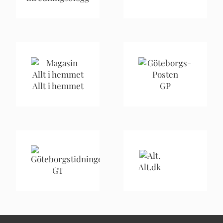
Allt i hemmet
GP
Alt.dk
GT