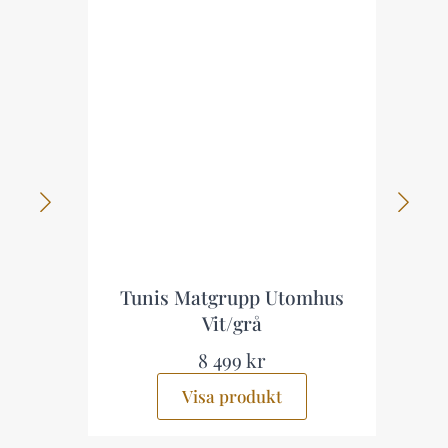
Tunis Matgrupp Utomhus
Vit/grå
8 499 kr
Visa produkt