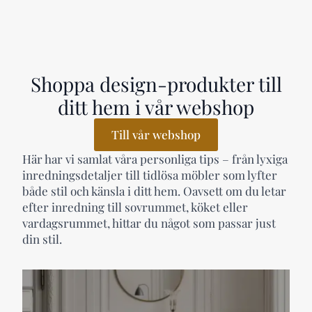
Shoppa design-produkter till
ditt hem i vår webshop
Till vår webshop
Här har vi samlat våra personliga tips – från lyxiga
inredningsdetaljer till tidlösa möbler som lyfter
både stil och känsla i ditt hem. Oavsett om du letar
efter inredning till sovrummet, köket eller
vardagsrummet, hittar du något som passar just
din stil.