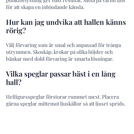
punktbelysning ger bäst resultat. Satsa på varmt ljus
för att skapa en inbjudande känsla.
Hur kan jag undvika att hallen känns
rörig?
Välj förvaring som är smal och anpassad för trånga
utrymmen. Skoskåp, krokar på olika höjder och
bänkar med dold förvaring är smarta lösningar.
Vilka speglar passar bäst i en lång
hall?
Helfigursspeglar förstorar rummet mest. Placera
gärna speglar mittemot ljuskällor så att ljuset sprids.