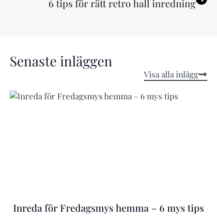
6 tips för rätt retro hall inredning
Senaste inläggen
Visa alla inlägg
Inreda för Fredagsmys hemma – 6 mys tips