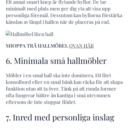
Ett annat smart knep är flytande hyllor. De tar
minimalt med plats men ger dig yta att visa upp
personliga föremål. Dessutom kan hyllorna förstärka
känslan av längd i hallen när de placeras på rad.
SHOPPA TRÄ HALLMÖBEL
OVAN HÄR
6. Minimala små hallmöbler
Möbler i en smal hall ska inte dominera. Ett litet
konsolbord eller en smal bänk kan räcka för att skapa
funktion utan att ta över. Tänk på att runda former
ofta fungerar bättre än kantiga i små utrymmen
eftersom de inte stoppar flödet.
7. Inred med personliga inslag