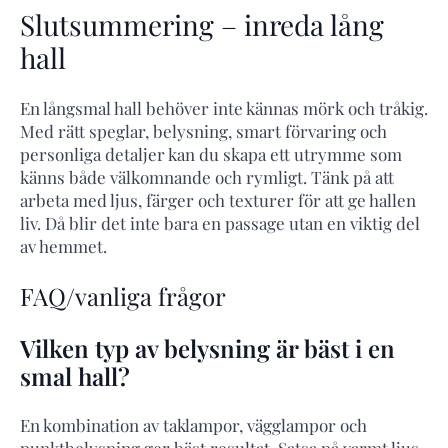
Slutsummering – inreda lång
hall
En långsmal hall behöver inte kännas mörk och tråkig.
Med rätt speglar, belysning, smart förvaring och
personliga detaljer kan du skapa ett utrymme som
känns både välkomnande och rymligt. Tänk på att
arbeta med ljus, färger och texturer för att ge hallen
liv. Då blir det inte bara en passage utan en viktig del
av hemmet.
FAQ/vanliga frågor
Vilken typ av belysning är bäst i en
smal hall?
En kombination av taklampor, vägglampor och