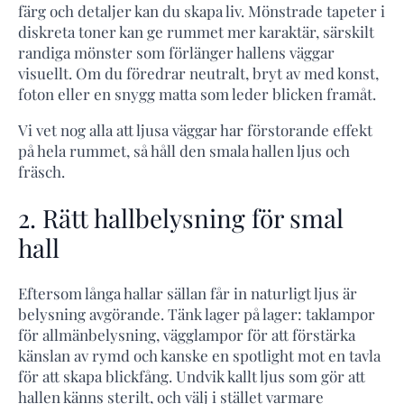
färg och detaljer kan du skapa liv. Mönstrade tapeter i
diskreta toner kan ge rummet mer karaktär, särskilt
randiga mönster som förlänger hallens väggar
visuellt. Om du föredrar neutralt, bryt av med konst,
foton eller en snygg matta som leder blicken framåt.
Vi vet nog alla att ljusa väggar har förstorande effekt
på hela rummet, så håll den smala hallen ljus och
fräsch.
2. Rätt hallbelysning för smal
hall
Eftersom långa hallar sällan får in naturligt ljus är
belysning avgörande. Tänk lager på lager: taklampor
för allmänbelysning, vägglampor för att förstärka
känslan av rymd och kanske en spotlight mot en tavla
för att skapa blickfång. Undvik kallt ljus som gör att
hallen känns sterilt, och välj i stället varmare