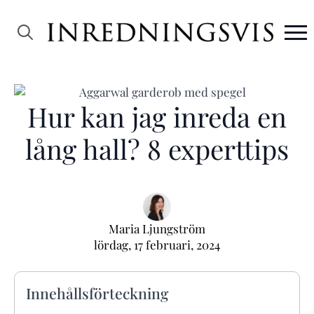
Search
for:
Hur kan jag inreda en
lång hall? 8 experttips
Maria Ljungström
lördag, 17 februari, 2024
Innehållsförteckning