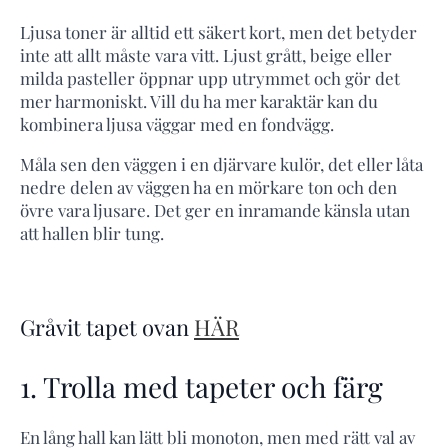
Ljusa toner är alltid ett säkert kort, men det betyder
inte att allt måste vara vitt. Ljust grått, beige eller
milda pasteller öppnar upp utrymmet och gör det
mer harmoniskt. Vill du ha mer karaktär kan du
kombinera ljusa väggar med en fondvägg.
Måla sen den väggen i en djärvare kulör, det eller låta
nedre delen av väggen ha en mörkare ton och den
övre vara ljusare. Det ger en inramande känsla utan
att hallen blir tung.
Gråvit tapet ovan
HÄR
1. Trolla med tapeter och färg
En lång hall kan lätt bli monoton, men med rätt val av