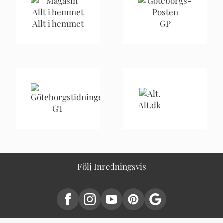
Allt i hemmet
GP
Alt.dk
GT
Följ Inredningsvis