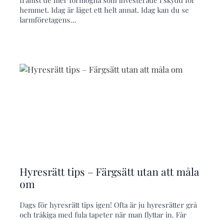
främst de mer förmögna som investerade i skydd för
hemmet. Idag är läget ett helt annat. Idag kan du se
larmföretagens…
Hyresrätt tips – Färgsätt utan att måla
om
Dags för hyresrätt tips igen! Ofta är ju hyresrätter grå
och tråkiga med fula tapeter när man flyttar in. Får