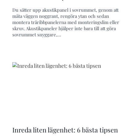
Du sätter upp akustikpanel i sovrummet, genom att
mäta väggen noggrant, rengöra ytan och sedan
montera träribbpanelerna med monteringslim eller
skruv. Akustikpaneler hjälper inte bara till att göra
sovrummet snyggare,…
Inreda liten lägenhet: 6 bästa tipsen