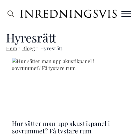
Search
for:
Hyresrätt
Hem
»
Blogg
»
Hyresrätt
Hur sätter man upp akustikpanel i
sovrummet? Få tystare rum