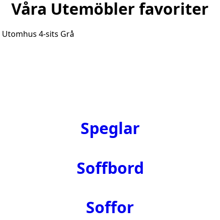
Våra Utemöbler favoriter
 Utomhus 4-sits Grå
Speglar
Soffbord
Soffor