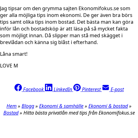
Jag tipsar om den grymma sajten Ekonomifokus.se som
ger alla möjliga tips inom ekonomi. De ger även bra börs
tips samt olika tips inom bostad. Det bästa man kan göra
inför lån och bostadsköp är att läsa på så mycket fakta
som möjligt innan. Då slipper man stå med skägget i
brevlådan och känna sig blåst i efterhand.
Låna smart!
LOVE M
Facebook
LinkedIn
Pinterest
E-post
Hem
»
Blogg
»
Ekonomi & samhälle
»
Ekonomi & bostad
»
Bostad
»
Hitta bästa privatlån med tips från Ekonomifokus.se