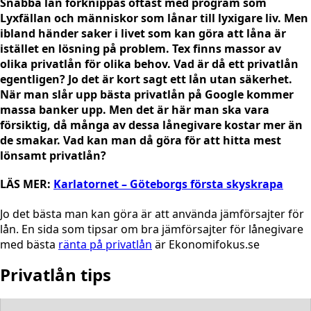
Snabba lån förknippas oftast med program som
Lyxfällan och människor som lånar till lyxigare liv. Men
ibland händer saker i livet som kan göra att låna är
istället en lösning på problem. Tex finns massor av
olika privatlån för olika behov. Vad är då ett privatlån
egentligen? Jo det är kort sagt ett lån utan säkerhet.
När man slår upp bästa privatlån på Google kommer
massa banker upp. Men det är här man ska vara
försiktig, då många av dessa lånegivare kostar mer än
de smakar. Vad kan man då göra för att hitta mest
lönsamt privatlån?
LÄS MER:
Karlatornet – Göteborgs första skyskrapa
Jo det bästa man kan göra är att använda jämförsajter för
lån. En sida som tipsar om bra jämförsajter för lånegivare
med bästa
ränta på privatlån
är Ekonomifokus.se
Privatlån tips