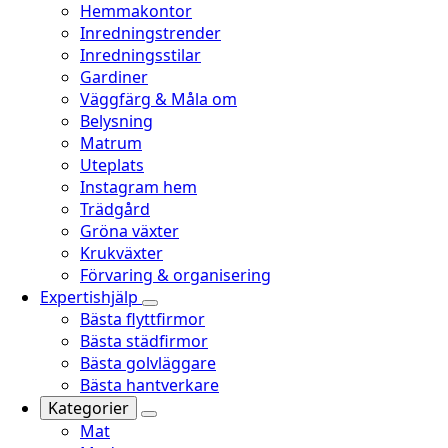
Hemmakontor
Inredningstrender
Inredningsstilar
Gardiner
Väggfärg & Måla om
Belysning
Matrum
Uteplats
Instagram hem
Trädgård
Gröna växter
Krukväxter
Förvaring & organisering
Expertishjälp
Bästa flyttfirmor
Bästa städfirmor
Bästa golvläggare
Bästa hantverkare
Kategorier
Mat