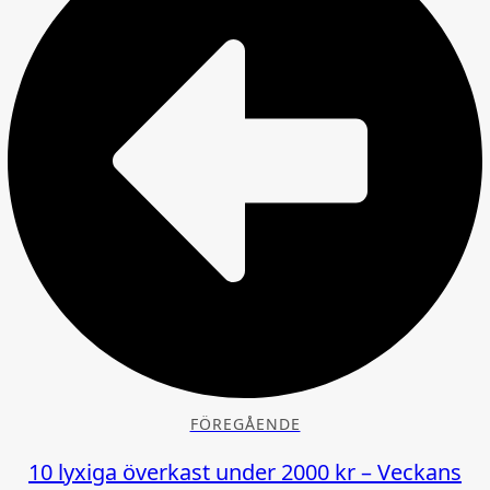
FÖREGÅENDE
10 lyxiga överkast under 2000 kr – Veckans