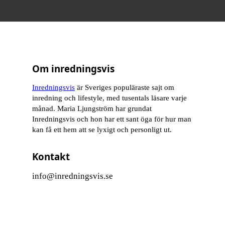
Om inredningsvis
Inredningsvis
är Sveriges populäraste sajt om
inredning och lifestyle, med tusentals läsare varje
månad. Maria Ljungström har grundat
Inredningsvis och hon har ett sant öga för hur man
kan få ett hem att se lyxigt och personligt ut.
Kontakt
info@inredningsvis.se