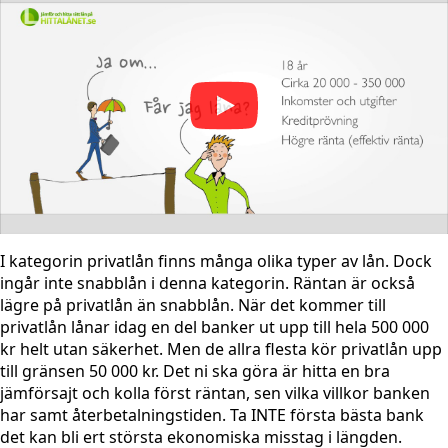
I kategorin privatlån finns många olika typer av lån. Dock
ingår inte snabblån i denna kategorin. Räntan är också
lägre på privatlån än snabblån. När det kommer till
privatlån lånar idag en del banker ut upp till hela 500 000
kr helt utan säkerhet. Men de allra flesta kör privatlån upp
till gränsen 50 000 kr. Det ni ska göra är hitta en bra
jämförsajt och kolla först räntan, sen vilka villkor banken
har samt återbetalningstiden. Ta INTE första bästa bank
det kan bli ert största ekonomiska misstag i längden.