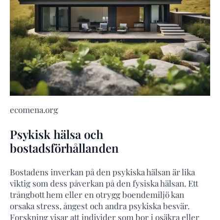
ecomena.org
Psykisk hälsa och
bostadsförhållanden
Bostadens inverkan på den psykiska hälsan är lika
viktig som dess påverkan på den fysiska hälsan. Ett
trångbott hem eller en otrygg boendemiljö kan
orsaka stress, ångest och andra psykiska besvär.
Forskning visar att individer som bor i osäkra eller