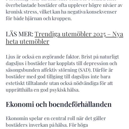
överbelastade bostäder ofta upplever högre nivåer av
kronisk stress, vilket kan ha negativa konsekvenser
för både hjärnan och kroppen.
LÄS MER:
Trendiga utemöbler 2025 – Nya
heta utemöbler
Ljus är också en avgörande faktor. Brist på naturligt
dagsljus i bostäder har kopplats till depression och
säsongsbunden affektiv störning (SAD). Därför är
bostäder med god tillgång till dagsljus inte bara
estetiskt tilltalande utan också nödvändiga för att
upprätthålla en god psykisk hälsa.
Ekonomi och boendeförhållanden
Ekonomin spelar en central roll när det gäller
bostäders inverkan på hälsa. För höga