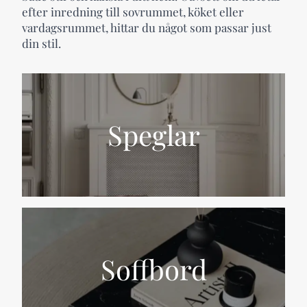
efter inredning till sovrummet, köket eller
vardagsrummet, hittar du något som passar just
din stil.
Speglar
Soffbord