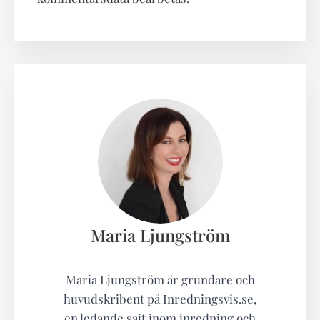
Maria Ljungström
Maria Ljungström är grundare och
huvudskribent på Inredningsvis.se,
en ledande sajt inom inredning och