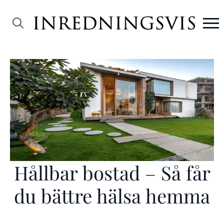
Search
for:
Hållbar bostad – Så får
du bättre hälsa hemma