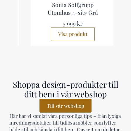
Sonia Soffgrupp
Utomhus 4-sits Grå
5 999 kr
Visa produkt
Shoppa design-produkter till
ditt hem i vår webshop
Till vår webshop
Här har vi samlat våra personliga tips – från lyxiga
inredningsdetaljer till tidlösa möbler som lyfter
både stil och känsla i ditt hem. Oavsett om du letar