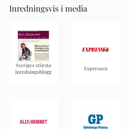
Inredningsvis i media
Sveriges största
Expressen
inredningsblogg