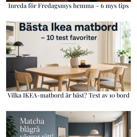
Inreda för Fredagsmys hemma – 6 mys tips
Vilka IKEA-matbord är bäst? Test av 10 bord