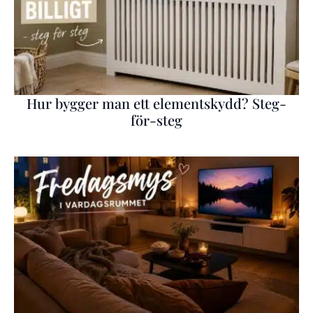
Hur bygger man ett elementskydd? Steg-
för-steg