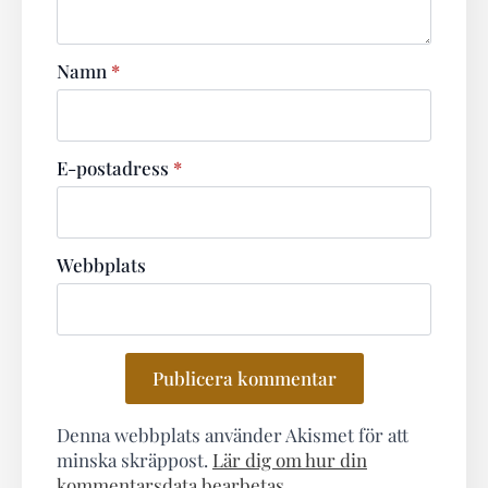
Namn
*
E-postadress
*
Webbplats
Denna webbplats använder Akismet för att
minska skräppost.
Lär dig om hur din
kommentarsdata bearbetas
.