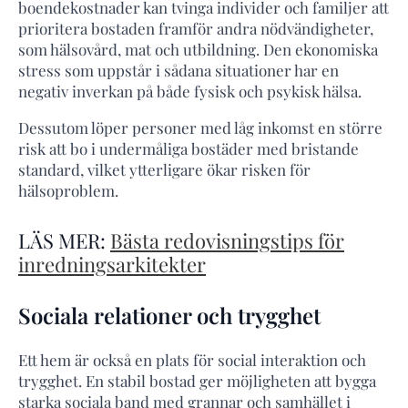
boendekostnader kan tvinga individer och familjer att
prioritera bostaden framför andra nödvändigheter,
som hälsovård, mat och utbildning. Den ekonomiska
stress som uppstår i sådana situationer har en
negativ inverkan på både fysisk och psykisk hälsa.
Dessutom löper personer med låg inkomst en större
risk att bo i undermåliga bostäder med bristande
standard, vilket ytterligare ökar risken för
hälsoproblem.
LÄS MER:
Bästa redovisningstips för
inredningsarkitekter
Sociala relationer och trygghet
Ett hem är också en plats för social interaktion och
trygghet. En stabil bostad ger möjligheten att bygga
starka sociala band med grannar och samhället i