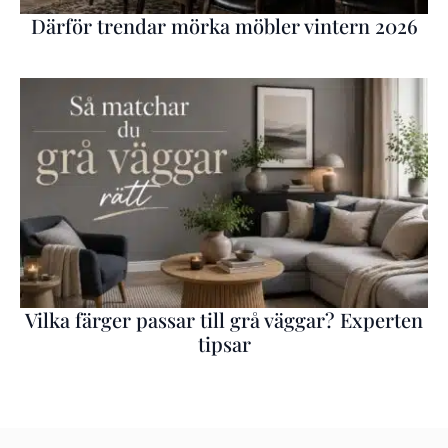
Därför trendar mörka möbler vintern 2026
Vilka färger passar till grå väggar? Experten
tipsar