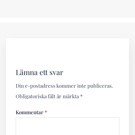
Lämna ett svar
Din e-postadress kommer inte publiceras.
Obligatoriska fält är märkta
*
Kommentar
*