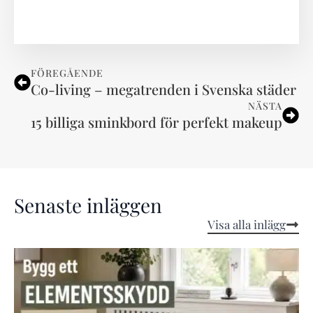
FÖREGÅENDE
Co-living – megatrenden i Svenska städer
NÄSTA
15 billiga sminkbord för perfekt makeup
Senaste inläggen
Visa alla inlägg