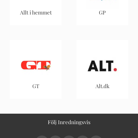
Allt i hemmet
GP
GT
Alt.dk
Följ Inredningsvis