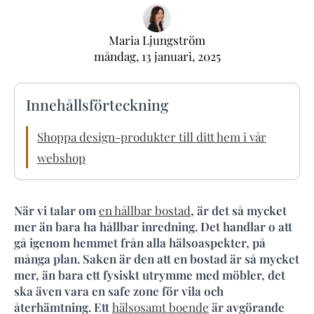
Maria Ljungström
måndag, 13 januari, 2025
Innehållsförteckning
Shoppa design-produkter till ditt hem i vår
webshop
När vi talar om
en hållbar bostad
, är det så mycket
mer än bara ha hållbar inredning. Det handlar o att
gå igenom hemmet från alla hälsoaspekter, på
många plan. Saken är den att en bostad är så mycket
mer, än bara ett fysiskt utrymme med möbler, det
ska även vara en safe zone för vila och
återhämtning. Ett
hälsosamt boende
är avgörande