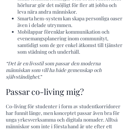
hörlurar gör det möjligt för fler att jobba och
leva nära andra människor.
Smarta hem-system kan skapa personliga oaser
även i delade utrymmen.
Mobilappar förenklar kommunikation och
evenemangsplanering inom communityt,
samtidigt som de ger enkel åtkomst till tjänster
som städning och underhåll.
“Det är en livsstil som passar den moderna
människan som vill ha både gemenskap och
självständighet.
”
Passar co-living mig?
Co-living för studenter i form av studentkorridorer
har funnit länge, men konceptet passar även bra för
unga yrkesverksamma och digitala nomader. Alltså
människor som inte i första hand är ute efter ett