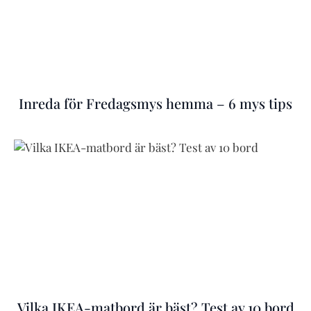
Inreda för Fredagsmys hemma – 6 mys tips
Vilka IKEA-matbord är bäst? Test av 10 bord