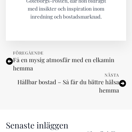
Göteborgs-Posten, där hon bidragit
med insikter och inspiration inom
inredning och bostadsmarknad.
FÖREGÅENDE
Få en mysig atmosfär med en elkamin
hemma
NÄSTA
Hållbar bostad – Så får du bättre hälsa
hemma
Senaste inläggen