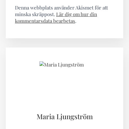
Denna webbplats använder Akismet för att
minska skräppost.
Lär dig om hur din
kommentarsdata bearbetas
.
Maria Ljungström