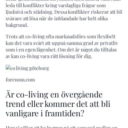
leda till konflikter kring vardagliga frågor som
ljudnivå och städning. Dessa konflikter riskerar att bli
svårare att lösa när de inblandade har helt olika
bakgrund.
Trots att co-living ofta marknadsförs som flexibelt
kan det vara svårt att uppnå samma grad av privatliv
som i en egen lägenhet. Om det är något du tilltalas
av kan co-living vara rätt lösning för dig.
forenom.com
Är co-living en övergående
trend eller kommer det att bli
vanligare i framtiden?
Hur vi väljer att bo bygger på ett samspel mellan en