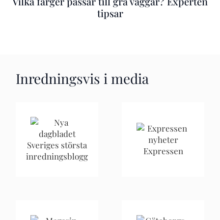
Vilka färger passar till grå väggar? Experten
tipsar
Inredningsvis i media
Sveriges största
Expressen
inredningsblogg