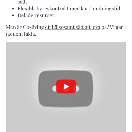
sätt.
Flexibla hyreskontrakt med kort bindningstid.
Delade resurser.
Men är Co-living
ett hälsosamt sätt att leva
på? Vi går
igenom fakta.