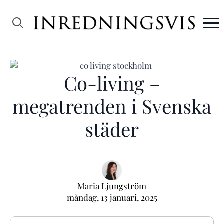
Search
for:
Co-living –
megatrenden i Svenska
städer
Maria Ljungström
måndag, 13 januari, 2025