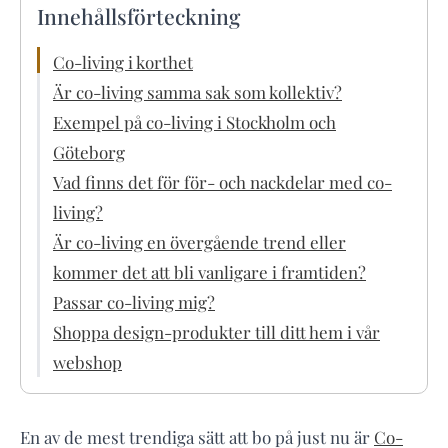
Innehållsförteckning
Co-living i korthet
Är co-living samma sak som kollektiv?
Exempel på co-living i Stockholm och
Göteborg
Vad finns det för för- och nackdelar med co-
living?
Är co-living en övergående trend eller
kommer det att bli vanligare i framtiden?
Passar co-living mig?
Shoppa design-produkter till ditt hem i vår
webshop
En av de mest trendiga sätt att bo på just nu är
Co-