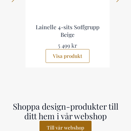
Lainelle 4-sits Soffgrupp
Beige
5 499 kr
Visa produkt
Shoppa design-produkter till
ditt hem i vår webshop
Till vår webshop