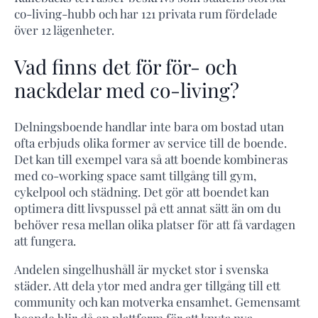
co-living-hubb och har 121 privata rum fördelade
över 12 lägenheter.
Vad finns det för för- och
nackdelar med co-living?
Delningsboende handlar inte bara om bostad utan
ofta erbjuds olika former av service till de boende.
Det kan till exempel vara så att boende kombineras
med co-working space samt tillgång till gym,
cykelpool och städning. Det gör att boendet kan
optimera ditt livspussel på ett annat sätt än om du
behöver resa mellan olika platser för att få vardagen
att fungera.
Andelen singelhushåll är mycket stor i svenska
städer. Att dela ytor med andra ger tillgång till ett
community och kan motverka ensamhet. Gemensamt
boende blir då en plattform för att knyta nya