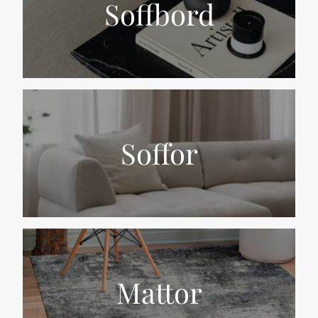
Soffbord
Soffor
Mattor