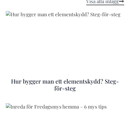
Visa alla inlägg
Hur bygger man ett elementskydd? Steg-
för-steg