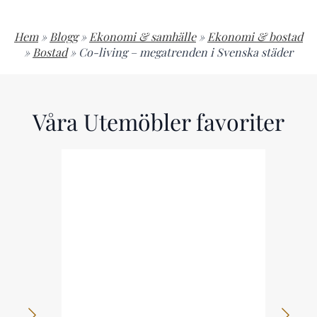
Hem
»
Blogg
»
Ekonomi & samhälle
»
Ekonomi & bostad
»
Bostad
»
Co-living – megatrenden i Svenska städer
Våra Utemöbler favoriter