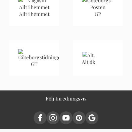
Allt i hemmet
GP
Alt.dk
GT
Följ Inredningsvis