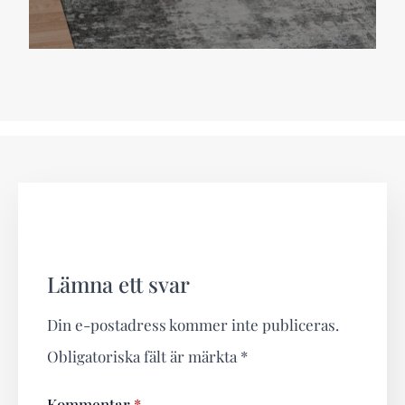
Lämna ett svar
Din e-postadress kommer inte publiceras.
Obligatoriska fält är märkta
*
Kommentar
*