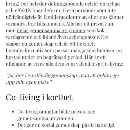
living
! Det betyder delningsboende och är en urban
och effektiv boendeform. Flera personer som inte
nödvändigtvis är familjemedlemmar, eller ens känner
varandra, bor tillsammans. Alla har ett privat rum
men
delar gemensamma utrymmen
som kök,
vardagsrum och ibland även arbetsplatser. Det
skapar en gemenskap och är ett flexibelt
boendealternativ som passar många som behöver en
bostad under en begränsad period. Här är ett
uttalande av en av alla dem som valt att leva Co-living:
”Jag bor i en ständig gemenskap, utan att behöva ge
upp min egen plats.”
Co-living i korthet
Co-living omfattar både privata och
gemensamma utrymmen.
Det ger en social gemenskap på ett naturligt