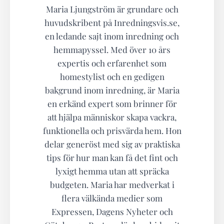
Maria Ljungström är grundare och
huvudskribent på Inredningsvis.se,
en ledande sajt inom inredning och
hemmapyssel. Med över 10 års
expertis och erfarenhet som
homestylist och en gedigen
bakgrund inom inredning, är Maria
en erkänd expert som brinner för
att hjälpa människor skapa vackra,
funktionella och prisvärda hem. Hon
delar generöst med sig av praktiska
tips för hur man kan få det fint och
lyxigt hemma utan att spräcka
budgeten. Maria har medverkat i
flera välkända medier som
Expressen, Dagens Nyheter och