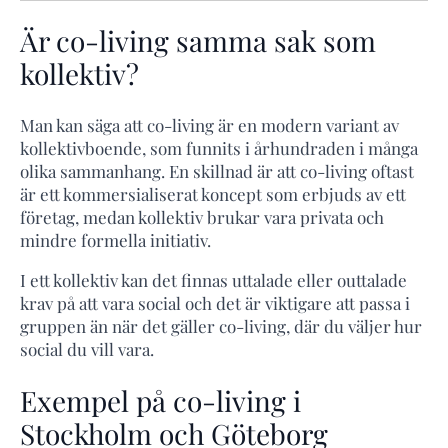
Är co-living samma sak som
kollektiv?
Man kan säga att co-living är en modern variant av
kollektivboende, som funnits i århundraden i många
olika sammanhang. En skillnad är att co-living oftast
är ett kommersialiserat koncept som erbjuds av ett
företag, medan kollektiv brukar vara privata och
mindre formella initiativ.
I ett kollektiv kan det finnas uttalade eller outtalade
krav på att vara social och det är viktigare att passa i
gruppen än när det gäller co-living, där du väljer hur
social du vill vara.
Exempel på co-living i
Stockholm och Göteborg